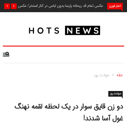
عکس تمام قد ریحانه پارسا بدون لباس در کنار استخر/ عکس
اخبار فوری
خانه
حوادث روز
حوادث روز
دو زن قایق سوار در یک لحظه لقمه نهنگ
غول آسا شدند!