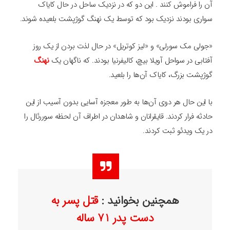
آن را فراموش کنند . این دو که در نزدیک ساحل در حال کایاک
سواری بودند نزدیک بود که توسط یک نهنگ گوژپشت بلعیده شوند.
«جولی مک سورلی» و «لیز کوتریل» در حال لذت بردن از یک روز
آفتابی در سواحل آویلا بیچ، کالیفرنیا بودند. که ناگهان یک
نهنگ
گوژپشت بزرگ، کایاک آن‌ها را بلعید.
با این حال هر دوی آن‌ها به طور معجزه آسایی بدون آسیب از این
حادثه فرار کردند. قایقرانان و شاهدان در اطراف آن لحظه سوررئال را
در یک ویدئو ثبت کردند.
همچنین بخوانید :
قتل پسر به
دست پدر 71 ساله