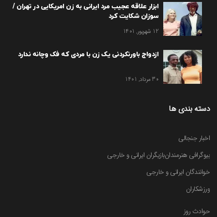
ابزار علاقه عجیب مرد ایرانی به زن امریکایی در تهران /
سوزان شکایت کرد
12 شهریور, 1401
ازدواج باورنکردنی یک زن با مردی که فک وچانه ندارد
30 مرداد, 1401
دسته بندی ها
اخبار جنجالی
بیوگرافی هنرمندان
بازیگران ایرانی و خارجی
خوانندگان ایرانی و خارجی
ورزشکاران
حوادث روز