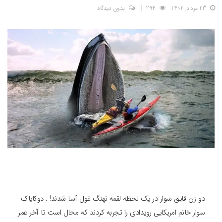
23 مرداد, 1402
294
بدون دیدگاه
دو زن قایق سوار در یک لحظه لقمه نهنگ غول آسا شدند! : دوکایاک
سوار خانم امریکایی رویدادی را تجربه کردند که محال است تا آخر عمر