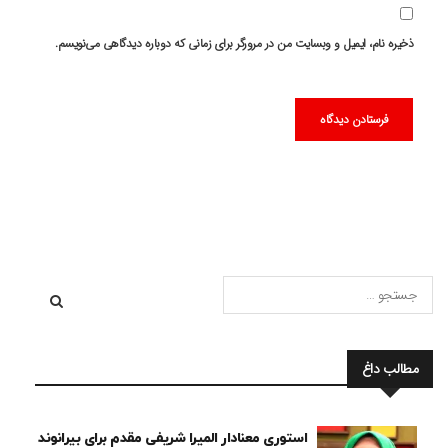
ذخیره نام، ایمیل و وبسایت من در مرورگر برای زمانی که دوباره دیدگاهی می‌نویسم.
مطالب داغ
استوری معنادار المیرا شریفی مقدم برای بیرانوند