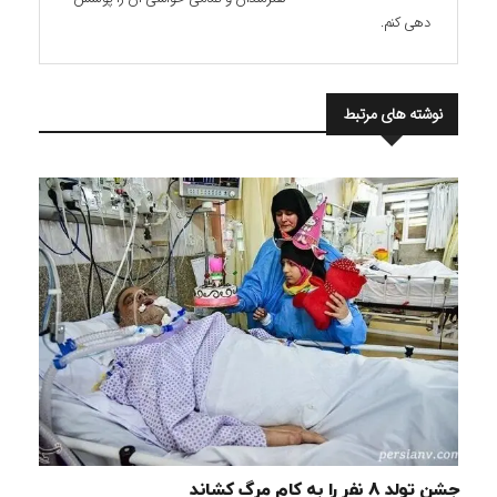
دهی کنم.
نوشته های مرتبط
جشن تولد 8 نفر را به کام مرگ کشاند