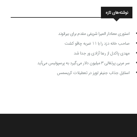
نوشته‌های تازه
استوری معنادار المیرا شریفی مقدم برای بیرانوند
صاحب خانه دزد را با 11 ضربه چاقو کشت
مهدی پاکدل از رعنا آزادی ور جدا شد
سر مربی پرتغالی ۳ میلیون دلار می‌گیرد به پرسپولیس می‌آید
استایل جذاب جنیفر لوپز در تعطیلات کریسمس