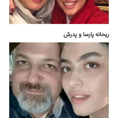
ریحانه پارسا و پدرش