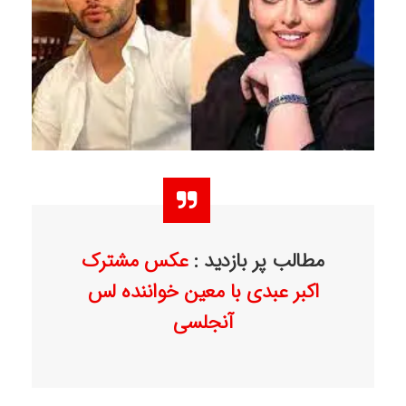
مطالب پر بازدید :
عکس مشترک
اکبر عبدی با معین خواننده لس
آنجلسی