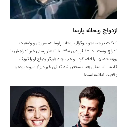
ازدواج ریحانه پارسا
از نکات پر جستجو بیوگرافی ریحانه پارسا همسر وی و وضعیت
ازدواج اوست . در 13 فروردین 1398 با انتشار پستی خبر ازدواجش با
روزبه حصاری را اعلام کرد . و حتی چند بازیگر ازدواج او را تبریک
گفتند . اما مدتی بعد مشخص شد که این خبر دروغ سیزده بوده و
واقعیت نداشته است!