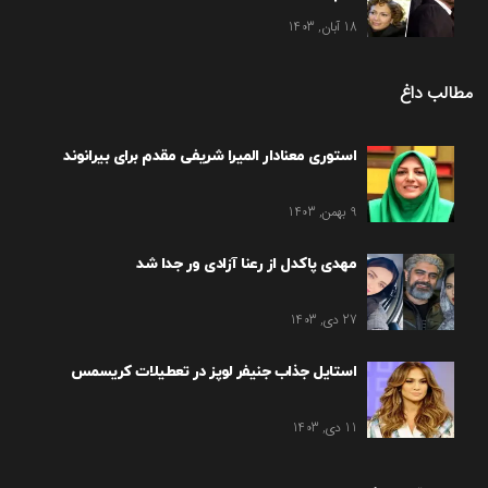
18 آبان, 1403
مطالب داغ
استوری معنادار المیرا شریفی مقدم برای بیرانوند
9 بهمن, 1403
مهدی پاکدل از رعنا آزادی ور جدا شد
27 دی, 1403
استایل جذاب جنیفر لوپز در تعطیلات کریسمس
11 دی, 1403