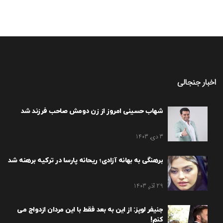
اخبار جنجالی
شهاب حسینی امروز از زن دومش صاحب فرزند شد
3 دی, 1403
برهنگی به بهانه آزادی؛ ریحانه پارسا در ترکیه برهنه شد
29 آذر, 1403
جنیفر لوپز: از این به بعد فقط با این مردان ازدواج می
کنم!