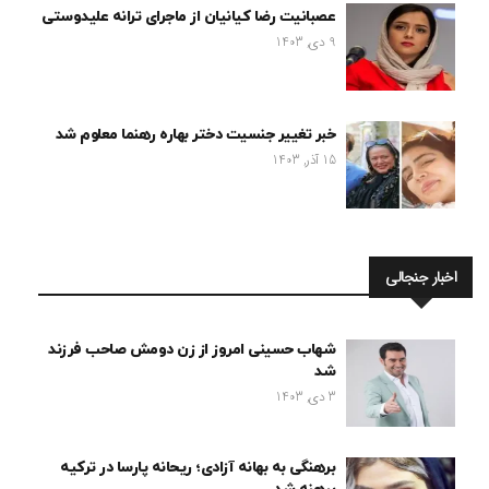
عصبانیت رضا کیانیان از ماجرای ترانه علیدوستی
9 دی, 1403
خبر تغییر جنسیت دختر بهاره رهنما معلوم شد
15 آذر, 1403
اخبار جنجالی
شهاب حسینی امروز از زن دومش صاحب فرزند
شد
3 دی, 1403
برهنگی به بهانه آزادی؛ ریحانه پارسا در ترکیه