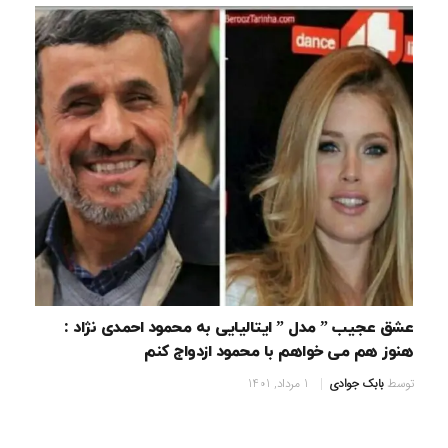
عشق عجیب ” مدل ” ایتالیایی به محمود احمدی نژاد :
هنوز هم می خواهم با محمود ازدواج کنم
توسط
بابک جوادی
1 مرداد, 1401