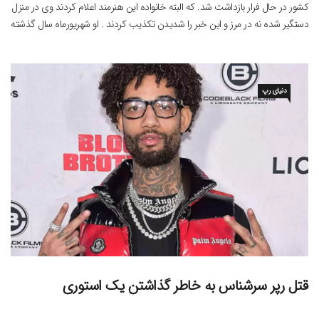
کشور در حال فرار بازداشت شد. که البته خانواده این هنرمند اعلام کردند وی در منزل
دستگیر شده نه در مرز و این خبر را شدیدن تکذیب کردند . او شهریورماه سال گذشته
نیز برای مدتی در بازداشت به‌سر می‌برد. توماج صالحی […]
دنیای رپ
قتل رپر سرشناس به خاطر گذاشتن یک استوری