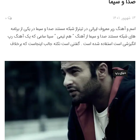
صدا و سیما
13 شهریور, 1401
0
اسم و آهنگ رپر معروف ایرانی در تیتراژ شبکه مستند صدا و سیما در یکی از برنامه
های شبکه مستند صدا و سیما از آهنگ ” هم تیمی ” سینا ساعی که یک آهنگ رپ
انگیزشی است استفاده شده است . گفتنی است نکته جالب اینجاست که برخلاف
رویه معمول صدا و سیما که نام […]
دنیای رپ