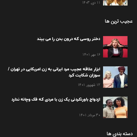
11 دی, 1403
عجیب ترین ها
دختر روسی که درون بدن را می بیند
16 مهر, 1401
ابزار علاقه عجیب مرد ایرانی به زن امریکایی در تهران /
سوزان شکایت کرد
12 شهریور, 1401
ازدواج باورنکردنی یک زن با مردی که فک وچانه ندارد
30 مرداد, 1401
دسته بندی ها