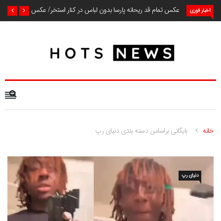
عکس تمام قد ریحانه پارسا بدون لباس در کنار استخر/ عکس
اخبار فوری
خانه
بایگانی براساس دسته بندی دنیای رپ
دنیای رپ