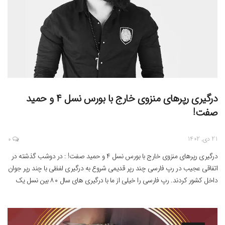
درگیری رپرهای منزوی خارج با بورس نسل ۴ و حمید
صفت!
21 دی, 1402
0
درگیری رپرهای منزوی خارج با بورس نسل ۴ و حمید صفت! : در دوشب گذشته در
اتفاقی عجیب در رپ فارسی چند رپر قدیمی شروع به درگیری لفظی با چند رپر جوان
داخل کشور کردند. رپ فارسی را خیلی از ما با درگیری های سال ۸۰ بین نسل یک
می شناسیم و هرزگاهی درگیری‌های کوچکی […]