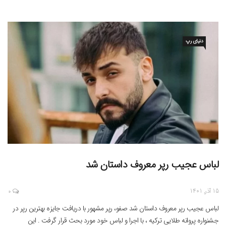
است . مایک تایسون برای حج عمره […]
دنیای رپ
لباس عجیب رپر معروف داستان شد
15 آذر, 1401
0
لباس عجیب رپر معروف داستان شد صفو، رپر مشهور با دریافت جایزه بهترین رپر در
جشنواره پروانه طلایی ترکیه ، با اجرا و لباس خود مورد بحث قرار گرفت . این