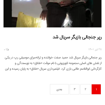
رپر جنجالی بازیگر سریال شد
28 تیر, 1401
0
رپر جنجالی بازیگر سریال شد حمید صفت خواننده و ترانه‌سرای موسیقی رپ در یکی
از نقش های اصلی مجموعه تلویزیونی با نام موقت «طلاق» به نویسندگی و
کارگردانی ابوالقاسم طالبی بازی کرد. فیلمبرداری سریال «طلاق» به پایان رسیده و این
روزها مرحله تدوین را پشت سر می گذارد.برخلاف عنوان «طلاق»، این سریال به
مسائل خانوادگی […]
1
2
3
بعدی