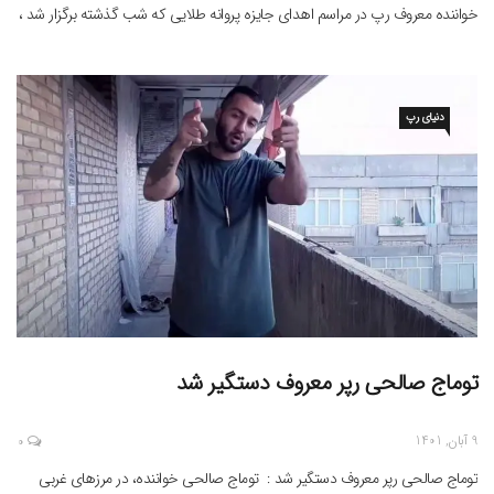
خواننده معروف رپ در مراسم اهدای جایزه پروانه طلایی که شب گذشته برگزار شد ،
جایزه بهترین رپر را دریافت کرد . او که […]
دنیای رپ
توماج صالحی رپر معروف دستگیر شد
9 آبان, 1401
0
توماج صالحی رپر معروف دستگیر شد : توماج صالحی خواننده‌، در مرزهای غربی