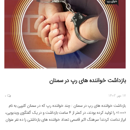
دنیای رپ
بازداشت خواننده های رپ در سمنان
17 مهر, 1402
0
بازداشت خواننده های رپ در سمنان : چند خواننده رپ که در سمنان کلیپی به نام
«۱۰۰» را تولید کرده بودند، در کمتر از ۴ ساعت بازداشت و در یک گفتگوی ویدیویی،
ابراز ندامت کردند! سرهنگ اکبر قاسمی تعداد خواننده های بازداشتی را ده نفر عنوان
کرده است . همزمان چهار واحد صنفی متخلف در […]