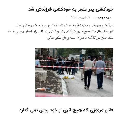
خودکشی پدر منجر به خودکشی فرزندش شد
مریم سروری
28 شهریور, 1403
خودکشی پدر منجر به خودکشی فرزندش شد : دختر نوجوان ساکن روستای دَم آب
شهرستان باغ ملک صبح دیروز خودکشی کرد و تلاش پزشکان برای احیای وی بی نتیجه
ماند‌. صبح روز گذشته دختر ۱۷ ساله ی باغ ملکی ساکن
قاتل مرموزی که هیچ اثری از خود بجای نمی گذارد