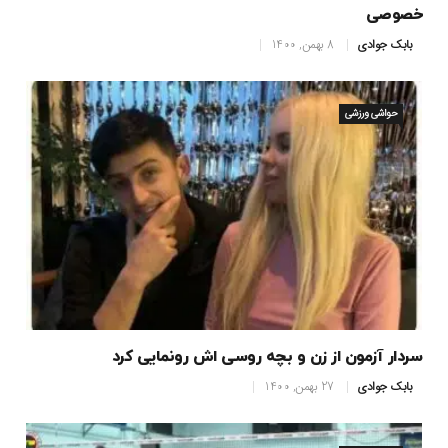
خصوصی
بابک جوادی
8 بهمن, 1400
حواشی ورزشی
سردار آزمون از زن و بچه روسی اش رونمایی کرد
بابک جوادی
27 بهمن, 1400