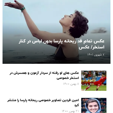
عکس تمام قد ریحانه پارسا بدون لباس در کنار
استخر/ عکس
7 شهریور, 1401
عکس های لو رفته از سردار آزمون و همسرش در
استخر خصوصی
8 بهمن, 1400
امین فردین تصاویر خصوصی ریحانه پارسا را منتشر
کرد
21 بهمن, 1400