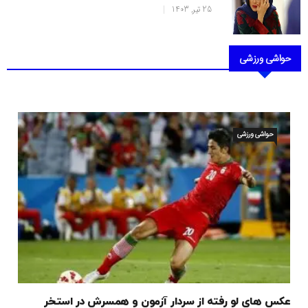
25 تیر, 1403
حواشی ورزشی
حواشی ورزشی
عکس های لو رفته از سردار آزمون و همسرش در استخر