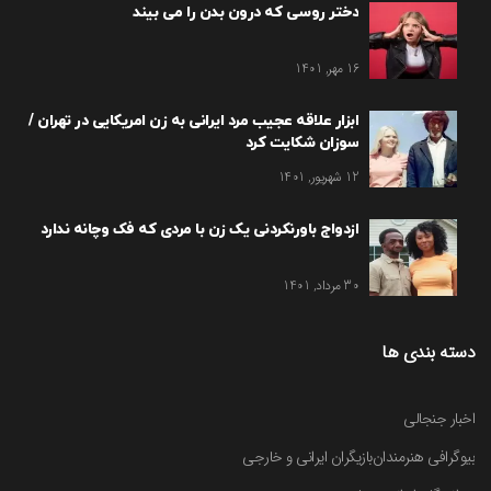
دختر روسی که درون بدن را می بیند
16 مهر, 1401
ابزار علاقه عجیب مرد ایرانی به زن امریکایی در تهران /
سوزان شکایت کرد
12 شهریور, 1401
ازدواج باورنکردنی یک زن با مردی که فک وچانه ندارد
30 مرداد, 1401
دسته بندی ها
اخبار جنجالی
بیوگرافی هنرمندان
بازیگران ایرانی و خارجی