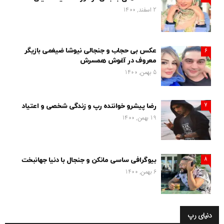
2 اسفند, 1400
عکس بی حجاب و جنجالی نیوشا ضیغمی بازیگر
6
معروف در آغوش همسرش
5 بهمن, 1400
7
رضا پیشرو خواننده رپ و زندگی شخصی و اعتیاد
19 بهمن, 1400
8
بیوگرافی ساسی مانکن و جنجال با دنیا جهانبخت
6 بهمن, 1400
دنیای رپ