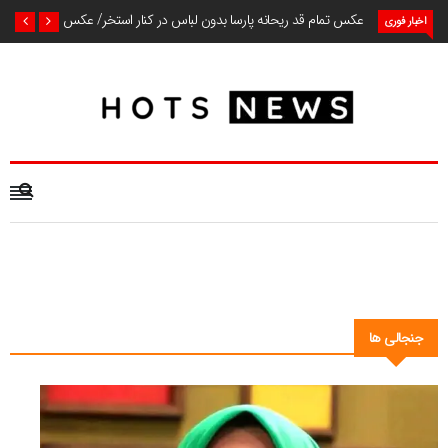
عکس تمام قد ریحانه پارسا بدون لباس در کنار استخر/ عکس
اخبار فوری
جنجالی ها