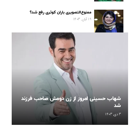
ممنوع‌التصویری باران کوثری رفع شد؟
19 آبان, 1403
شهاب حسینی امروز از زن دومش صاحب فرزند
شد
3 دی, 1403