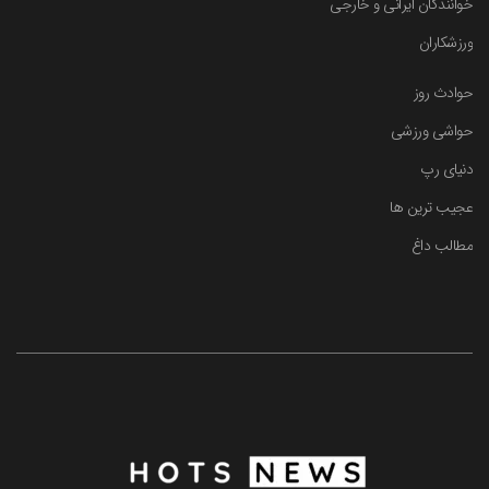
خوانندگان ایرانی و خارجی
ورزشکاران
حوادث روز
حواشی ورزشی
دنیای رپ
عجیب ترین ها
مطالب داغ