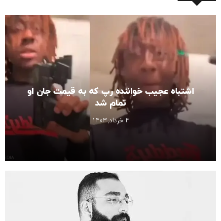
اشتباه عجیب خواننده رپ که به قیمت جان او
تمام شد
4 خرداد, 1403