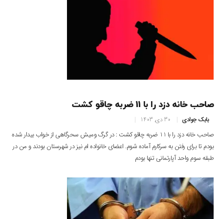
صاحب خانه دزد را با 11 ضربه چاقو کشت
بابک جوادی
30 دی, 1403
صاحب خانه دزد را با 11 ضربه چاقو کشت : در گرگ ومیش سحرگاهی از خواب بیدار شده
بودم تا برای رفتن به سرکارم آماده شوم. اعضای خانواده ام نیز در شهرستان بودند و من در
طبقه سوم واحد آپارتمانی تنها بودم