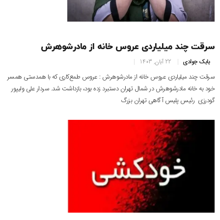
سرقت چند میلیاردی عروس خانه از مادرشوهرش
بابک جوادی
22 آبان, 1403
سرقت چند میلیاردی عروس خانه از مادرشوهرش : عروس طمع‌کاری که با همدستی همسر
خود به خانه مادرشوهرش در شمال تهران دستبرد زده بود، بازداشت شد. سردار علی ولیپور
گودرزی رئیس پلیس آگاهی تهران بزرگ