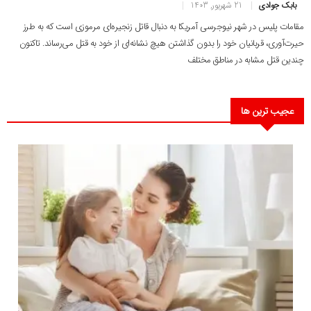
بابک جوادی
21 شهریور, 1403
مقامات پلیس در شهر نیوجرسی آمریکا به دنبال قاتل زنجیره‌ای مرموزی است که به طرز
حیرت‌آوری، قربانیان خود را بدون گذاشتن هیچ نشانه‌ای از خود به قتل می‌رساند. تاکنون
چندین قتل مشابه در مناطق مختلف
عجیب ترین ها