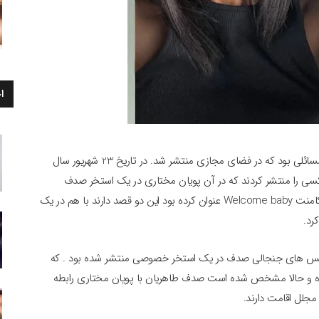
ا
رابطه صدف طاهریان با پویان مختاری یکی از عجیب ترین مسائلی بود که در فضای مجازی منتشر شد. در تاریخ 23 شهریور سال
سی را منتشر کردند که در آن پویان مختاری در یک استخر صدف
طاهریان را از پشت بغل کرده بود. در همین عکس پویان با کامنت Welcome baby عنوان کرده بود این دو قصد دارند با هم در یک
رد.
عکس های جنجالی صدف در یک استخر خصوصی منتشر شده بود . که
 کرده و حالا مشخص شده است صدف طاهریان با پویان مختاری رابطه
مجلل اقامت دارند.