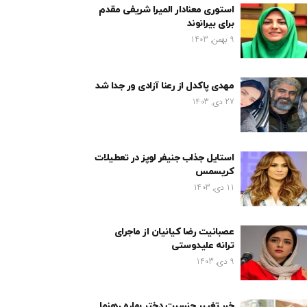
استوری معنادار المیرا شریفی مقدم
برای بیرانوند
9 بهمن, 1403
مهدی پاکدل از رعنا آزادی ور جدا شد
27 دی, 1403
استایل جذاب جنیفر لوپز در تعطیلات
کریسمس
11 دی, 1403
عصبانیت رضا کیانیان از ماجرای
ترانه علیدوستی
9 دی, 1403
خبر تغییر جنسیت دختر بهاره رهنما