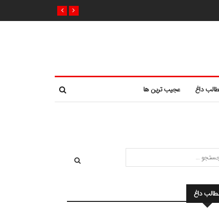
الب داغ
عجیب ترین ها
طالب داغ