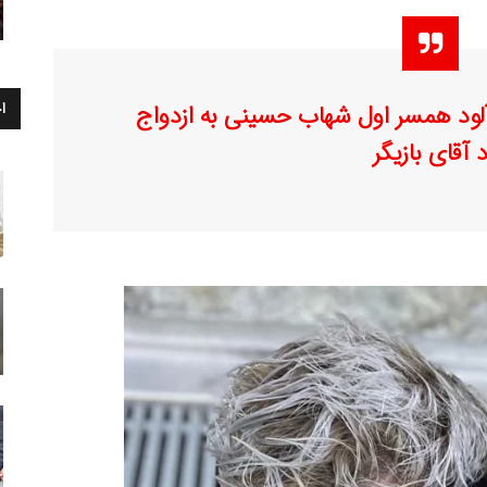
ا
ود همسر اول شهاب حسینی به ازدواج
آقای بازیگر