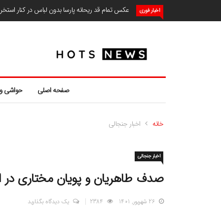
عکس تمام قد ریحانه پارسا بدون لباس در کنار استخ
اخبار فوری
صفحه اصلی
حواشی و
خانه
اخبار جنجالی
اخبار جنجالی
صدف طاهریان و پویان مختاری در 
26 شهریور, 1401
2384
یک دیدگاه بگذارید