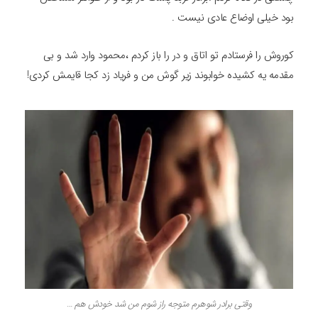
بود خیلی اوضاع عادی نیست .
کوروش را فرستادم تو اتاق و در را باز کردم ،محمود وارد شد و بی
مقدمه یه کشیده خوابوند زیر گوش من و فریاد زد کجا قایمش کردی!
وقتی برادر شوهرم متوجه راز شوم من شد خودش هم …