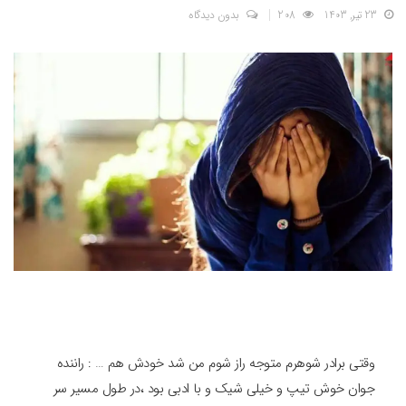
23 تیر, 1403
208
بدون دیدگاه
وقتی برادر شوهرم متوجه راز شوم من شد خودش هم … : راننده
جوان خوش تیپ و خیلی شیک و با ادبی بود ،در طول مسیر سر