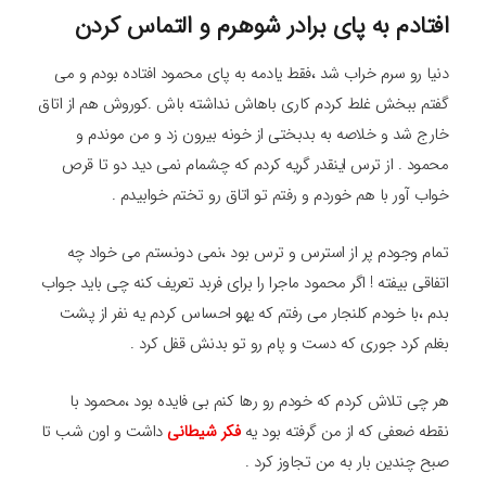
افتادم به پای برادر شوهرم و التماس کردن
دنیا رو سرم خراب شد ،فقط یادمه به پای محمود افتاده بودم و می
گفتم ببخش غلط کردم کاری باهاش نداشته باش .کوروش هم از اتاق
خارج شد و خلاصه به بدبختی از خونه بیرون زد و من موندم و
محمود . از ترس اینقدر گریه کردم که چشمام نمی دید دو تا قرص
خواب آور با هم خوردم و رفتم تو اتاق رو تختم خوابیدم .
تمام وجودم پر از استرس و ترس بود ،نمی دونستم می خواد چه
اتفاقی بیفته ! اگر محمود ماجرا را برای فربد تعریف کنه چی باید جواب
بدم ،با خودم کلنجار می رفتم که یهو احساس کردم یه نفر از پشت
بغلم کرد جوری که دست و پام رو تو بدنش قفل کرد .
هر چی تلاش کردم که خودم رو رها کنم بی فایده بود ،محمود با
نقطه ضعفی که از من گرفته بود یه
فکر شیطانی
داشت و اون شب تا
صبح چندین بار به من تجاوز کرد .