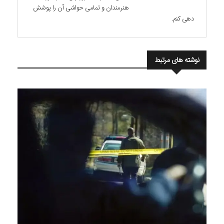
هنرمندان و تمامی حواشی آن را پوشش
دهی کنم.
نوشته های مرتبط