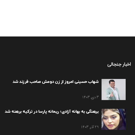
اخبار جنجالی
شهاب حسینی امروز از زن دومش صاحب فرزند شد
3 دی, 1403
برهنگی به بهانه آزادی؛ ریحانه پارسا در ترکیه برهنه شد
29 آذر, 1403