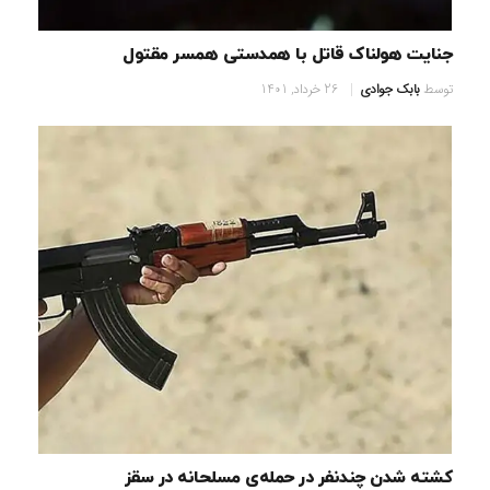
جنایت هولناک قاتل با همدستی همسر مقتول
توسط
بابک جوادی
26 خرداد, 1401
کشته شدن چندنفر در حمله‌ی مسلحانه در سقز