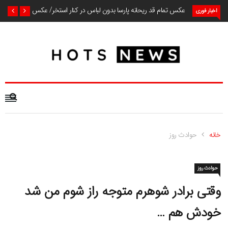
عکس تمام قد ریحانه پارسا بدون لباس در کنار استخر/ عکس
اخبار فوری
خانه
حوادث روز
حوادث روز
وقتی برادر شوهرم متوجه راز شوم من شد
خودش هم …