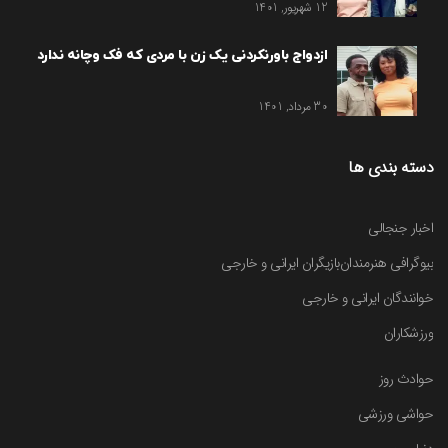
12 شهریور, 1401
ازدواج باورنکردنی یک زن با مردی که فک وچانه ندارد
30 مرداد, 1401
دسته بندی ها
اخبار جنجالی
بیوگرافی هنرمندان
بازیگران ایرانی و خارجی
خوانندگان ایرانی و خارجی
ورزشکاران
حوادث روز
حواشی ورزشی