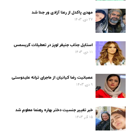
مهدی پاکدل از رعنا آزادی ور جدا شد
27 دی, 1403
استایل جذاب جنیفر لوپز در تعطیلات کریسمس
11 دی, 1403
عصبانیت رضا کیانیان از ماجرای ترانه علیدوستی
9 دی, 1403
خبر تغییر جنسیت دختر بهاره رهنما معلوم شد
15 آذر, 1403