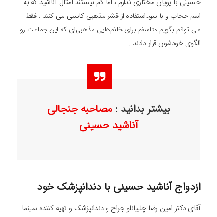
حسینی با پویان مختاری ندارم ، اما کم نیستند امثال آناشید که به
اسم حجاب و با سوءاستفاده از قشر مذهبی کاسبی می کنند . فقط
می توانم بگویم متاسفم برای خانم‌هایی مذهبی‌ای که این جماعت رو
الگوی خودشون قرار دادند .
بیشتر بدانید :
مصاحبه جنجالی
آناشید حسینی
ازدواج آناشید حسینی با دندانپزشک خود
آقای دکتر امین رضا چلبیانلو جراح و دندانپزشک و تهیه کننده سینما