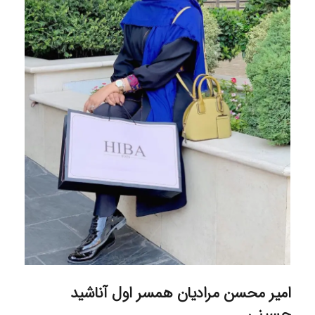
امیر محسن مرادیان همسر اول آناشید
حسینی