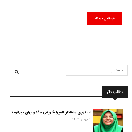
مطالب داغ
استوری معنادار المیرا شریفی مقدم برای بیرانوند
9 بهمن, 1403