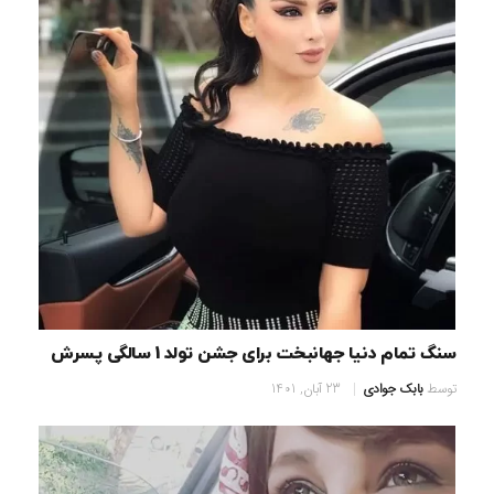
سنگ تمام دنیا جهانبخت برای جشن تولد 1 سالگی پسرش
توسط
بابک جوادی
23 آبان, 1401