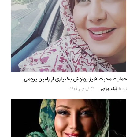
حمایت محبت آمیز بهنوش بختیاری از رامین پرچمی
توسط
بابک جوادی
31 فروردین, 1401