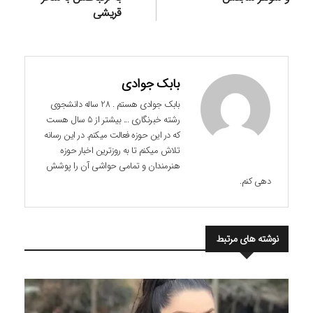
قریشی
بابک جوادی
بابک جوادی هستم . 28 ساله دانشجوی
رشته خبرنگاری ... بیشتر از 5 سال هست
که در این حوزه فعالت میکنم. در این رسانه
تلاش میکنم تا به روزترین اخبار حوزه
هنرمندان و تمامی حواشی آن را پوشش
دهی کنم.
نوشته های مرتبط