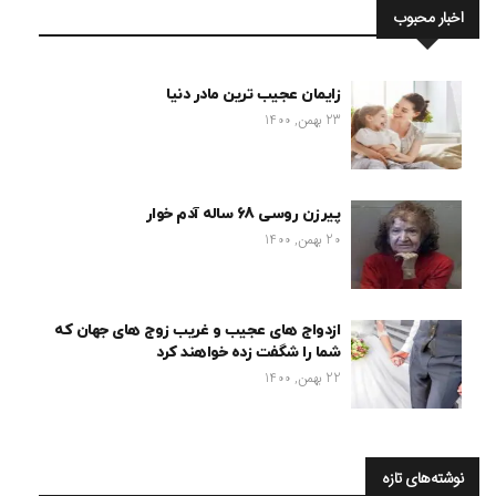
اخبار محبوب
زایمان عجیب ترین مادر دنیا
23 بهمن, 1400
پیرزن روسی 68 ساله آدم خوار
20 بهمن, 1400
ازدواج های عجیب و غریب زوج های جهان که
شما را شگفت زده خواهند کرد
22 بهمن, 1400
نوشته‌های تازه