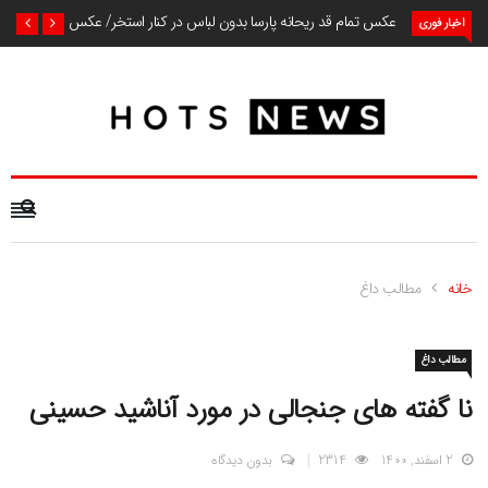
عکس تمام قد ریحانه پارسا بدون لباس در کنار استخر/ عکس
اخبار فوری
خانه
مطالب داغ
مطالب داغ
نا گفته های جنجالی در مورد آناشید حسینی
2 اسفند, 1400
2314
بدون دیدگاه