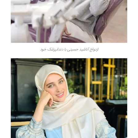
ازدواج آناشید حسینی با دندانپزشک خود