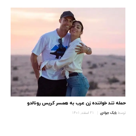
حمله تند خواننده زن عرب به همسر کریس رونالدو
توسط
بابک جوادی
21 اسفند, 1401