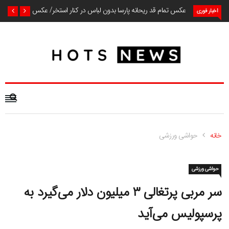
عکس تمام قد ریحانه پارسا بدون لباس در کنار استخر/ عکس
اخبار فوری
خانه
حواشی ورزشی
حواشی ورزشی
سر مربی پرتغالی ۳ میلیون دلار می‌گیرد به
پرسپولیس می‌آید