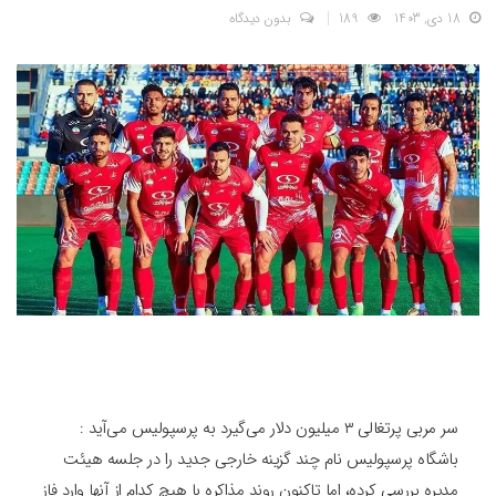
18 دی, 1403
189
بدون دیدگاه
سر مربی پرتغالی ۳ میلیون دلار می‌گیرد به پرسپولیس می‌آید :
باشگاه پرسپولیس نام چند گزینه خارجی جدید را در جلسه هیئت
مدیره بررسی کرده، اما تاکنون روند مذاکره با هیچ کدام از آنها وارد فاز