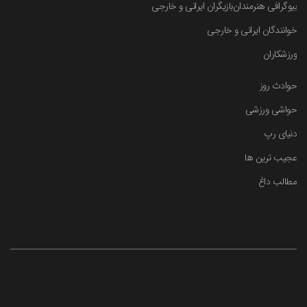
بیوگرافی هنرمندان
بازیگران ایرانی و خارجی
خوانندگان ایرانی و خارجی
ورزشکاران
حوادث روز
حواشی ورزشی
دنیای رپ
عجیب ترین ها
مطالب داغ