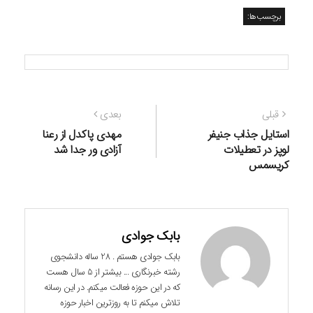
برچسب‌ها:
راهبری
نوشته
نوشته
قبلی
بعدی
نوشته
قبلی:
بعدی:
استایل جذاب جنیفر
مهدی پاکدل از رعنا
لوپز در تعطیلات
آزادی ور جدا شد
کریسمس
بابک جوادی
بابک جوادی هستم . 28 ساله دانشجوی
رشته خبرنگاری ... بیشتر از 5 سال هست
که در این حوزه فعالت میکنم. در این رسانه
تلاش میکنم تا به روزترین اخبار حوزه