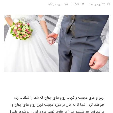
22 بهمن, 1400
1356
بدون دیدگاه
ازدواج های عجیب و غریب زوج های جهان که شما را شگفت زده
خواهند کرد . شما تا به حال در مورد عجیب ترین زوج های جهان و
مراسم آنها چه شنیده اید ؟ بر خلاف تصور مردم که زن و شوهر باید از