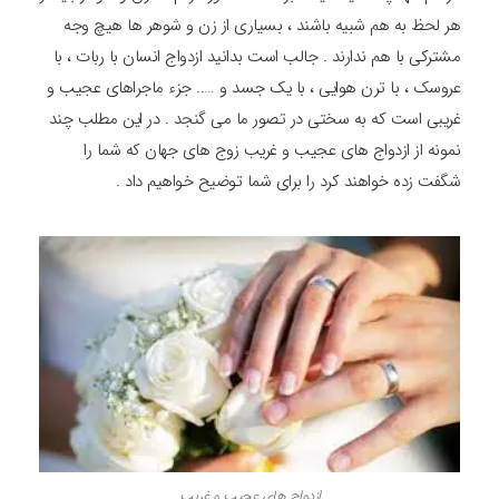
هر لحظ به هم شبیه باشند ، بسیاری از زن و شوهر ها هیچ وجه
مشترکی با هم ندارند . جالب است بدانید ازدواج انسان با ربات ، با
عروسک ، با ترن هوایی ، با یک جسد و ….. جزء ماجراهای عجیب و
غریبی است که به سختی در تصور ما می گنجد . در این مطلب چند
نمونه از ازدواج های عجیب و غریب زوج های جهان که شما را
شگفت زده خواهند کرد را برای شما توضیح خواهیم داد .
ازدواج های عجیب و غریب