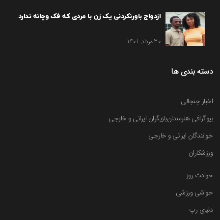
ازدواج باورنکردنی یک زن با مردی که فک وچانه ندارد
30 مرداد, 1401
دسته بندی ها
اخبار جنجالی
بیوگرافی هنرمندان
بازیگران ایرانی و خارجی
خوانندگان ایرانی و خارجی
ورزشکاران
حوادث روز
حواشی ورزشی
دنیای رپ