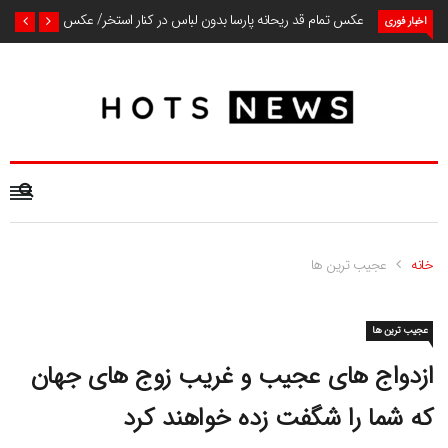
عکس تمام قد ریحانه پارسا بدون لباس در کنار استخر/ عکس
اخبار فوری
خانه
عجیب ترین ها
عجیب ترین ها
ازدواج های عجیب و غریب زوج های جهان
که شما را شگفت زده خواهند کرد