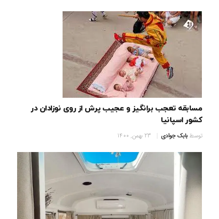
مسابقه تعجب برانگیز و عجیب پرش از روی نوزادان در
کشور اسپانیا
توسط
بابک جوادی
23 بهمن, 1400