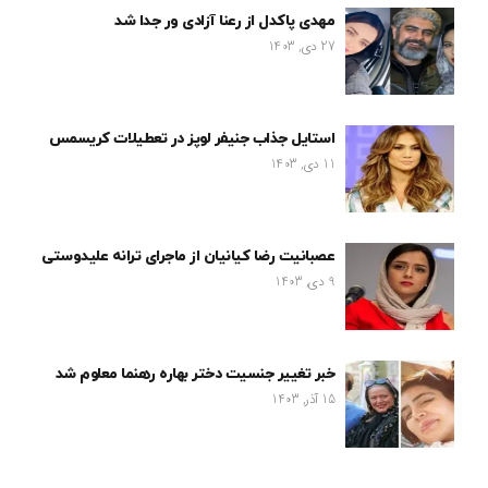
مهدی پاکدل از رعنا آزادی ور جدا شد
27 دی, 1403
استایل جذاب جنیفر لوپز در تعطیلات کریسمس
11 دی, 1403
عصبانیت رضا کیانیان از ماجرای ترانه علیدوستی
9 دی, 1403
خبر تغییر جنسیت دختر بهاره رهنما معلوم شد
15 آذر, 1403