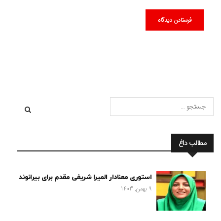
مطالب داغ
استوری معنادار المیرا شریفی مقدم برای بیرانوند
9 بهمن, 1403