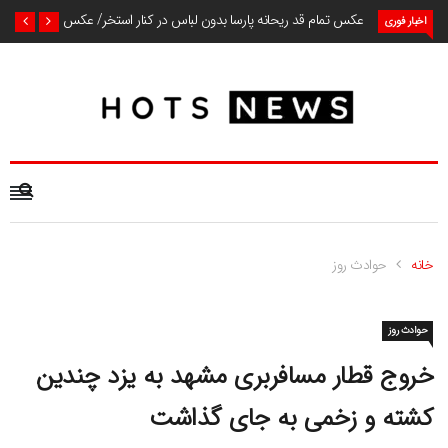
عکس تمام قد ریحانه پارسا بدون لباس در کنار استخر/ عکس
اخبار فوری
خانه
حوادث روز
حوادث روز
خروج قطار مسافربری مشهد به یزد چندین
کشته و زخمی به جای گذاشت