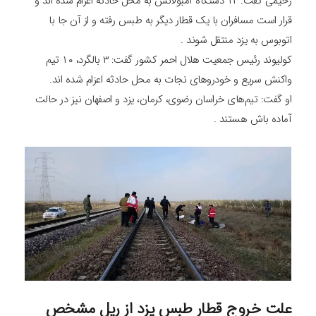
رحیمی گفت: ۱۲ دستگاه آمبولانس به محل حادثه اعزام شده اند و
قرار است مسافران با یک قطار دیگر به طبس رفته و از آن جا با
اتوبوس به یزد منتقل شوند .
کولیوند رئیس جمعیت هلال احمر کشور گفت: ۳ بالگرد، ۱۰ تیم
واکنش سریع و خودرو‌های نجات به محل حادثه اعزام شده اند.
او گفت: تیم‌های خراسان رضوی، کرمان، یزد و اصفهان نیز در حالت
آماده باش هستند .
علت خروج قطار طبس یزد از ریل مشخص