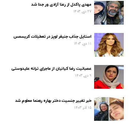
مهدی پاکدل از رعنا آزادی ور جدا شد
27 دی, 1403
استایل جذاب جنیفر لوپز در تعطیلات کریسمس
11 دی, 1403
عصبانیت رضا کیانیان از ماجرای ترانه علیدوستی
9 دی, 1403
خبر تغییر جنسیت دختر بهاره رهنما معلوم شد
15 آذر, 1403