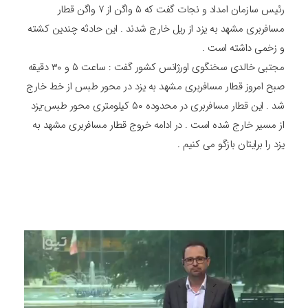
رئیس سازمان امداد و نجات گفت که ۵ واگن از ۷ واگن قطار
مسافربری مشهد به یزد از ریل خارج شدند . این حادثه چندین کشته
و زخمی داشته است .
مجتبی خالدی سخنگوی اورژانس کشور گفت : ساعت ۵ و ۳۰ دقیقه
صبح امروز قطار مسافربری مشهد به یزد در محور طبس از خط خارج
شد . این قطار مسافربری در محدوده ۵۰ کیلومتری محور طبس-یزد
از مسیر خارج شده است . در ادامه خروج قطار مسافربری مشهد به
یزد را برایتان بازگو می کنیم .