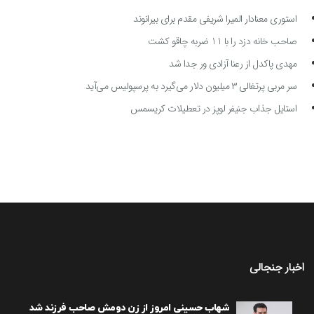
استوری معنادار المیرا شریفی مقدم برای بیرانوند
صاحب خانه دزد را با 11 ضربه چاقو کشت
مهدی پاکدل از رعنا آزادی ور جدا شد
سر مربی پرتغالی ۳ میلیون دلار می‌گیرد به پرسپولیس می‌آید
استایل جذاب جنیفر لوپز در تعطیلات کریسمس
اخبار جنجالی
شهاب حسینی امروز از زن دومش صاحب فرزند شد