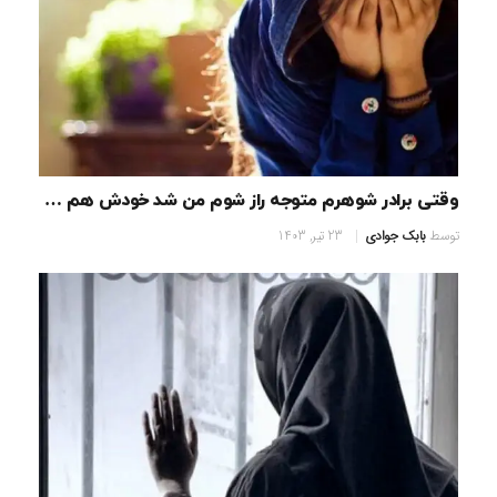
وقتی برادر شوهرم متوجه راز شوم من شد خودش هم …
توسط
بابک جوادی
23 تیر, 1403