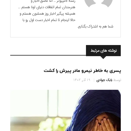
رشته کامپیوتر ... اما عاشق اخبار و
هنرمندان تمام اتفاقات دنیای اونا هستم ...
همیشه پیگیر اخبار روز همشون هستم و
حالا اینجام تا تمام اخبار دست اول رو با
شما هم به اشتراک بگذارم.
نوشته های مرتبط
پسری به خاطر نیمرو مادر پیرش را کشت
توسط
بابک جوادی
19 آذر, 1402