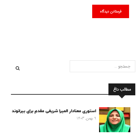
مطالب داغ
استوری معنادار المیرا شریفی مقدم برای بیرانوند
9 بهمن, 1403