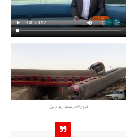
خروج قطار مشهد یزد از ریل