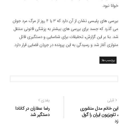
خوانا نبود.
بررسی های پلیسی نشان از آن دارد که 3 یا 4 روز از مرگ مرد جوان
می گذرد که جسد برای بررسی های بیشتر به پزشکی قانونی منتقل
شد. بنا بر این گزارش، تحقیقات برای شناسایی و دستگیری قاتل
متواری آغاز شد و رسیدگی به این پرونده در جریان قضایی قرار دارد.
برچسب‌ها:
راهبری
نوشته
نوشته
قبلی
بعدی
نوشته
قبلی:
بعدی:
این خانم مدل منشوری
رضا عطاران در کانادا
، تلویزیون ایران را گول
دستگیر شد
زد