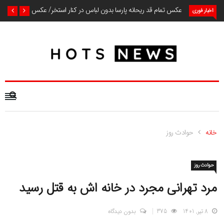
عکس تمام قد ریحانه پارسا بدون لباس در کنار استخر/ عکس
اخبار فوری
خانه
حوادث روز
حوادث روز
مرد تهرانی مجرد در خانه اش به قتل رسید
8 تیر, 1401
375
بدون دیدگاه