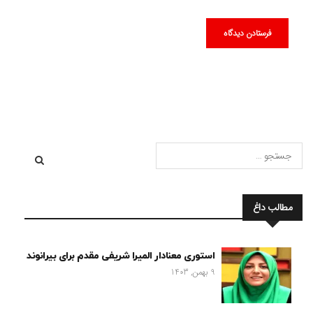
مطالب داغ
استوری معنادار المیرا شریفی مقدم برای بیرانوند
9 بهمن, 1403