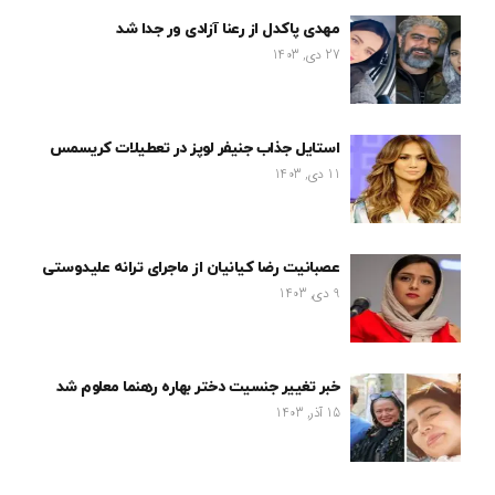
مهدی پاکدل از رعنا آزادی ور جدا شد
27 دی, 1403
استایل جذاب جنیفر لوپز در تعطیلات کریسمس
11 دی, 1403
عصبانیت رضا کیانیان از ماجرای ترانه علیدوستی
9 دی, 1403
خبر تغییر جنسیت دختر بهاره رهنما معلوم شد
15 آذر, 1403