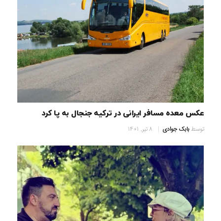
عکس معده مسافر ایرانی در ترکیه جنجال به پا کرد
توسط
بابک جوادی
8 تیر, 1401