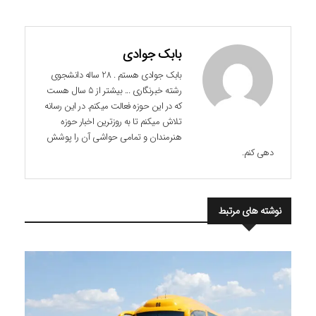
بابک جوادی
بابک جوادی هستم . 28 ساله دانشجوی
رشته خبرنگاری ... بیشتر از 5 سال هست
که در این حوزه فعالت میکنم. در این رسانه
تلاش میکنم تا به روزترین اخبار حوزه
هنرمندان و تمامی حواشی آن را پوشش
دهی کنم.
نوشته های مرتبط