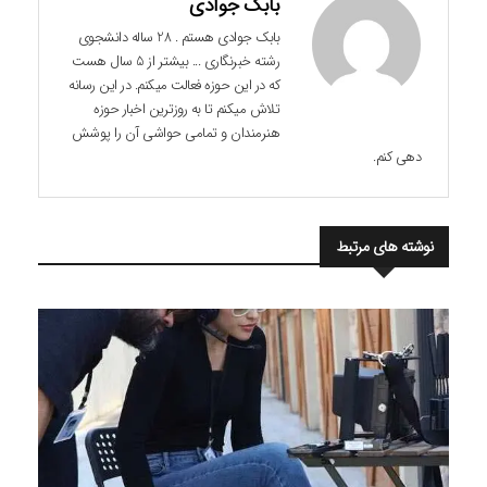
بابک جوادی
بابک جوادی هستم . 28 ساله دانشجوی
رشته خبرنگاری ... بیشتر از 5 سال هست
که در این حوزه فعالت میکنم. در این رسانه
تلاش میکنم تا به روزترین اخبار حوزه
هنرمندان و تمامی حواشی آن را پوشش
دهی کنم.
نوشته های مرتبط