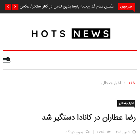
عکس تمام قد ریحانه پارسا بدون لباس در کنار استخر/ عکس
اخبار فوری
خانه
اخبار جنجالی
اخبار جنجالی
رضا عطاران در کانادا دستگیر شد
9 تیر, 1401
1095
بدون دیدگاه