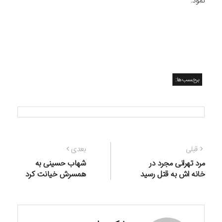
نمود.
برچسب‌ها:
راهبری
نوشته
نوشته
قبلی
بعدی
نوشته
قبلی:
بعدی:
مرد تهرانی مجرد در
شهاب حسینی به
خانه اش به قتل رسید
همسرش خیانت کرد