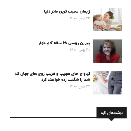
زایمان عجیب ترین مادر دنیا
23 بهمن, 1400
پیرزن روسی 68 ساله آدم خوار
20 بهمن, 1400
ازدواج های عجیب و غریب زوج های جهان که
شما را شگفت زده خواهند کرد
22 بهمن, 1400
نوشته‌های تازه