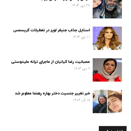
27 دی, 1403
استایل جذاب جنیفر لوپز در تعطیلات کریسمس
11 دی, 1403
عصبانیت رضا کیانیان از ماجرای ترانه علیدوستی
9 دی, 1403
خبر تغییر جنسیت دختر بهاره رهنما معلوم شد
15 آذر, 1403