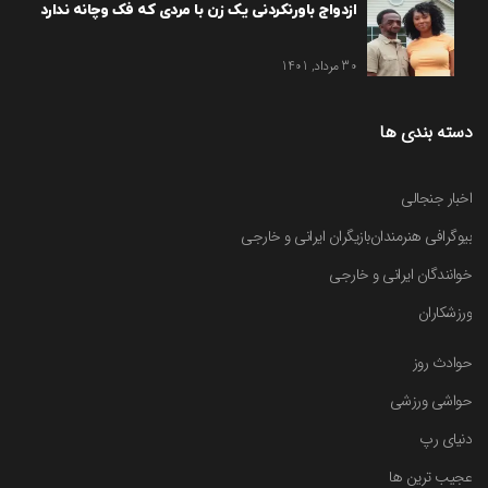
ازدواج باورنکردنی یک زن با مردی که فک وچانه ندارد
30 مرداد, 1401
دسته بندی ها
اخبار جنجالی
بیوگرافی هنرمندان
بازیگران ایرانی و خارجی
خوانندگان ایرانی و خارجی
ورزشکاران
حوادث روز
حواشی ورزشی
دنیای رپ
عجیب ترین ها