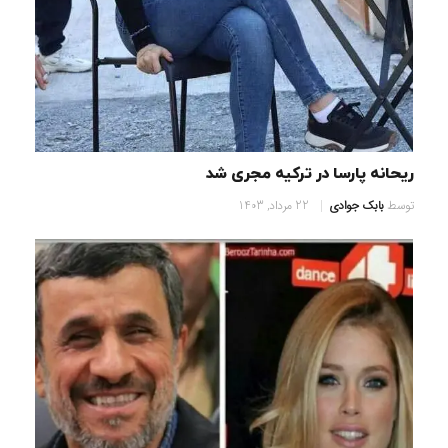
ریحانه پارسا در ترکیه مجری شد
توسط
بابک جوادی
22 مرداد, 1403