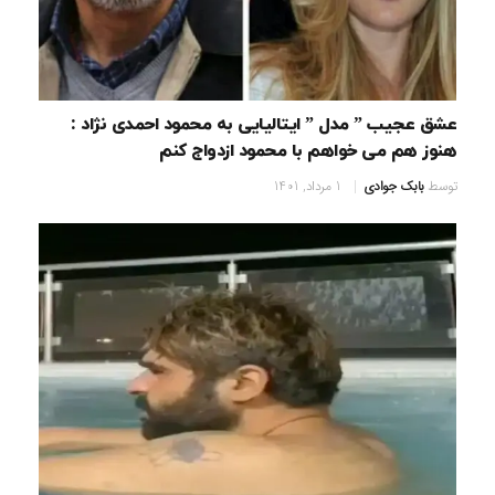
عشق عجیب ” مدل ” ایتالیایی به محمود احمدی نژاد :
هنوز هم می خواهم با محمود ازدواج کنم
توسط
بابک جوادی
1 مرداد, 1401