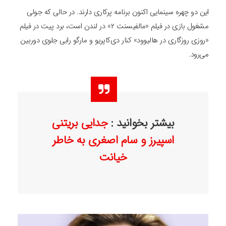
این دو چهره سینمایی اکنون برنامه‌ پرکاری دارند. در حالی که جولی
مشغول بازی در فیلم «مالفیسنت ۲» در لندن است، برد پیت در فیلم
«روزی روزگاری در هالیوود» کنار دی‌کاپریو و مارگو رابی جلوی دوربین
می‌رود.
بیشتر بخوانید :
جدایی بریتنی
اسپیرز و سام اصغری به خاطر
خیانت