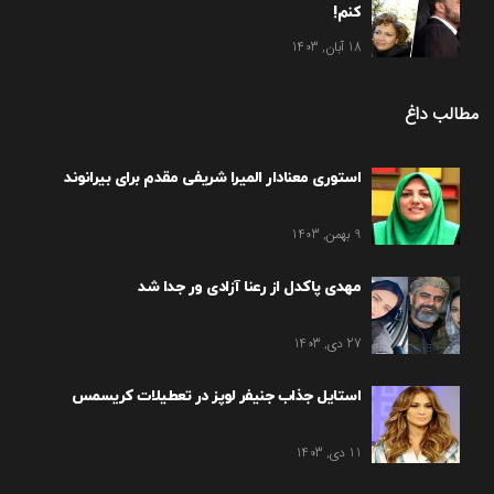
کنم!
18 آبان, 1403
مطالب داغ
استوری معنادار المیرا شریفی مقدم برای بیرانوند
9 بهمن, 1403
مهدی پاکدل از رعنا آزادی ور جدا شد
27 دی, 1403
استایل جذاب جنیفر لوپز در تعطیلات کریسمس
11 دی, 1403