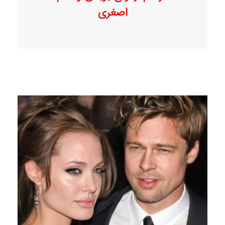
اصغری