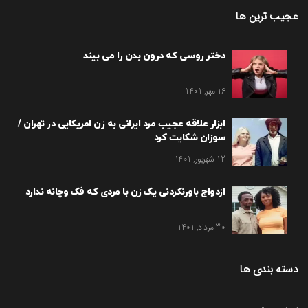
عجیب ترین ها
دختر روسی که درون بدن را می بیند
16 مهر, 1401
ابزار علاقه عجیب مرد ایرانی به زن امریکایی در تهران /
سوزان شکایت کرد
12 شهریور, 1401
ازدواج باورنکردنی یک زن با مردی که فک وچانه ندارد
30 مرداد, 1401
دسته بندی ها