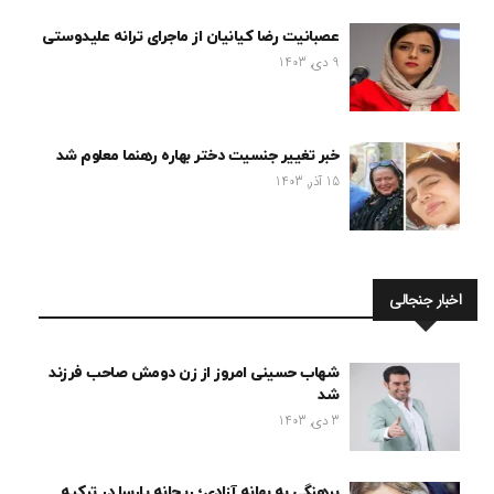
عصبانیت رضا کیانیان از ماجرای ترانه علیدوستی
9 دی, 1403
خبر تغییر جنسیت دختر بهاره رهنما معلوم شد
15 آذر, 1403
اخبار جنجالی
شهاب حسینی امروز از زن دومش صاحب فرزند
شد
3 دی, 1403
برهنگی به بهانه آزادی؛ ریحانه پارسا در ترکیه