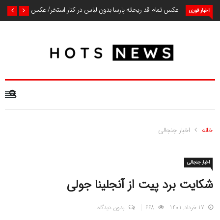
عکس تمام قد ریحانه پارسا بدون لباس در کنار استخر/ عکس
اخبار فوری
خانه
اخبار جنجالی
اخبار جنجالی
شکایت برد پیت از آنجلینا جولی
17 خرداد, 1401
668
بدون دیدگاه