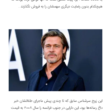
هیچکدام بدون رضایت دیگری سهمشان را به فروش نگذارند .
این زوج سرشناس سابق که تا چندی پیش ماجرای طلاقشان خبر
داغ رسانه‌ها بود، این دارایی در جنوب فرانسه را سال ۲۰۰۸ به قیمت