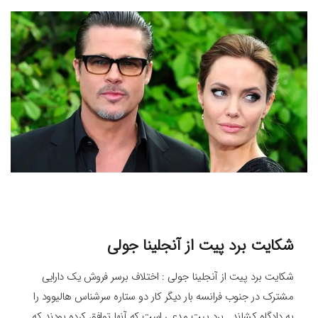
شکایت برد پیت از آنجلینا جولی
شکایت برد پیت از آنجلینا جولی : اختلاف برسر فروش یک دارایی
مشترک در جنوب فرانسه بار دیگر کار دو ستاره سرشناس هالیوود را
به دادگاه کشاند . برد پیت مدعی است که آنها توافق کرده بودند که