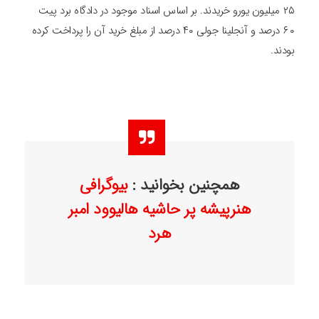
۲۵ میلیون یورو خریدند. بر اساس اسناد موجود در دادگاه برد پیت
۶۰ درصد و آنجلینا جولی ۴۰ درصد از مبلغ خرید آن را پرداخت کرده
بودند.
همچنین بخوانید :
بیوگرافی
هنرپیشه پر حاشیه هالیوود امبر
هرد