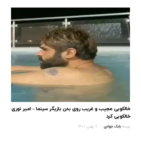
خالکوبی عجیب و غریب روی بدن بازیگر سینما – امیر نوری
خالکوبی کرد
توسط
بابک جوادی
9 بهمن, 1400