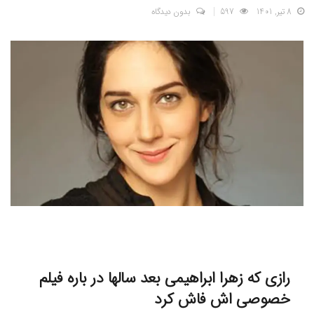
8 تیر, 1401
597
بدون دیدگاه
رازی که زهرا ابراهیمی بعد سالها در باره فیلم
خصوصی اش فاش کرد