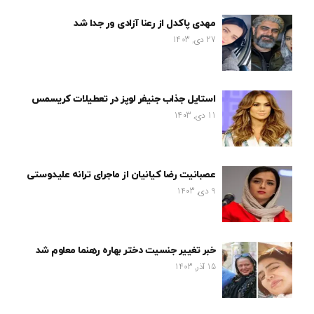
مهدی پاکدل از رعنا آزادی ور جدا شد
27 دی, 1403
استایل جذاب جنیفر لوپز در تعطیلات کریسمس
11 دی, 1403
عصبانیت رضا کیانیان از ماجرای ترانه علیدوستی
9 دی, 1403
خبر تغییر جنسیت دختر بهاره رهنما معلوم شد
15 آذر, 1403