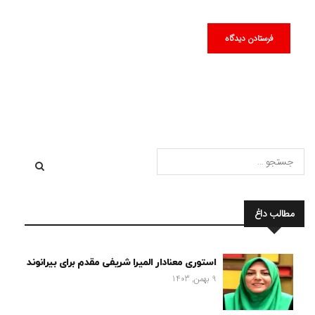
مطالب داغ
استوری معنادار المیرا شریفی مقدم برای بیرانوند
9 بهمن, 1403