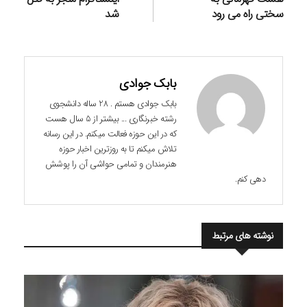
سختی راه می رود
شد
بابک جوادی
بابک جوادی هستم . 28 ساله دانشجوی
رشته خبرنگاری ... بیشتر از 5 سال هست
که در این حوزه فعالت میکنم. در این رسانه
تلاش میکنم تا به روزترین اخبار حوزه
هنرمندان و تمامی حواشی آن را پوشش
دهی کنم.
نوشته های مرتبط