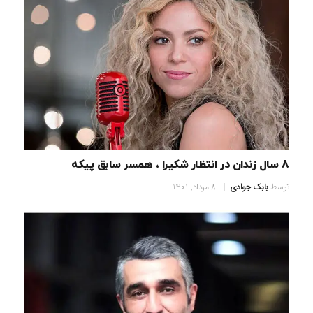
8 سال زندان در انتظار شکیرا ، همسر سابق پیکه
توسط
بابک جوادی
8 مرداد, 1401