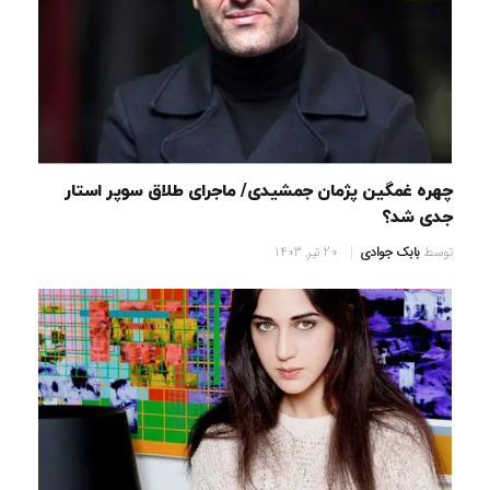
چهره غمگین پژمان جمشیدی/ ماجرای طلاق سوپر استار
جدی شد؟
توسط
بابک جوادی
20 تیر, 1403