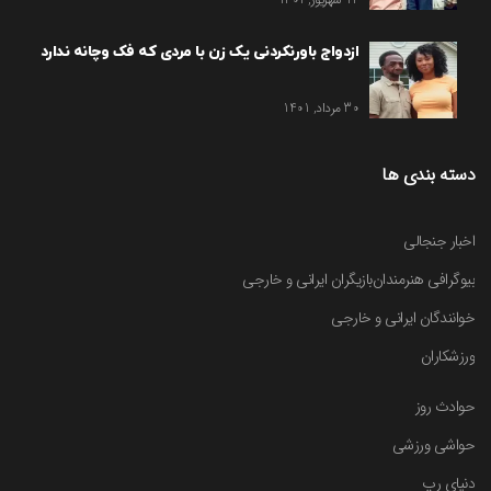
ازدواج باورنکردنی یک زن با مردی که فک وچانه ندارد
30 مرداد, 1401
دسته بندی ها
اخبار جنجالی
بیوگرافی هنرمندان
بازیگران ایرانی و خارجی
خوانندگان ایرانی و خارجی
ورزشکاران
حوادث روز
حواشی ورزشی
دنیای رپ