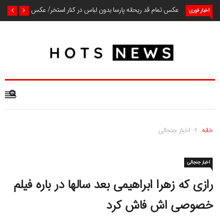
عکس تمام قد ریحانه پارسا بدون لباس در کنار استخر/ عکس
اخبار فوری
خانه
اخبار جنجالی
اخبار جنجالی
رازی که زهرا ابراهیمی بعد سالها در باره فیلم
خصوصی اش فاش کرد