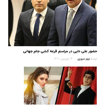
حضور علی دایی در مراسم قرعه کشی جام جهانی
توسط
مریم سروری
13 فروردین, 1401