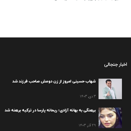
اخبار جنجالی
شهاب حسینی امروز از زن دومش صاحب فرزند شد
3 دی, 1403
برهنگی به بهانه آزادی؛ ریحانه پارسا در ترکیه برهنه شد
29 آذر, 1403