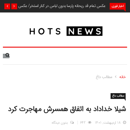
عکس تمام قد ریحانه پارسا بدون لباس در کنار استخر/ عکس
اخبار فوری
خانه
مطالب داغ
مطالب داغ
شیلا خداداد به اتفاق همسرش مهاجرت کرد
18 اردیبهشت, 1401
642
بدون دیدگاه