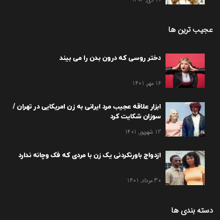
عجیب ترین ها
دختر روسی که درون بدن را می بیند
16 مهر, 1401
ابزار علاقه عجیب مرد ایرانی به زن امریکایی در تهران /
سوزان شکایت کرد
12 شهریور, 1401
ازدواج باورنکردنی یک زن با مردی که فک وچانه ندارد
30 مرداد, 1401
دسته بندی ها