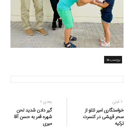
برچسب‌ها:
راهبری
نوشته
نوشته
قبلی
بعدی
نوشته
قبلی:
بعدی:
خواستگاری امیر تتلو از
گیر دادن شدید لحن
سحر قریشی در کنسرت
شهره قمر به حسن آقا
ترکیه
میری