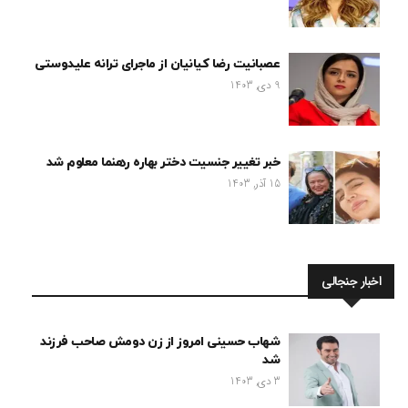
عصبانیت رضا کیانیان از ماجرای ترانه علیدوستی
9 دی, 1403
خبر تغییر جنسیت دختر بهاره رهنما معلوم شد
15 آذر, 1403
اخبار جنجالی
شهاب حسینی امروز از زن دومش صاحب فرزند
شد
3 دی, 1403