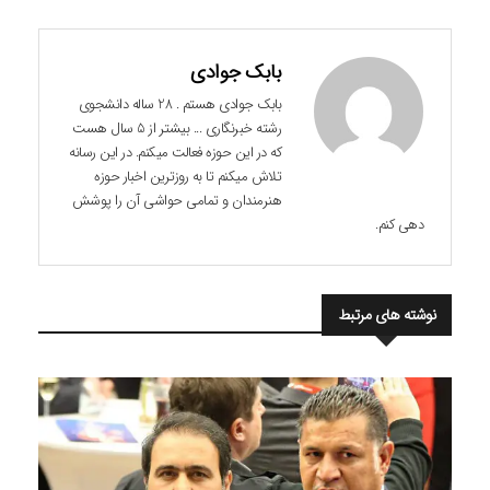
بابک جوادی
بابک جوادی هستم . 28 ساله دانشجوی
رشته خبرنگاری ... بیشتر از 5 سال هست
که در این حوزه فعالت میکنم. در این رسانه
تلاش میکنم تا به روزترین اخبار حوزه
هنرمندان و تمامی حواشی آن را پوشش
دهی کنم.
نوشته های مرتبط