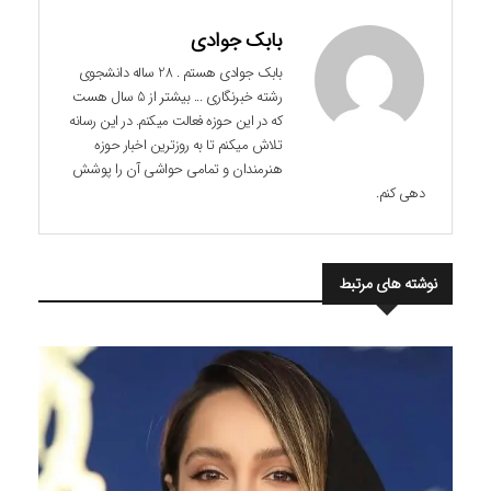
بابک جوادی
بابک جوادی هستم . 28 ساله دانشجوی
رشته خبرنگاری ... بیشتر از 5 سال هست
که در این حوزه فعالت میکنم. در این رسانه
تلاش میکنم تا به روزترین اخبار حوزه
هنرمندان و تمامی حواشی آن را پوشش
دهی کنم.
نوشته های مرتبط