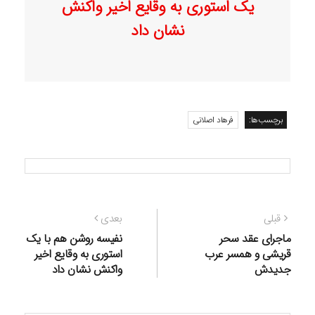
یک استوری به وقایع اخیر واکنش
نشان داد
برچسب‌ها:
فرهاد اصلانی
راهبری
نوشته
نوشته
قبلی
بعدی
نوشته
قبلی:
بعدی:
ماجرای عقد سحر
نفیسه روشن هم با یک
قریشی و همسر عرب
استوری به وقایع اخیر
جدیدش
واکنش نشان داد