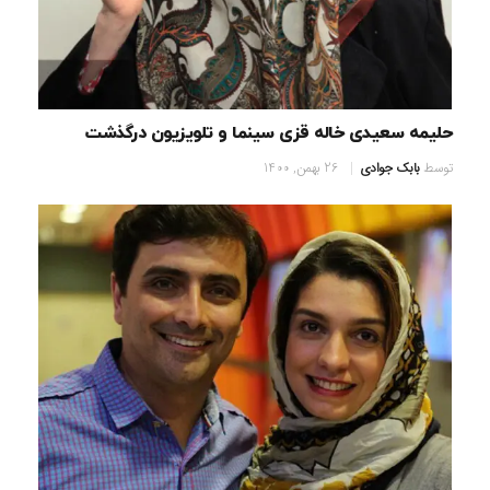
حلیمه سعیدی خاله قزی سینما و تلویزیون درگذشت
توسط
بابک جوادی
26 بهمن, 1400