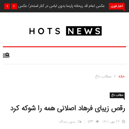
عکس تمام قد ریحانه پارسا بدون لباس در کنار استخر/ عکس
اخبار فوری
خانه
مطالب داغ
مطالب داغ
رقص زیبای فرهاد اصلانی همه را شوکه کرد
22 مهر, 1401
533
بدون دیدگاه