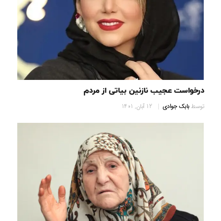
درخواست عجیب نازنین بیاتی از مردم
توسط
بابک جوادی
12 آبان, 1401