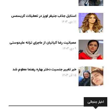
استایل جذاب جنیفر لوپز در تعطیلات کریسمس
11 دی, 1403
عصبانیت رضا کیانیان از ماجرای ترانه علیدوستی
9 دی, 1403
خبر تغییر جنسیت دختر بهاره رهنما معلوم شد
15 آذر, 1403
اخبار جنجالی