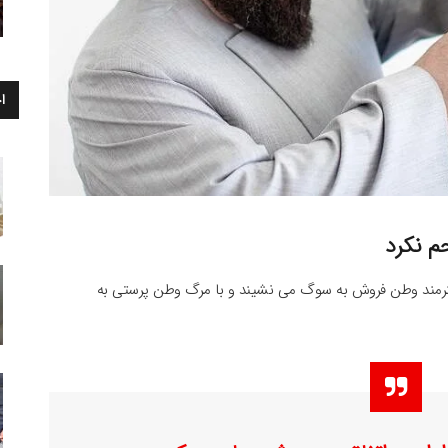
ا
م نکرد
هنرمند وطن فروش به سوگ می نشیند و با مرگ وطن پرستی به