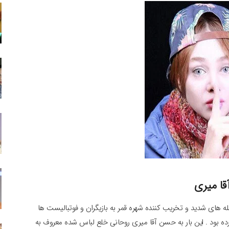
قا میری
له های شدید و تخریب کننده شهره قمر به بازیگران و فوتبالیست ها
ه بود . این بار به حسن آقا میری روحانی خلع لباس شده معروف به