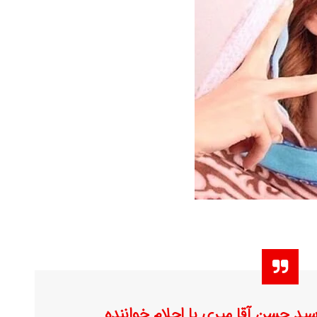
سید حسن آقا میری با احلام خواننده