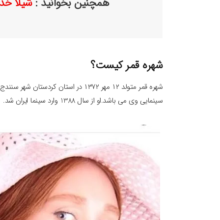
همچنین بخوانید :
شیلا خدا
شهره قمر کیست؟
شهره قمر متولد ۱۲ مهر ۱۳۷۲ در استان کر
سینمایی وی می باشد.او از سال 1388 وارد سینما ایران شد.