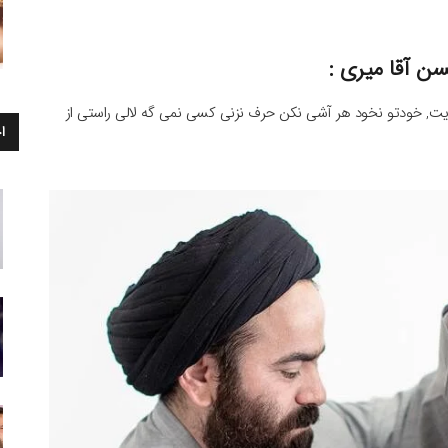
ن آقا میری :
 خودتو نخود هر آشی نکن حرف نزنی کسی نمی گه لالی راستی از
ا