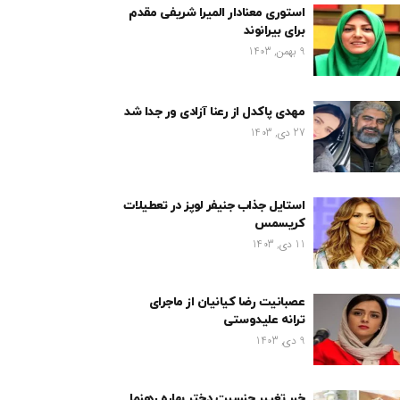
استوری معنادار المیرا شریفی مقدم
برای بیرانوند
9 بهمن, 1403
مهدی پاکدل از رعنا آزادی ور جدا شد
27 دی, 1403
استایل جذاب جنیفر لوپز در تعطیلات
کریسمس
11 دی, 1403
عصبانیت رضا کیانیان از ماجرای
ترانه علیدوستی
9 دی, 1403
خبر تغییر جنسیت دختر بهاره رهنما