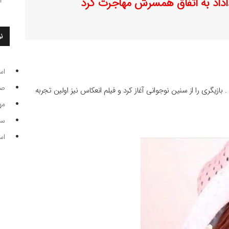
داد به اتفاق همسرش مهاجرت کرد
ن
اس
صاحب
دستان شهر سنندج . بازیگری را از سنین نوجوانی آغاز کرد و فیلم انعکاس نیز اولین تجربه
مه
سر مرب
اس