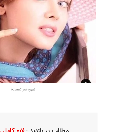
شهره قمر کیست؟
مطالب پر بازدید :
لایو کامل 