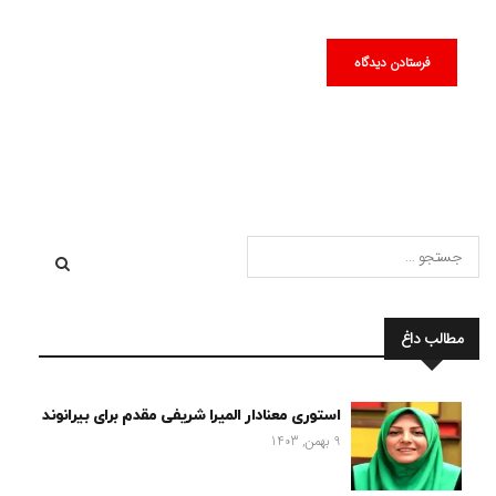
مطالب داغ
استوری معنادار المیرا شریفی مقدم برای بیرانوند
9 بهمن, 1403