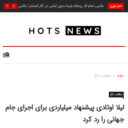
عکس تمام قد ریحانه پارسا بدون لباس در کنار استخر/ عکس
اخبار فوری
خانه
مطالب داغ
مطالب داغ
لیلا اوتادی پیشنهاد میلیاردی برای اجرای جام
جهانی را رد کرد