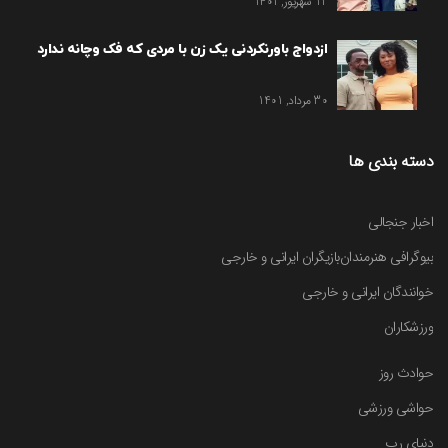
12 شهریور, 1401
ازدواج باورنکردنی یک زن با مردی که فک وچانه ندارد
30 مرداد, 1401
دسته بندی ها
اخبار جنجالی
بیوگرافی هنرمندان
بازیگران ایرانی و خارجی
خوانندگان ایرانی و خارجی
ورزشکاران
حوادث روز
حواشی ورزشی
دنیای رپ