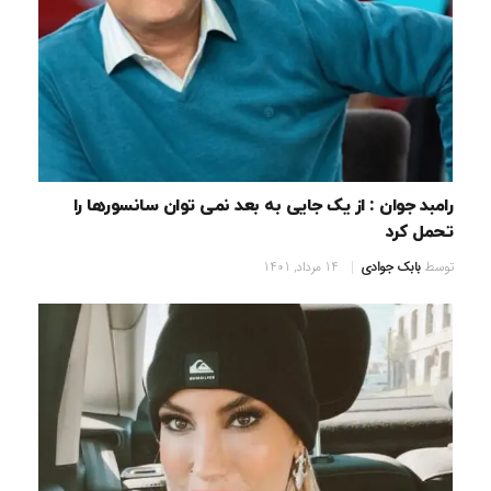
رامبد جوان : از یک جایی به بعد نمی توان سانسورها را
تحمل کرد
توسط
بابک جوادی
14 مرداد, 1401