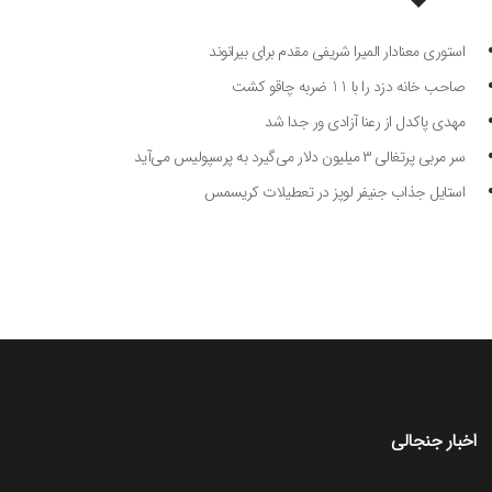
استوری معنادار المیرا شریفی مقدم برای بیرانوند
صاحب خانه دزد را با 11 ضربه چاقو کشت
مهدی پاکدل از رعنا آزادی ور جدا شد
سر مربی پرتغالی ۳ میلیون دلار می‌گیرد به پرسپولیس می‌آید
استایل جذاب جنیفر لوپز در تعطیلات کریسمس
اخبار جنجالی