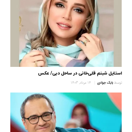
استایل شبنم قلی‌خانی در ساحل دبی/ عکس
توسط
بابک جوادی
14 مرداد, 1403