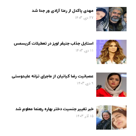
مهدی پاکدل از رعنا آزادی ور جدا شد
27 دی, 1403
استایل جذاب جنیفر لوپز در تعطیلات کریسمس
11 دی, 1403
عصبانیت رضا کیانیان از ماجرای ترانه علیدوستی
9 دی, 1403
خبر تغییر جنسیت دختر بهاره رهنما معلوم شد
15 آذر, 1403