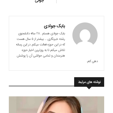
جوانی
بابک جوادی
بابک جوادی هستم . 28 ساله دانشجوی
رشته خبرنگاری ... بیشتر از 5 سال هست
که در این حوزه فعالت میکنم. در این رسانه
تلاش میکنم تا به روزترین اخبار حوزه
هنرمندان و تمامی حواشی آن را پوشش
دهی کنم.
نوشته های مرتبط