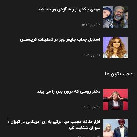
مهدی پاکدل از رعنا آزادی ور جدا شد
27 دی, 1403
استایل جذاب جنیفر لوپز در تعطیلات کریسمس
11 دی, 1403
عجیب ترین ها
دختر روسی که درون بدن را می بیند
16 مهر, 1401
ابزار علاقه عجیب مرد ایرانی به زن امریکایی در تهران /
سوزان شکایت کرد