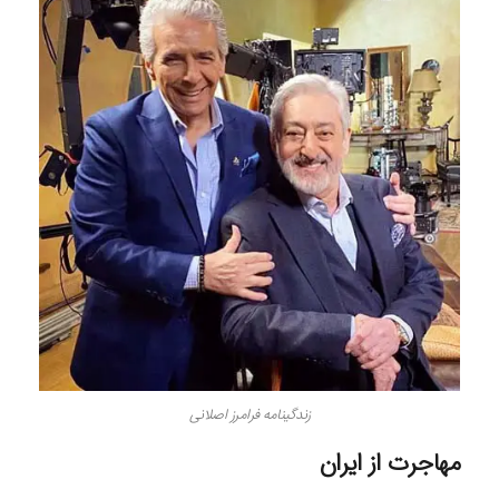
زندگینامه فرامرز اصلانی
مهاجرت از ایران