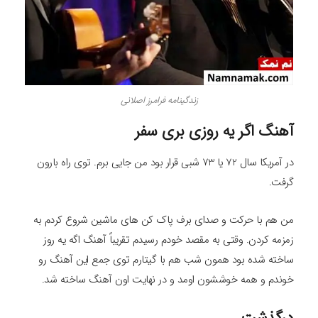
زندگینامه فرامرز اصلانی
آهنگ اگر یه روزی بری سفر
در آمریکا سال 72 یا 73 شبی قرار بود من جایی برم. توی راه بارون
گرفت.
من هم با حرکت و صدای برف پاک کن های ماشین شروع کردم به
زمزمه کردن. وقتی به مقصد خودم رسیدم تقریباً آهنگ اگه یه روز
ساخته شده بود همون شب هم با گیتارم توی جمع این آهنگ رو
خوندم و همه خوششون اومد و در نهایت اون آهنگ ساخته شد.