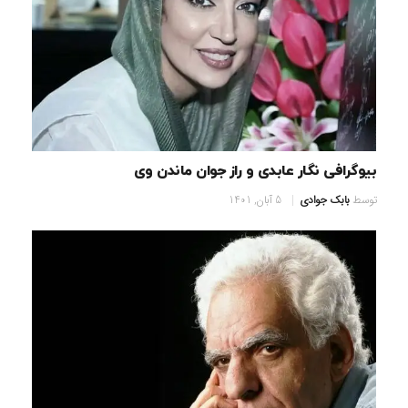
بیوگرافی نگار عابدی و راز جوان ماندن وی
توسط
بابک جوادی
5 آبان, 1401