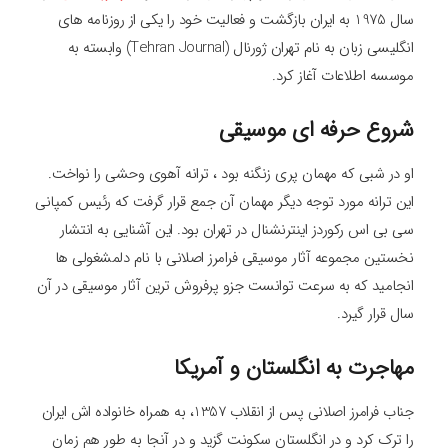
سال 1975 به ایران بازگشت و فعالیت خود را یکی از روزنامه های
انگلیسی زبان به نام تهران ژورنال (Tehran Journal) وابسته به
موسسه اطلاعات آغاز کرد.
شروع حرفه ای موسیقی
او در شبی که مهمان پری زنگنه بود ، ترانه آهوی وحشی را نواخت.
این ترانه مورد توجه دیگر مهمان آن جمع قرار گرفت که رئیس کمپانی
سی بی اس رکوردز اینترنشنال در تهران بود. این آشنایی به انتشار
نخستین مجموعه آثار موسیقی فرامرز اصلانی با نام دلمشغولی ها
انجامید که به سرعت توانست جزو پرفروش ترین آثار موسیقی در آن
سال قرار گیرد.
مهاجرت به انگلستان و آمریکا
جناب فرامرز اصلانی پس از انقلاب 1357، به همراه خانواده اش ایران
را ترک کرد و در انگلستان سکونت گزید و در آنجا به طور هم زمان