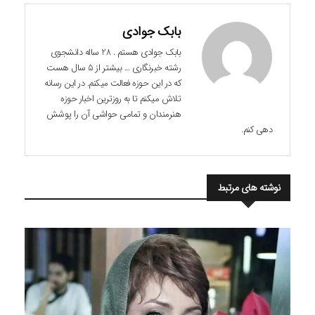
بابک جوادی
بابک جوادی هستم . 28 ساله دانشجوی
رشته خبرنگاری ... بیشتر از 5 سال هست
که در این حوزه فعالت میکنم. در این رسانه
تلاش میکنم تا به روزترین اخبار حوزه
هنرمندان و تمامی حواشی آن را پوشش
دهی کنم.
نوشته های مرتبط