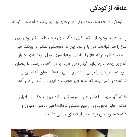
علاقه از کودکی
از کودکی در خانه ما ، موسیقی دان های زیادی رفت و آمد می کردند.
پدرم هم با وجود این که وکیل دادگستری بود ، عاشق تار بود و این
ساز را می نواخت من با وجود این که موسیقی سنتی را بیشتر می
شنیدم عاشق ترانه های ایتالیایی و فرانسوی مثل ترانه های چارلز
آزناوور بودم پدرم برایم گیتار نمی خرید و می گفت درست را بخوان.
من هم تار پدرم را برمی داشتم و با آن ، آهنگ های ایتالیایی و
فرانسوی را می زدم که البته چیز عجیب و غریبی از آب در می آمد!
خانه آنها مهمان اهالی هنر و موسیقی مانند پرویز یاحقی ، برادران
ملک ، علی تجویدی ، رحیم معینی کرمانشاهی ، رهی معیری و
غلامحسین بنان بود. مادر او صدای زیبایی داشت.