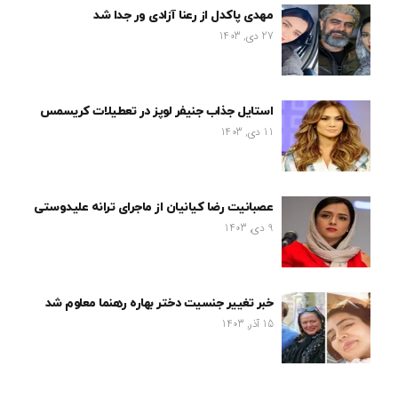
مهدی پاکدل از رعنا آزادی ور جدا شد
27 دی, 1403
استایل جذاب جنیفر لوپز در تعطیلات کریسمس
11 دی, 1403
عصبانیت رضا کیانیان از ماجرای ترانه علیدوستی
9 دی, 1403
خبر تغییر جنسیت دختر بهاره رهنما معلوم شد
15 آذر, 1403