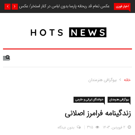
عکس تمام قد ریحانه پارسا بدون لباس در کنار استخر/ عکس
اخبار فوری
خانه
بیوگرافی هنرمندان
بیوگرافی هنرمندان
خوانندگان ایرانی و خارجی
زندگینامه فرامرز اصلانی
2 فروردین, 1403
395
بدون دیدگاه