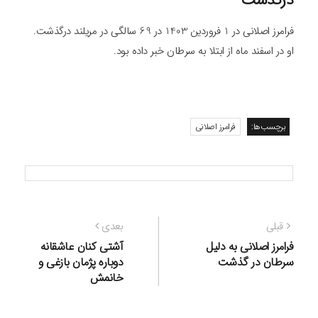
درگذشت
فرامرز اصلانی در 1 فروردین 1403 در 69 سالگی در مریلند درگذشت.
او در اسفند ماه از ابتلا به سرطان خبر داده بود.
برچسب‌ها:
فرامرز اصلانی
راهبری
نوشته
نوشته
قبلی
بعدی
نوشته
قبلی:
بعدی:
فرامرز اصلانی به دلیل
آشتی کنان عاشقانه
سرطان در گذشت
دوباره پژمان بازغی و
خانمش