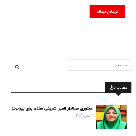
مطالب داغ
استوری معنادار المیرا شریفی مقدم برای بیرانوند
9 بهمن, 1403