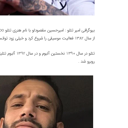
از سال 1382 فعالیت موسیقی را شروع کرد و خیلی زود توانست به شهرت زیادی دست پیدا کند .
روبرو شد .