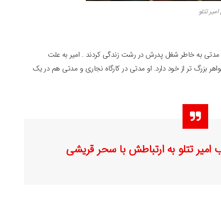
امیر تتلو
به دنیا آمد . مدتی به خاطر شغل پدرش در رشت زندگی کردند . امیر به علت
هر بزرگ تر از خود دارد. او مدتی در کارگاه نجاری و مدتی هم در یک
امیر تتلو به ارتباطش با سحر قریشی