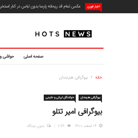
عکس تمام قد ریحانه پارسا بدون لباس در کنار استخ
اخبار فوری
صفحه اصلی
حواشی و
خانه
بیوگرافی هنرمندان
بیوگرافی هنرمندان
خوانندگان ایرانی و خارجی
بیوگرافی امیر تتلو
14 اسفند, 1400
1179
بدون دیدگاه