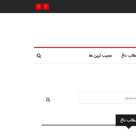
الب داغ
عجیب ترین ها
طالب داغ