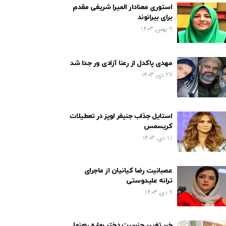
استوری معنادار المیرا شریفی مقدم
برای بیرانوند
9 بهمن, 1403
مهدی پاکدل از رعنا آزادی ور جدا شد
27 دی, 1403
استایل جذاب جنیفر لوپز در تعطیلات
کریسمس
11 دی, 1403
عصبانیت رضا کیانیان از ماجرای
ترانه علیدوستی
9 دی, 1403
خبر تغییر جنسیت دختر بهاره رهنما