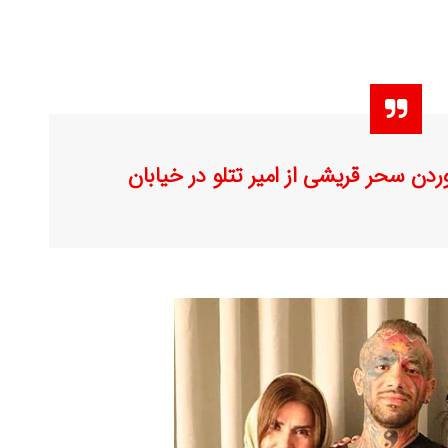
دن سحر قریشی از امیر تتلو در خیابان