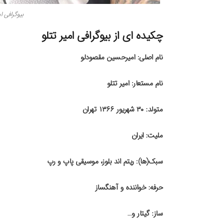
بیوگرافی ام
چکیده ای از بیوگرافی امیر تتلو
نام اصلی: امیرحسین مقصودلو
نام مستعار: امیر تتلو
متولد: ۳۰ شهریور ۱۳۶۶ تهران
ملیت: ایران
سبک‌(ها): ریتم اند بلوز، موسیقی پاپ و رپ
حرفه: خواننده و آهنگساز
ساز: گیتار و…