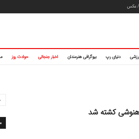
ر/ عکس
رزشی
دنیای رپ
بیوگرافی هنرمندان
اخبار جنجالی
حوادث روز
مط
دهنوشی کشته شد
م