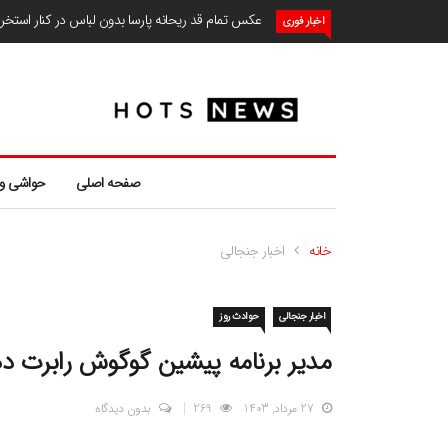
عکس تمام قد ریحانه پارسا بدون لباس در کنار استخ
اخبار فوری
صفحه اصلی
حواشی و
خانه
اخبار جنجالی
اخبار جنجالی
حوادث روز
مدیر برنامه پیشین گوگوش رابرت 
27 مرداد, 1403
269
بدون دیدگاه