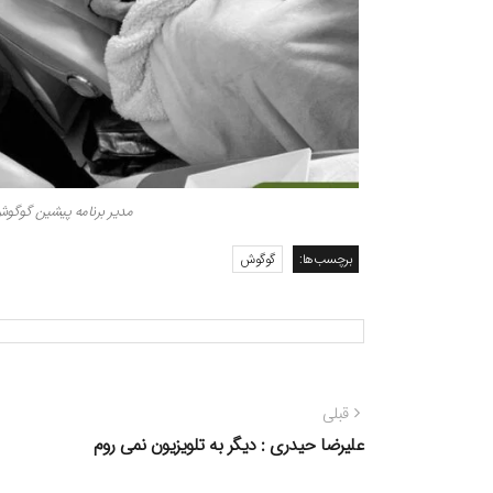
مدیر برنامه پیشین گوگو
برچسب‌ها:
گوگوش
راهبری
نوشته
قبلی
نوشته
قبلی:
علیرضا حیدری : دیگر به تلویزیون نمی روم