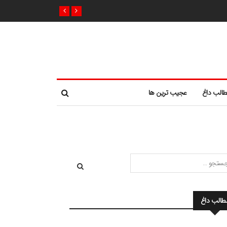
الب داغ
عجیب ترین ها
طالب داغ