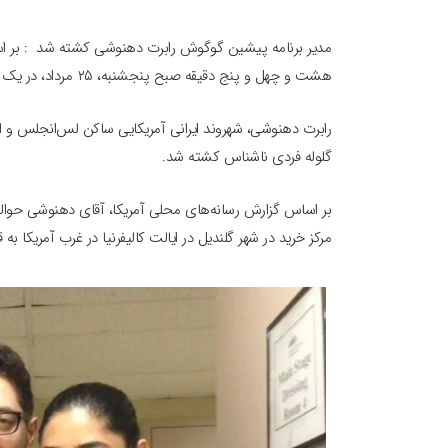
مدیر برنامه پیشین گوگوش رابرت دهنوشی کشته شد : بر ا
هشت و چهل و پنج دقیقه صبح پنجشنبه، ۲۵ مرداد، در یک مرکز خرید در شهر گلندیل در ایالت کالیفرنیا در غرب آمریکا به قتل رسید.
رابرت دهنوشی، شهروند ایرانی آمریکایی ساکن لس‌انجلس و ا
گلوله فردی ناشناس کشته شد.
مرکز خرید در شهر گلندیل در ایالت کالیفرنیا در غرب آمریکا به 