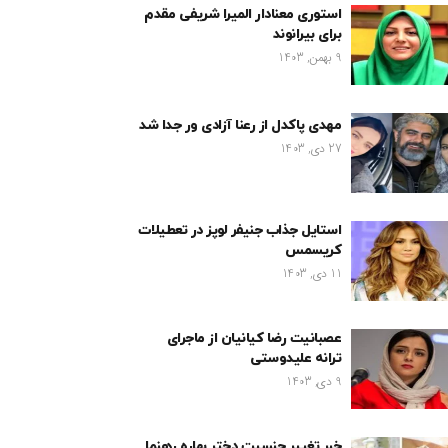
استوری معنادار المیرا شریفی مقدم
برای بیرانوند
9 بهمن, 1403
مهدی پاکدل از رعنا آزادی ور جدا شد
27 دی, 1403
استایل جذاب جنیفر لوپز در تعطیلات
کریسمس
11 دی, 1403
عصبانیت رضا کیانیان از ماجرای
ترانه علیدوستی
9 دی, 1403
خبر تغییر جنسیت دختر بهاره رهنما