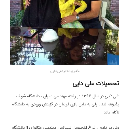
مادر و دختر علی دایی
تحصیلات علی دایی
علی دایی
در سال 1366 در رشته مهندسی عمران ، دانشگاه شریف
پذیرفته شد . ولی به دلیل بازی فوتبال در گزینش ورودی به دانشگاه
ناکام ماند .
ولی در ادامه ، فارغ التحصیل لیسانس مهندسی متالوژی از دانشگاه