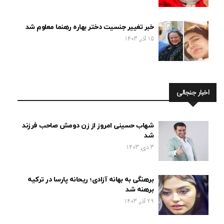
خبر تغییر جنسیت دختر بهاره رهنما معلوم شد
15 آذر, 1403
اخبار جنجالی
شهاب حسینی امروز از زن دومش صاحب فرزند
شد
3 دی, 1403
برهنگی به بهانه آزادی؛ ریحانه پارسا در ترکیه
برهنه شد
29 آذر, 1403