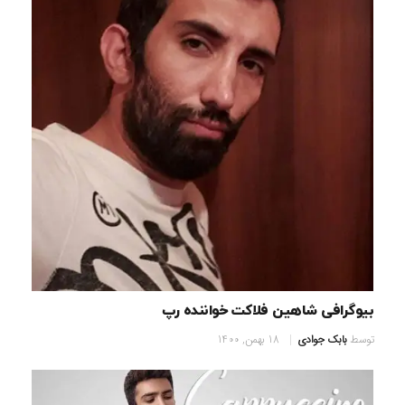
بیوگرافی شاهین فلاکت خواننده رپ
توسط
بابک جوادی
18 بهمن, 1400