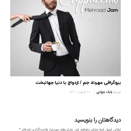
بیوگرافی مهرداد جم / ازدواج با دنیا جهانبخت
توسط
بابک جوادی
10 اسفند, 1401
دیدگاهتان را بنویسید
نشانی ایمیل شما منتشر نخواهد شد.
بخش‌های موردنیاز علامت‌گذاری شده‌اند
*