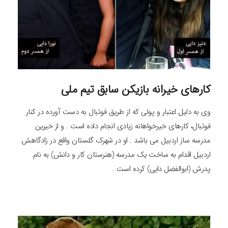
کارهای خیرانه بازیکن سابق تیم ملی
وی به دلیل اعتبار و پولی که از طریق فوتبال به دست آورده در کنار
فوتبال، کارهای خیرخواهانه زیادی انجام داده است . و از خیرین
مدرسه ساز اردبیل می باشد . او در شهرک گلستان واقع در زادگاهش
اردبیل اقدام به ساخت یک مدرسه (هنرستان کار و دانش) به نام
پدرش (ابوالفضل دایی) کرده است .