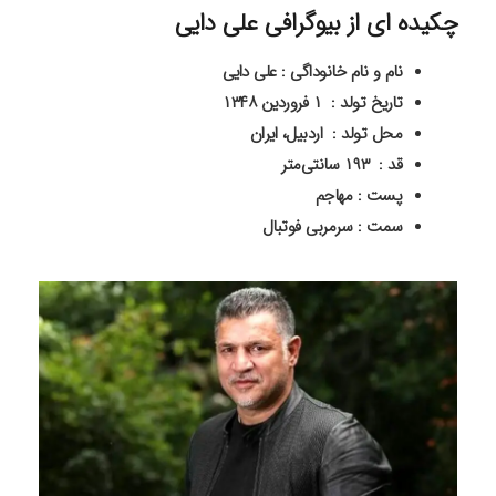
چکیده ای از بیوگرافی علی دایی
نام و نام خانوداگی : علی دایی
تاریخ تولد : ۱ فروردین ۱۳۴۸
محل تولد : اردبیل، ایران
قد : ۱۹۳ سانتی‌متر
پست : مهاجم
سمت : سرمربی فوتبال