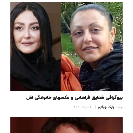
بیوگرافی شقایق فراهانی و عکسهای خانوادگی اش
توسط
بابک جوادی
4 خرداد, 1402