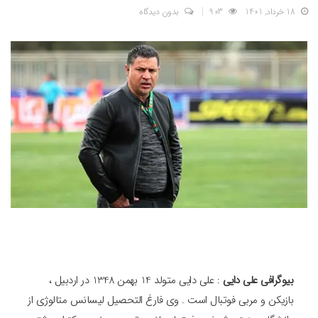
18 خرداد, 1401
903
بدون دیدگاه
بیوگرافی علی دایی
: علی دایی متولد 14 بهمن 1348 در اردبیل ،
بازیکن و مربی فوتبال است . وی فارغ التحصیل لیسانس متالوژی از