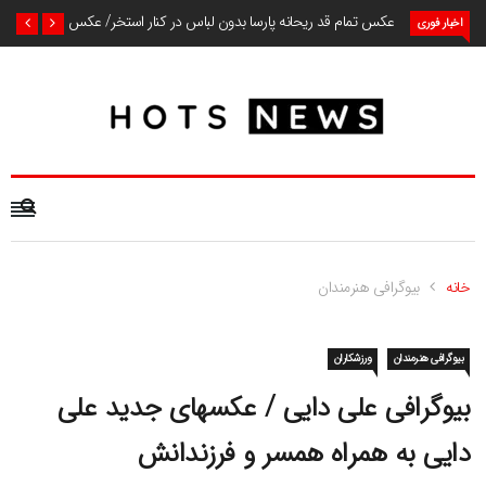
عکس تمام قد ریحانه پارسا بدون لباس در کنار استخر/ عکس
اخبار فوری
خانه
بیوگرافی هنرمندان
بیوگرافی هنرمندان
ورزشکاران
بیوگرافی علی دایی / عکسهای جدید علی
دایی به همراه همسر و فرزندانش