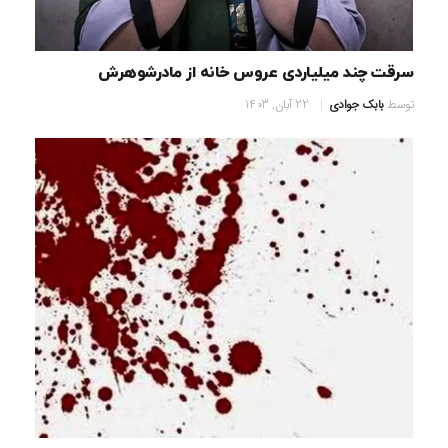
سرقت چند میلیاردی عروس خانه از مادرشوهرش
توسط
بابک جوادی
22 آبان, 1403