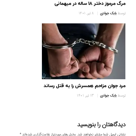
مرگ مرموز دختر ۱۸ ساله در میهمانی
توسط
بابک جوادی
8 تیر, 1401
مرد جوان مزاحم همسرش را به قتل رساند
توسط
بابک جوادی
13 تیر, 1401
دیدگاهتان را بنویسید
نشانی ایمیل شما منتشر نخواهد شد.
بخش‌های موردنیاز علامت‌گذاری شده‌اند
*