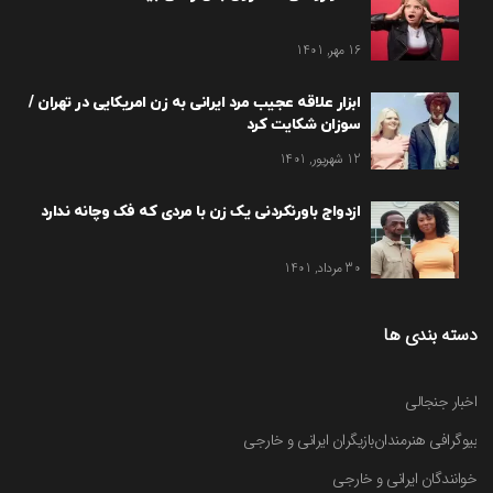
16 مهر, 1401
ابزار علاقه عجیب مرد ایرانی به زن امریکایی در تهران /
سوزان شکایت کرد
12 شهریور, 1401
ازدواج باورنکردنی یک زن با مردی که فک وچانه ندارد
30 مرداد, 1401
دسته بندی ها
اخبار جنجالی
بیوگرافی هنرمندان
بازیگران ایرانی و خارجی
خوانندگان ایرانی و خارجی