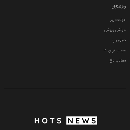
ورزشکاران
حوادث روز
حواشی ورزشی
دنیای رپ
عجیب ترین ها
مطالب داغ