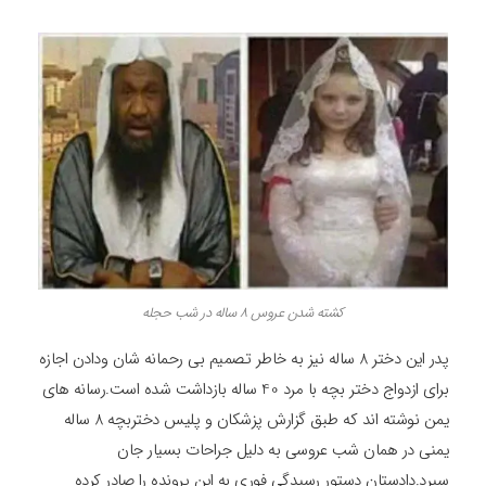
کشته شدن عروس 8 ساله در شب حجله
پدر این دختر 8 ساله نیز به خاطر تصمیم بی رحمانه شان ودادن اجازه
برای ازدواج دختر بچه با مرد 40 ساله بازداشت شده است.رسانه های
یمن نوشته اند که طبق گزارش پزشکان و پلیس دختربچه 8 ساله
یمنی در همان شب عروسی به دلیل جراحات بسیار جان
سپرد.دادستان دستور رسیدگی فوری به این پرونده را صادر کرده