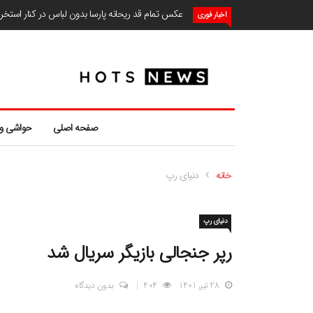
عکس تمام قد ریحانه پارسا بدون لباس در کنار استخ
اخبار فوری
صفحه اصلی
حواشی و
خانه
دنیای رپ
دنیای رپ
رپر جنجالی بازیگر سریال شد
28 تیر, 1401
404
بدون دیدگاه