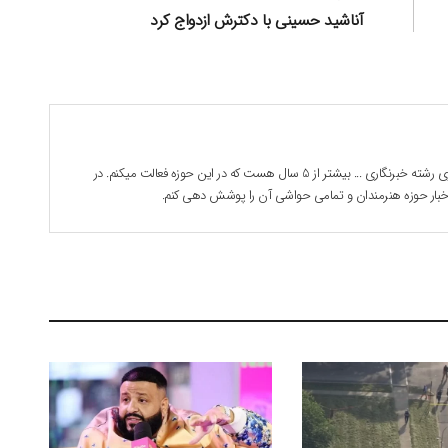
بعدی:
آناشید حسینی با دکترش ازدواج کرد
بابک جوادی هستم . 28 ساله دانشجوی رشته خبرنگاری ... بیشتر از 5 سال هست که در این حوزه فعالت میکنم. در
 اخبار حوزه هنرمندان و تمامی حواشی آن را پوشش دهی کنم.