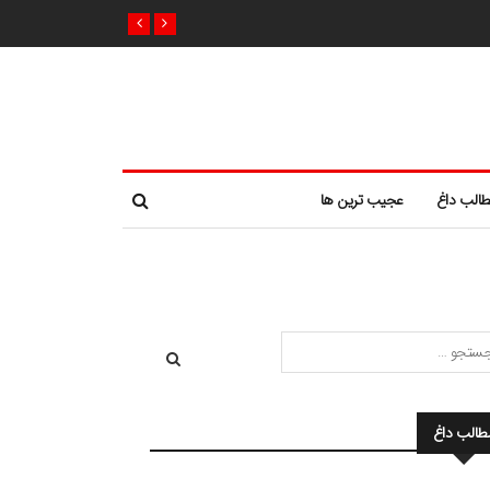
الب داغ
عجیب ترین ها
طالب داغ