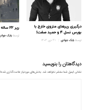
درگیری رپرهای منزوی خارج با
رپر 22 ساله مظنون تیرندازی
بورس نسل ۴ و حمید صفت!
توسط
بابک جواد
توسط
بابک جوادی
21 دی, 1402
دیدگاهتان را بنویسید
نشانی ایمیل شما منتشر نخواهد شد.
بخش‌های موردنیاز علامت‌گذاری شده‌ا