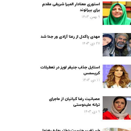
استوری معنادار المیرا شریفی مقدم
برای بیرانوند
9 بهمن, 1403
مهدی پاکدل از رعنا آزادی ور جدا شد
27 دی, 1403
استایل جذاب جنیفر لوپز در تعطیلات
کریسمس
11 دی, 1403
عصبانیت رضا کیانیان از ماجرای
ترانه علیدوستی
9 دی, 1403
خبر تغییر جنسیت دختر بهاره رهنما