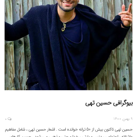
بیوگرافی حسین تهی
9 بهمن, 1400
0
حسین تهی تاکنون بیش از 50 ترانه خوانده است . اشعار حسین تهی ، شامل مفاهیم
عاشقانه ، اجتماعی ، دنس و پارتی ، خدا و حتی مذهبی می شود . حسین کارهای