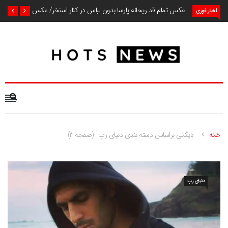
عکس تمام قد ریحانه پارسا بدون لباس در کنار استخر/ عکس
اخبار فوری
خانه
بایگانی براساس دسته بندی دنیای رپ
(صفحه 3)
دنیای رپ