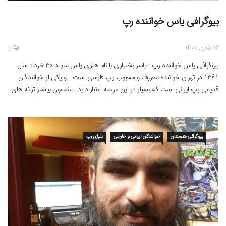
بیوگرافی یاس خواننده رپ
16 بهمن, 1400
0
بیوگرافی یاس خواننده رپ : یاسر بختیاری با نام هنری یاس متولد 30 خرداد سال
1361 در تهران خواننده معروف و محبوب رپ فارسی است . او یکی از خوانندگان
قدیمی رپ ایرانی است که بسیار در این عرصه اعتبار دارد . مضمون بیشتر ترانه های
یاس انتقاد و اعتراض به مشکلات و بحران های […]
بیوگرافی هنرمندان
خوانندگان ایرانی و خارجی
دنیای رپ