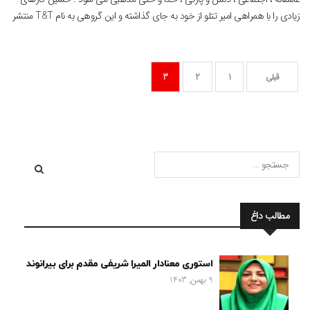
زیادی را با همراهی امیر تتلو از خود به جای گذاشته و این گروهی به نام T&T منتشر
و در اختیار طرفداران […]
قبلی
1
2
3
مطالب داغ
استوری معنادار المیرا شریفی مقدم برای بیرانوند
9 بهمن, 1403