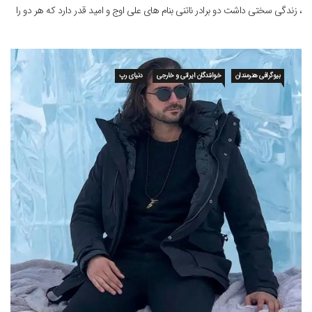
، زندگی سختی داشت دو برادر ناتنی بنام های علی اوج و امید قدر دارد که هر دو را
نیز خواننده کرده […]
بیوگرافی هنرمندان
خوانندگان ایرانی و خارجی
دنیای رپ