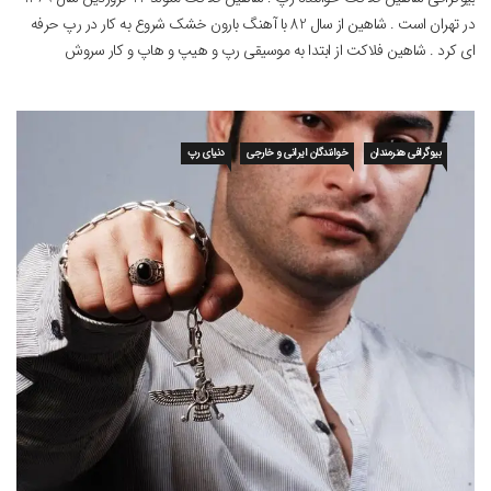
در تهران است . شاهین از سال 82 با آهنگ بارون خشک شروع به کار در رپ حرفه
ای کرد . شاهین فلاکت از ابتدا به موسیقی رپ و هیپ و هاپ و کار سروش
هیچکس و مهرود ماف علاقه داشت . […]
بیوگرافی هنرمندان
خوانندگان ایرانی و خارجی
دنیای رپ