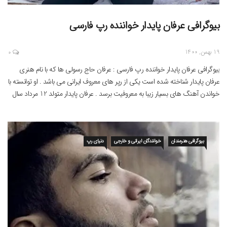
بیوگرافی عرفان پایدار خواننده رپ فارسی
19 بهمن, 1400
0
بیوگرافی عرفان پایدار خواننده رپ فارسی : عرفان حاج رسولی ها که با نام هنری
عرفان پایدار شناخته شده است یکی از رپر های معروف ایرانی می باشد . او توانسته با
خواندن آهنگ های بسیار زیبا به معروفیت برسد . عرفان پایدار متولد 12 مرداد سال
1362 می باشد . وی متولد شهر اصفهان […]
بیوگرافی هنرمندان
خوانندگان ایرانی و خارجی
دنیای رپ