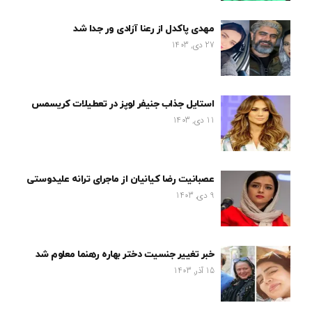
مهدی پاکدل از رعنا آزادی ور جدا شد
27 دی, 1403
استایل جذاب جنیفر لوپز در تعطیلات کریسمس
11 دی, 1403
عصبانیت رضا کیانیان از ماجرای ترانه علیدوستی
9 دی, 1403
خبر تغییر جنسیت دختر بهاره رهنما معلوم شد
15 آذر, 1403