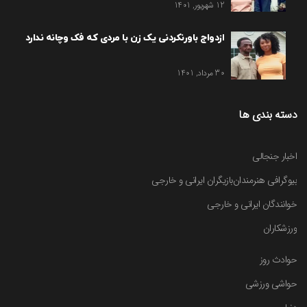
12 شهریور, 1401
ازدواج باورنکردنی یک زن با مردی که فک وچانه ندارد
30 مرداد, 1401
دسته بندی ها
اخبار جنجالی
بیوگرافی هنرمندان
بازیگران ایرانی و خارجی
خوانندگان ایرانی و خارجی
ورزشکاران
حوادث روز
حواشی ورزشی