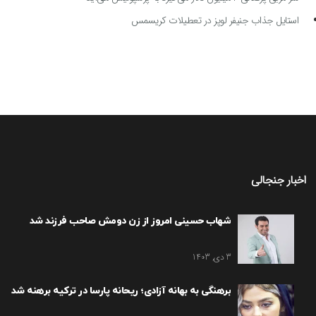
استایل جذاب جنیفر لوپز در تعطیلات کریسمس
اخبار جنجالی
شهاب حسینی امروز از زن دومش صاحب فرزند شد
3 دی, 1403
برهنگی به بهانه آزادی؛ ریحانه پارسا در ترکیه برهنه شد