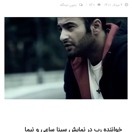
4 مرداد, 1401
820
بدون دیدگاه
خواننده رپ در نمایش سینا ساعی و نیما