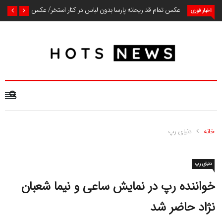
عکس تمام قد ریحانه پارسا بدون لباس در کنار استخر/ عکس
اخبار فوری
خانه
دنیای رپ
دنیای رپ
خواننده رپ در نمایش ساعی و نیما شعبان
نژاد حاضر شد