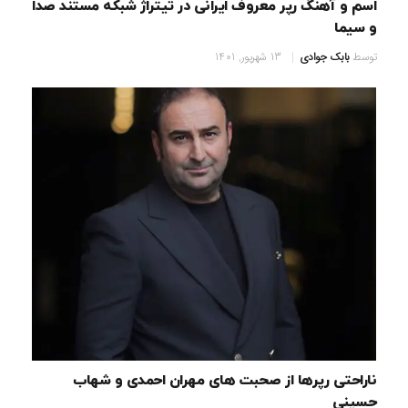
اسم و آهنگ رپر معروف ایرانی در تیتراژ شبکه مستند صدا
و سیما
توسط
بابک جوادی
13 شهریور, 1401
ناراحتی رپرها از صحبت های مهران احمدی و شهاب
حسینی