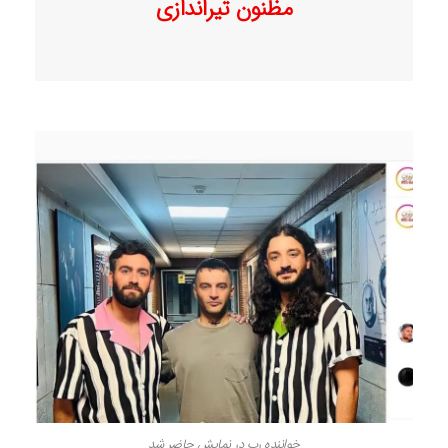
مظنون تیراندازی
خواننده رپ در نمایش حاضر شد