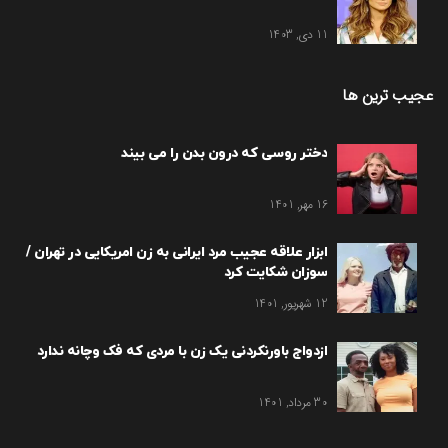
11 دی, 1403
عجیب ترین ها
دختر روسی که درون بدن را می بیند
16 مهر, 1401
ابزار علاقه عجیب مرد ایرانی به زن امریکایی در تهران /
سوزان شکایت کرد
12 شهریور, 1401
ازدواج باورنکردنی یک زن با مردی که فک وچانه ندارد
30 مرداد, 1401