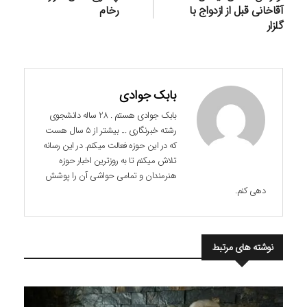
آقاخانی قبل از ازدواج با
رخام
گلزار
بابک جوادی
بابک جوادی هستم . 28 ساله دانشجوی
رشته خبرنگاری ... بیشتر از 5 سال هست
که در این حوزه فعالت میکنم. در این رسانه
تلاش میکنم تا به روزترین اخبار حوزه
هنرمندان و تمامی حواشی آن را پوشش
دهی کنم.
نوشته های مرتبط