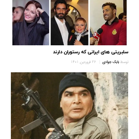
سلبریتی های ایرانی که رستوران دارند
توسط
بابک جوادی
26 فروردین, 1401