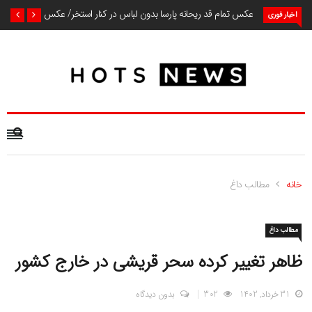
عکس تمام قد ریحانه پارسا بدون لباس در کنار استخر/ عکس
اخبار فوری
خانه
مطالب داغ
مطالب داغ
ظاهر تغییر کرده سحر قریشی در خارج کشور
31 خرداد, 1402
302
بدون دیدگاه