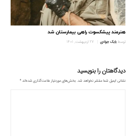
هنرمند پیشکسوت راهی بیمارستان شد
توسط
بابک جوادی
27 اردیبهشت, 1401
دیدگاهتان را بنویسید
نشانی ایمیل شما منتشر نخواهد شد.
بخش‌های موردنیاز علامت‌گذاری شده‌اند
*