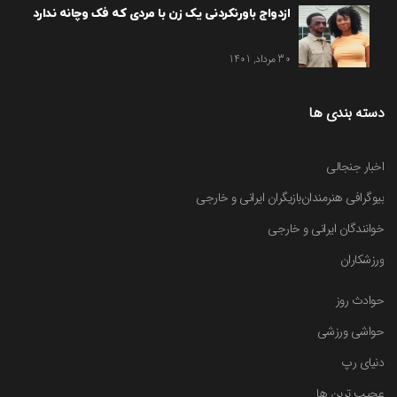
ازدواج باورنکردنی یک زن با مردی که فک وچانه ندارد
30 مرداد, 1401
دسته بندی ها
اخبار جنجالی
بیوگرافی هنرمندان
بازیگران ایرانی و خارجی
خوانندگان ایرانی و خارجی
ورزشکاران
حوادث روز
حواشی ورزشی
دنیای رپ
عجیب ترین ها