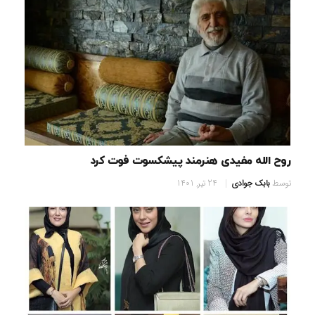
روح الله مفیدی هنرمند پیشکسوت فوت کرد
توسط
بابک جوادی
24 تیر, 1401