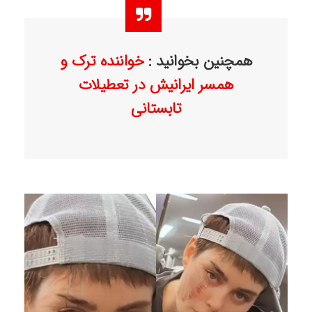
همچنین بخوانید :
خواننده ترک و
همسر ایرانیش در تعطیلات
تابستانی