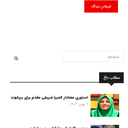
مطالب داغ
استوری معنادار المیرا شریفی مقدم برای بیرانوند
9 بهمن, 1403