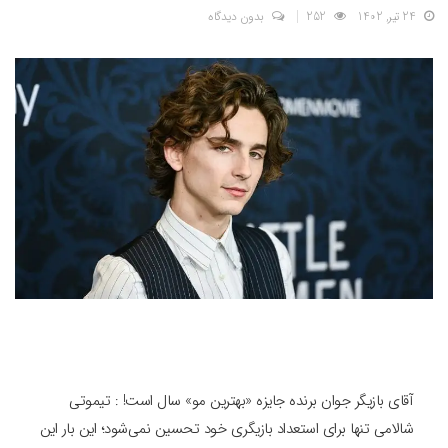
24 تیر, 1402
252
بدون دیدگاه
آقای بازیگر جوان برنده جایزه «بهترین مو» سال است! : تیموتی
شالامی تنها برای استعداد بازیگری خود تحسین نمی‌شود؛ این بار این