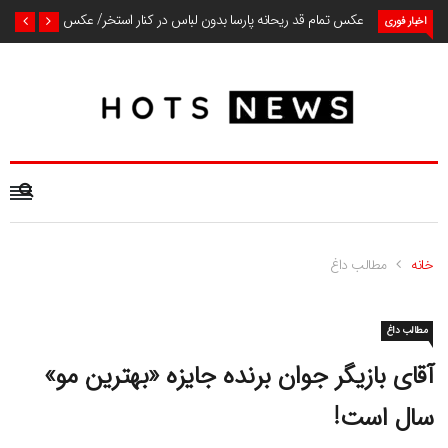
عکس تمام قد ریحانه پارسا بدون لباس در کنار استخر/ عکس
اخبار فوری
خانه
مطالب داغ
مطالب داغ
آقای بازیگر جوان برنده جایزه «بهترین مو»
سال است!