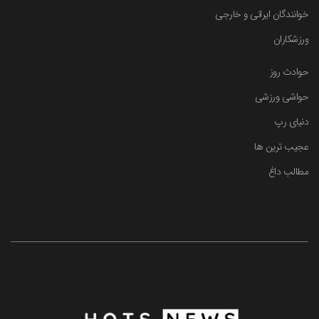
خوانندگان ایرانی و خارجی
ورزشکاران
حوادث روز
حواشی ورزشی
دنیای رپ
عجیب ترین ها
مطالب داغ