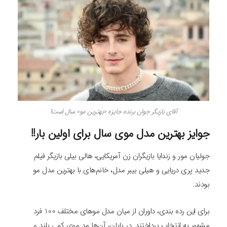
آقای بازیگر جوان برنده جایزه «بهترین مو» سال است!
جوایز بهترین مدل موی سال برای اولین بار!!
جولیان مور و زندایا بازیگران زن آمریکایی، هالی بیلی بازیگر فیلم
جدید پری دریایی و هیلی بیبر مدل، خانم‌های با بهترین مدل مو
بودند.
برای این رده بندی، داوران از میان مدل موهای مختلف 100 فرد
مشهور به انتخاب پرداختند. در پایان، آن‌ها مد موی کمی بلند و