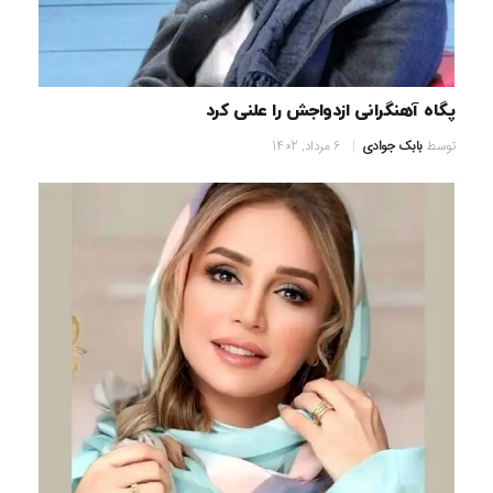
پگاه آهنگرانی ازدواجش را علنی کرد
توسط
بابک جوادی
6 مرداد, 1402