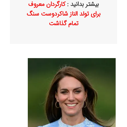
بیشتر بدانید :
کارگردان معروف
برای تولد الناز شاکردوست سنگ
تمام گذاشت