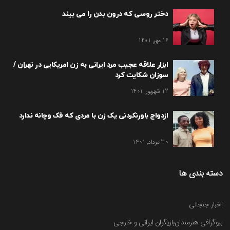
دختر روسی که درون بدن را می بیند
16 مهر, 1401
ابزار علاقه عجیب مرد ایرانی به زن امریکایی در تهران /
سوزان شکایت کرد
12 شهریور, 1401
ازدواج باورنکردنی یک زن با مردی که فک وچانه ندارد
30 مرداد, 1401
دسته بندی ها
اخبار جنجالی
بیوگرافی هنرمندان
بازیگران ایرانی و خارجی