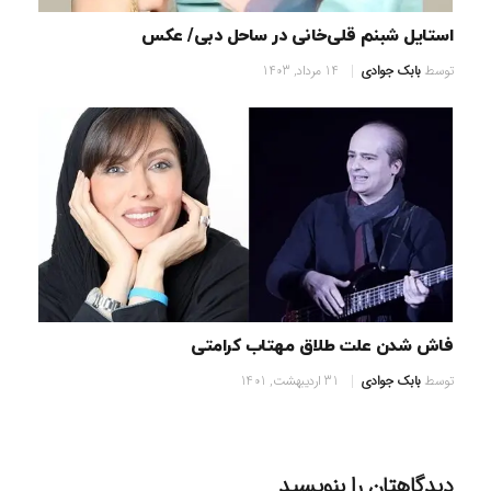
استایل شبنم قلی‌خانی در ساحل دبی/ عکس
توسط
بابک جوادی
14 مرداد, 1403
فاش شدن علت طلاق مهتاب کرامتی
توسط
بابک جوادی
31 اردیبهشت, 1401
دیدگاهتان را بنویسید