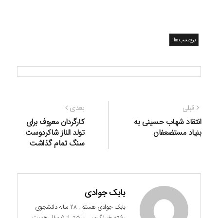
برچسب‌ها:
راهبری
نوشته
نوشته
قبلی
بعدی
نوشته
قبلی:
بعدی:
انتقاد شهاب حسینی به
کارگردان معروف برای
بنیاد مستضعفان
تولد الناز شاکردوست
سنگ تمام گذاشت
بابک جوادی
بابک جوادی هستم . 28 ساله دانشجوی
رشته خبرنگاری ... بیشتر از 5 سال هست