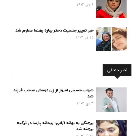
9 دی, 1403
خبر تغییر جنسیت دختر بهاره رهنما معلوم شد
15 آذر, 1403
اخبار جنجالی
شهاب حسینی امروز از زن دومش صاحب فرزند
شد
3 دی, 1403
برهنگی به بهانه آزادی؛ ریحانه پارسا در ترکیه
برهنه شد