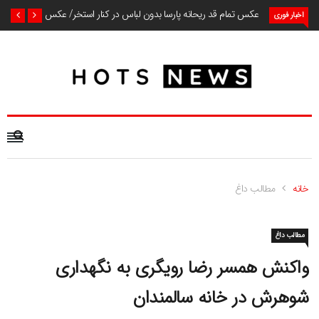
عکس تمام قد ریحانه پارسا بدون لباس در کنار استخر/ عکس
اخبار فوری
خانه
مطالب داغ
مطالب داغ
واکنش همسر رضا رویگری به نگهداری
شوهرش در خانه سالمندان