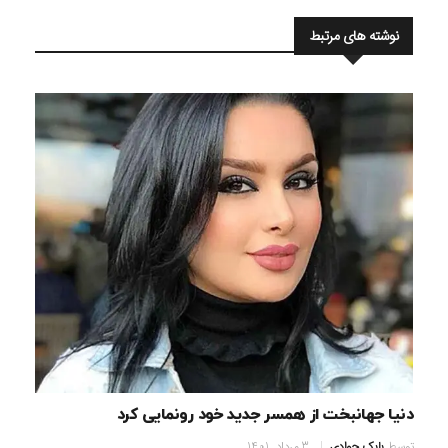
نوشته های مرتبط
دنیا جهانبخت از همسر جدید خود رونمایی کرد
توسط
بابک جوادی
3 مرداد, 1401