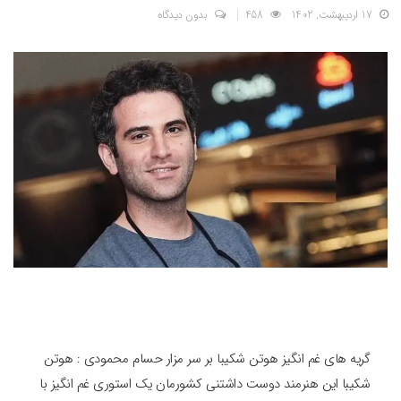
17 اردیبهشت, 1402
458
بدون دیدگاه
گریه های غم انگیز هوتن شکیبا بر سر مزار حسام محمودی : هوتن
شکیبا این هنرمند دوست داشتنی کشورمان یک استوری غم انگیز با