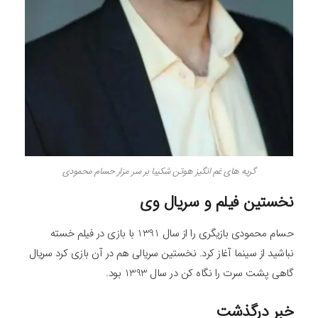
گریه های غم انگیز هوتن شکیبا بر سر مزار حسام محمودی
نخستین فیلم و سریال وی
حسام محمودی بازیگری را از سال 1391 با بازی در فیلم خسته
نباشید از سینما آغاز کرد. نخستین سریالی هم در آن بازی کرد سریال
گاهی پشت سرت را نگاه کن در سال 1393 بود.
خبر درگذشت