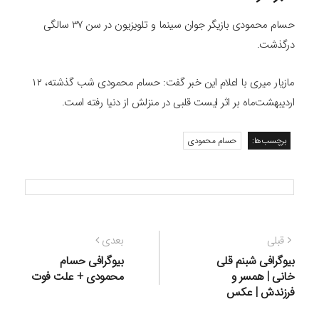
حسام محمودی بازیگر جوان سینما و تلویزیون در سن ۳۷ سالگی
درگذشت.
مازیار میری با اعلام این خبر گفت: حسام محمودی شب گذشته، ۱۲
اردیبهشت‌ماه بر اثر ایست قلبی در منزلش از دنیا رفته است.
برچسب‌ها:
حسام محمودی
راهبری
نوشته
نوشته
قبلی
بعدی
نوشته
قبلی:
بعدی:
بیوگرافی شبنم قلی
بیوگرافی حسام
خانی | همسر و
محمودی + علت فوت
فرزندش | عکس