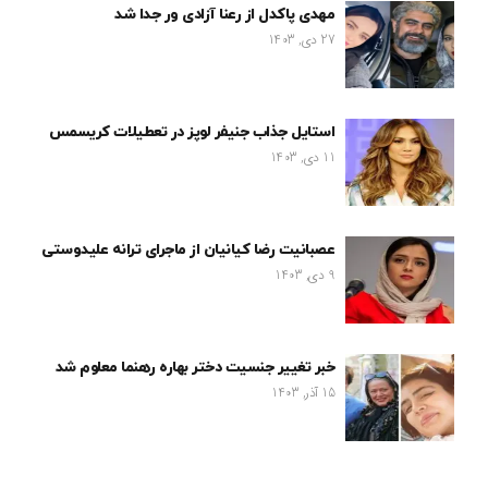
مهدی پاکدل از رعنا آزادی ور جدا شد
27 دی, 1403
استایل جذاب جنیفر لوپز در تعطیلات کریسمس
11 دی, 1403
عصبانیت رضا کیانیان از ماجرای ترانه علیدوستی
9 دی, 1403
خبر تغییر جنسیت دختر بهاره رهنما معلوم شد
15 آذر, 1403