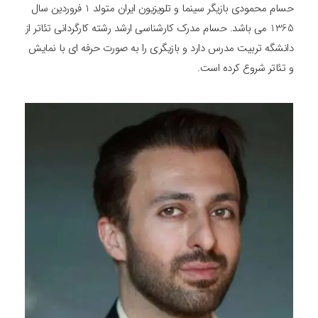
حسام محمودی بازیگر سینما و تلویزیون ایران متولد 1 فروردین سال
1365 می باشد. حسام مدرک کارشناسی ارشد رشته کارگردانی تئاتر از
دانشگه تربیت مدرس دارد و بازیگری را به صورت حرفه ای با نمایش
و تئاتر شروع کرده است.