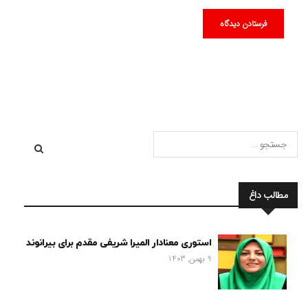
مطالب داغ
استوری معنادار المیرا شریفی مقدم برای بیرانوند
9 بهمن, 1403