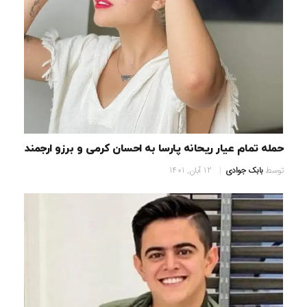
حمله تمام عیار ریحانه پارسا به احسان کرمی و برزو ارجمند
توسط
بابک جوادی
12 آبان, 1401