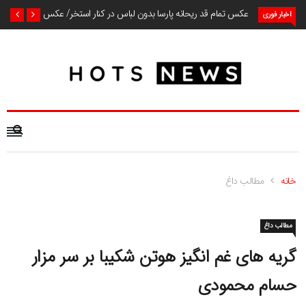
عکس تمام قد ریحانه پارسا بدون لباس در کنار استخر/ عکس
اخبار فوری
خانه
مطالب داغ
مطالب داغ
گریه های غم انگیز هوتن شکیبا بر سر مزار
حسام محمودی