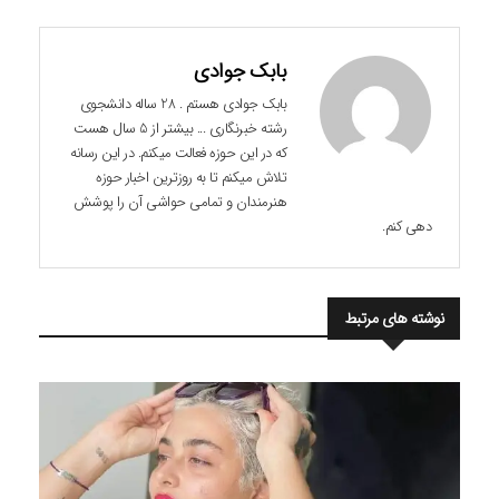
بابک جوادی
بابک جوادی هستم . 28 ساله دانشجوی
رشته خبرنگاری ... بیشتر از 5 سال هست
که در این حوزه فعالت میکنم. در این رسانه
تلاش میکنم تا به روزترین اخبار حوزه
هنرمندان و تمامی حواشی آن را پوشش
دهی کنم.
نوشته های مرتبط