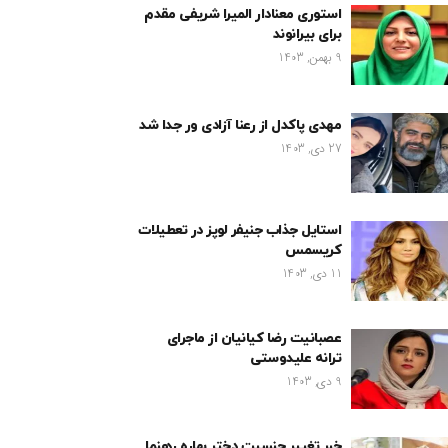
استوری معنادار المیرا شریفی مقدم
برای بیرانوند
9 بهمن, 1403
مهدی پاکدل از رعنا آزادی ور جدا شد
27 دی, 1403
استایل جذاب جنیفر لوپز در تعطیلات
کریسمس
11 دی, 1403
عصبانیت رضا کیانیان از ماجرای
ترانه علیدوستی
9 دی, 1403
خبر تغییر جنسیت دختر بهاره رهنما