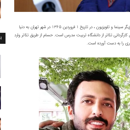
بیوگرافی حسام محمودی + علت فوت : حسام محمودی ، بازیگر سینما و تلویزیون ، در تاریخ 1 فروردین 1365 در شهر تهران به دنیا
گردانی تئاتر از دانشگاه تربیت مدرس است. حسام از طریق تئاتر وارد
ا
ری را به دست آورده است.