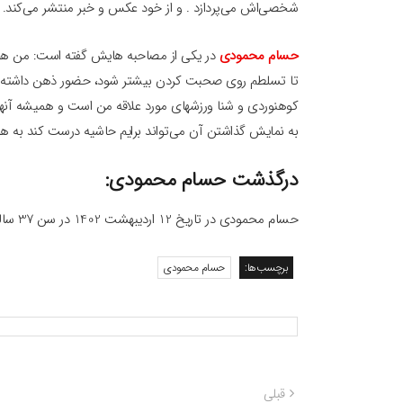
شخصی‌اش می‌پردازد . و از خود عکس و خبر منتشر می‌کند.
حسام محمودی
در یکی از مصاحبه هایش گفته است: من هم م
تا تسلطم روی صحبت کردن بیشتر شود، حضور ذهن داشته‌ باش
کوهنوردی و شنا ورزشهای مورد علاقه من است و همیشه آنها 
به نمایش گذاشتن آن می‌تواند برایم حاشیه درست کند به همین 
درگذشت حسام محمودی:
حسام محمودی در تاریخ 12 اردیبهشت 1402 در سن 37 سالگی براثر ایست قلبی در منزلش درگذشت.
برچسب‌ها:
حسام محمودی
راهبری
نوشته
قبلی