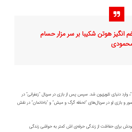
م انگیز هوتن شکیبا بر سر مزار حسام
حمودی
اه کن”، وارد دنیای تلویزیون شد. سپس پس از بازی در سریال “زعفرانی” در
سید. حضور و بازی او در سریال‌های “لحظه گرگ و میش” و “باخانمان” در نقش
دش برای حفاظت از زندگی حرفه‌‌ی اش کمتر به حواشی زندگی