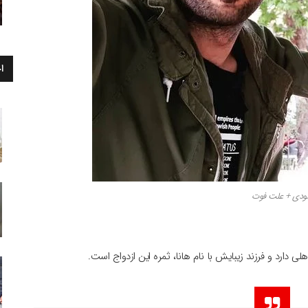
ا
ودی + علت فوت
دارد و فرزند زیبایش با نام هانا، ثمره این ازدواج است.