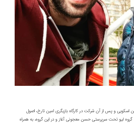
ین اسکویی و پس از آن شرکت در کارگاه بازیگری امین تارخ، اصول
ه گروه لیو تحت سرپرستی حسن معجونی آغاز و در این گروه، به همراه