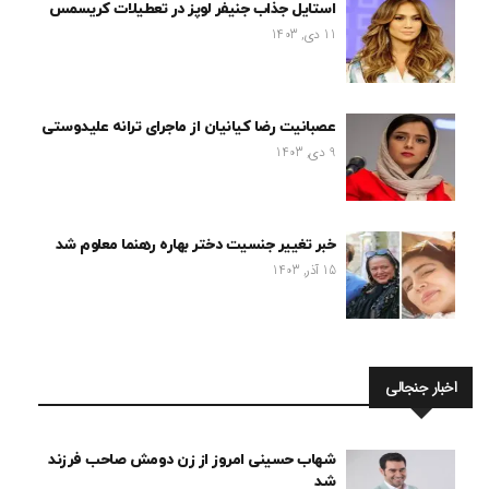
استایل جذاب جنیفر لوپز در تعطیلات کریسمس
11 دی, 1403
عصبانیت رضا کیانیان از ماجرای ترانه علیدوستی
9 دی, 1403
خبر تغییر جنسیت دختر بهاره رهنما معلوم شد
15 آذر, 1403
اخبار جنجالی
شهاب حسینی امروز از زن دومش صاحب فرزند
شد