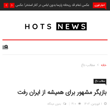
عکس تمام قد ریحانه پارسا بدون لباس در کنار استخر/ عکس
اخبار فوری
خانه
مطالب داغ
مطالب داغ
بازیگر مشهور برای همیشه از ایران رفت
1 فروردین, 1402
410
بدون دیدگاه