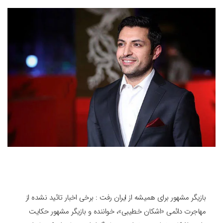
بازیگر مشهور برای همیشه از ایران رفت : برخی اخبار تائید نشده از
مهاجرت دائمی «‎اشکان خطیبی»، خواننده و بازیگر مشهور حکایت