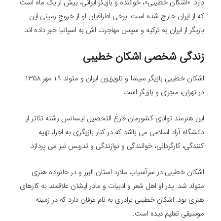
دارد. «‎اشکان خطیبی»، خواننده و بازیگر ایرانی، بیش از یک ماه است
که از ایران خارج شده است. برخی اطرافیان او از خروجِ زمینی این
بازیگر از ایران به ترکیه و سپس مهاجرت اش به اسپانیا خبر داده اند.
زندگی شخصی اشکان خطیبی
اشکان خطیبی بازیگر سینما و تلویزیون ایران و متولد 19 مهر 1358
در تهران، مجری و بازیگر است.
این هنرمند توانای کشورمان فارغ التحصیل لیسانس رشته تئاتر از
دانشگاه آزاد اسلامی می باشد که در کنار بازیگری به اجرا، تهیه
کنندگی، کارگردانی، خوانندگی و نوازندگی و تدریس نیز می پردازد.
اشکان خطیبی در سرآسیاب ملارد استان البرز و در خانواده هنری
متولد شد. پدر او اهل شعر و ادبیات و مادر ایشان علاقمند به کارهای
هنری بود. اشکان خطیبی برادری به نام عرفان دارد که در زمینه
موسیقی تعلیم دیده است.