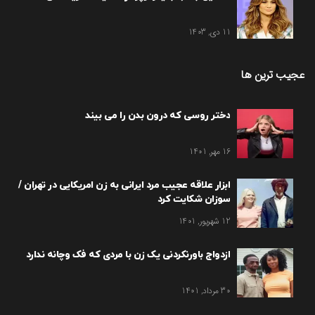
11 دی, 1403
عجیب ترین ها
دختر روسی که درون بدن را می بیند
16 مهر, 1401
ابزار علاقه عجیب مرد ایرانی به زن امریکایی در تهران /
سوزان شکایت کرد
12 شهریور, 1401
ازدواج باورنکردنی یک زن با مردی که فک وچانه ندارد
30 مرداد, 1401