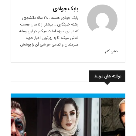
بابک جوادی
بابک جوادی هستم . 28 ساله دانشجوی
رشته خبرنگاری ... بیشتر از 5 سال هست
که در این حوزه فعالت میکنم. در این رسانه
تلاش میکنم تا به روزترین اخبار حوزه
هنرمندان و تمامی حواشی آن را پوشش
دهی کنم.
نوشته های مرتبط