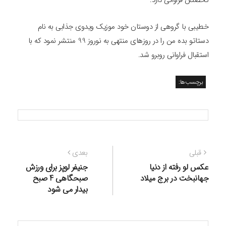
خطیبی با گروهی از دوستان خود موزیک ویدوی جذابی به نام
دستاتو بده من را در روزهای منتهی به نوروز 99 منتشر نمود که با
استقبال فراوانی روبرو شد.
برچسب‌ها:
راهبری
نوشته
نوشته
قبلی
بعدی
نوشته
قبلی:
بعدی:
عکس لو رفته از دنیا
جنیفر لوپز برای ورزش
جهانبخت در برج میلاد
صبحگاهی 4 صبح
بیدار می شود