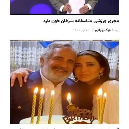
مجری ورزشی متاسفانه سرطان خون دارد
توسط
بابک جوادی
11 تیر, 1401