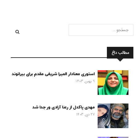
مطالب داغ
استوری معنادار المیرا شریفی مقدم برای بیرانوند
9 بهمن, 1403
مهدی پاکدل از رعنا آزادی ور جدا شد
27 دی, 1403