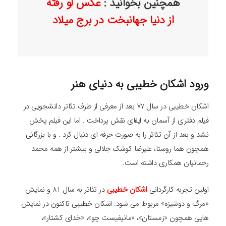
همچنین بخوانید :
عکس لو رفته
از دنیا جهانبخت در برج میلاد
ورود اشکان خطیبی به دنیای هنر
اشکان خطیبی در سال 77 بعد از معرفی از طرف تئاتر دانشجویی در
فیلم دفتری از آسمان به ایفای نقش پرداخت . اما این فیلم پخش
نشد و بعد از آن تئاتر را به صورت حرفه ای دنبال کرد . و با بزرگانی
همچون هما روستا، علیرضا کوشک جلالی و بیشتر از همه محمد
رحمانیان همکاری داشته است.
اولین تجربه کارگردانی
اشکان خطیبی
در تئاتر به سال 81 و نمایش
«مرگ و دوشیزه» مربوط می شود. اشکان خطیبی تاکنون در نمایش
هایی همچون «زمستان»، «مانیفیست چو»، «خدای کشتار»،