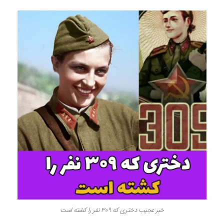
خبر عجیب دختری که ۳۰۹ نفر را کشته است