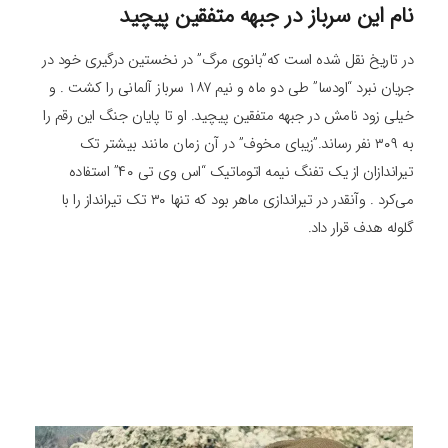
نام این سرباز در جبهه متفقین پیچید
در تاریخ نقل شده است که”بانوی مرگ” در نخستین درگیری خود در
جریان نبرد “اودسا” طی دو ماه و نیم ۱۸۷ سرباز آلمانی را کشت . و
خیلی زود نامش در جبهه متفقین پیچید. او تا پایان جنگ این رقم را
به ۳۰۹ نفر رساند.”زیبای مخوف” در آن زمان مانند بیشتر تک
تیراندازان از یک تفنگ نیمه اتوماتیک “اس وی تی ۴۰” استفاده
می‌کرد . وآنقدر در تیراندازی ماهر بود که تنها ۳۰ تک تیرانداز را با
گلوله هدف قرار داد.