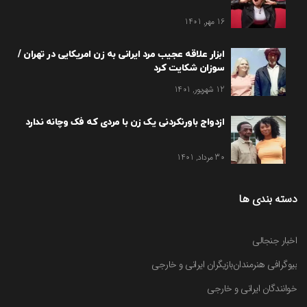
16 مهر, 1401
ابزار علاقه عجیب مرد ایرانی به زن امریکایی در تهران /
سوزان شکایت کرد
12 شهریور, 1401
ازدواج باورنکردنی یک زن با مردی که فک وچانه ندارد
30 مرداد, 1401
دسته بندی ها
اخبار جنجالی
بیوگرافی هنرمندان
بازیگران ایرانی و خارجی
خوانندگان ایرانی و خارجی