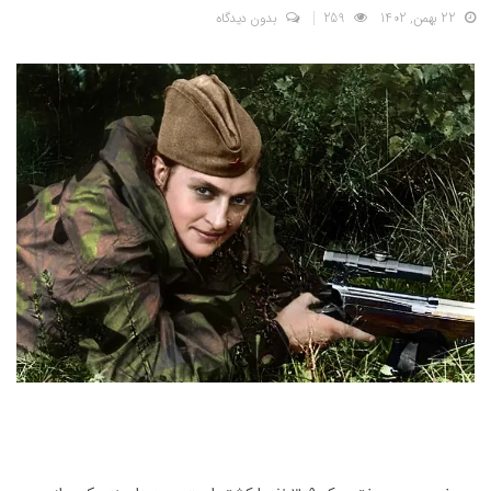
22 بهمن, 1402
259
بدون دیدگاه