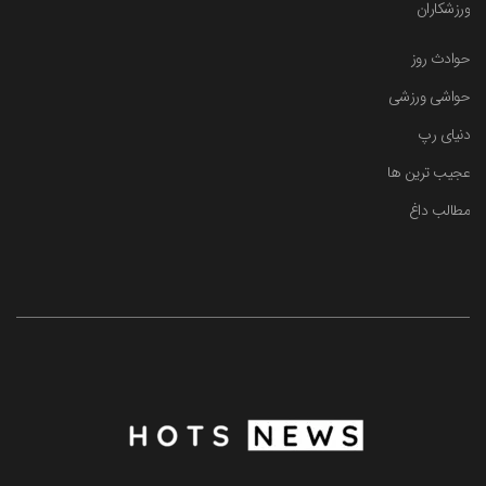
ورزشکاران
حوادث روز
حواشی ورزشی
دنیای رپ
عجیب ترین ها
مطالب داغ