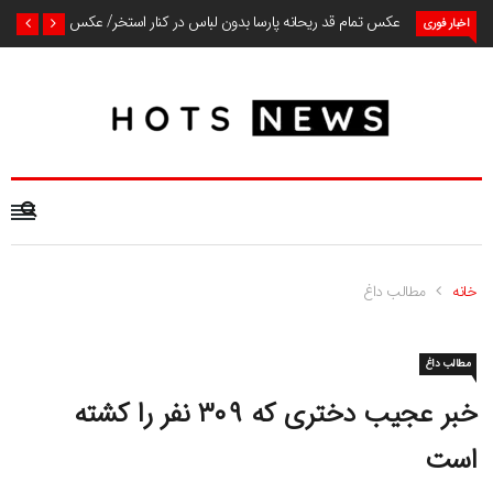
عکس تمام قد ریحانه پارسا بدون لباس در کنار استخر/ عکس
اخبار فوری
خانه
مطالب داغ
مطالب داغ
خبر عجیب دختری که ۳۰۹ نفر را کشته
است