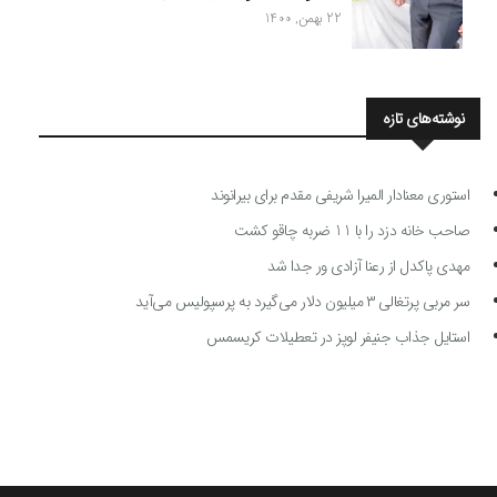
22 بهمن, 1400
نوشته‌های تازه
استوری معنادار المیرا شریفی مقدم برای بیرانوند
صاحب خانه دزد را با 11 ضربه چاقو کشت
مهدی پاکدل از رعنا آزادی ور جدا شد
سر مربی پرتغالی ۳ میلیون دلار می‌گیرد به پرسپولیس می‌آید
استایل جذاب جنیفر لوپز در تعطیلات کریسمس