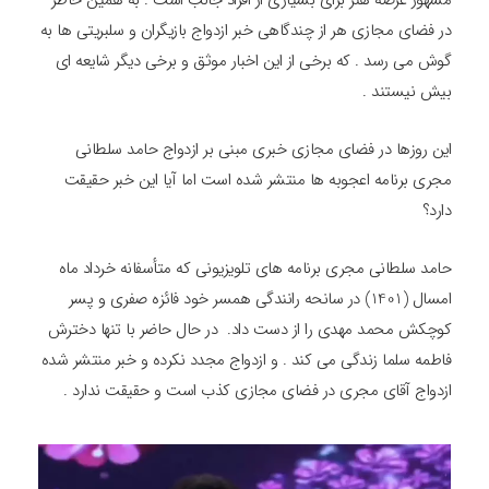
مشهور عرصه هنر برای بسیاری از افراد جالب است . به همین خاطر
در فضای مجازی هر از چندگاهی خبر ازدواج بازیگران و سلبریتی ها به
گوش می رسد . که برخی از این اخبار موثق و برخی دیگر شایعه ای
بیش نیستند .
این روزها در فضای مجازی خبری مبنی بر ازدواج حامد سلطانی
مجری برنامه اعجوبه ها منتشر شده است اما آیا این خبر حقیقت
دارد؟
حامد سلطانی مجری برنامه های تلویزیونی که متأسفانه خرداد ماه
امسال (1401) در سانحه رانندگی همسر خود فائزه صفری و پسر
کوچکش محمد مهدی را از دست داد. در حال حاضر با تنها دخترش
فاطمه سلما زندگی می کند . و ازدواج مجدد نکرده و خبر منتشر شده
ازدواج آقای مجری در فضای مجازی کذب است و حقیقت ندارد .