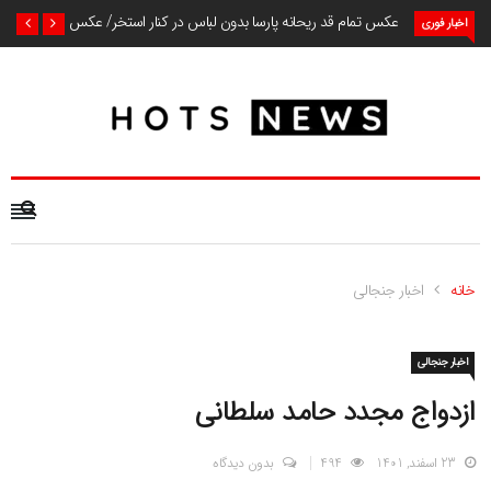
عکس تمام قد ریحانه پارسا بدون لباس در کنار استخر/ عکس
اخبار فوری
خانه
اخبار جنجالی
اخبار جنجالی
ازدواج مجدد حامد سلطانی
23 اسفند, 1401
494
بدون دیدگاه