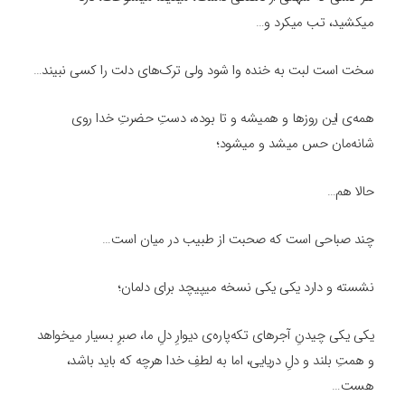
میکشید، تب میکرد و…
سخت است لبت به خنده وا شود ولی ترک‌های دلت را کسی نبیند…
همه‌ی این روزها و همیشه و تا بوده، دستِ حضرتِ خدا روی
شانه‌مان حس میشد و میشود؛
حالا هم…
چند صباحی است که صحبت از طبیب در میان است…
نشسته و دارد یکی یکی نسخه میپیچد برای دلمان؛
یکی یکی چیدنِ آجرهای تکه‌پاره‌ی دیوارِ دلِ ما، صبرِ بسیار میخواهد
و همتِ بلند و دلِ دریایی، اما به لطفِ خدا هرچه که باید باشد،
هست…