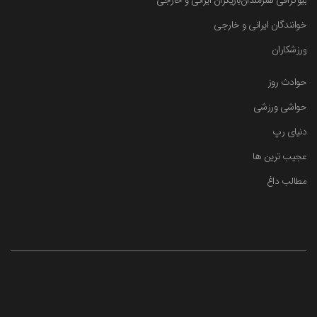
بیوگرافی هنرمندان
بازیگران ایرانی و خارجی
خوانندگان ایرانی و خارجی
ورزشکاران
حوادث روز
حواشی ورزشی
دنیای رپ
عجیب ترین ها
مطالب داغ