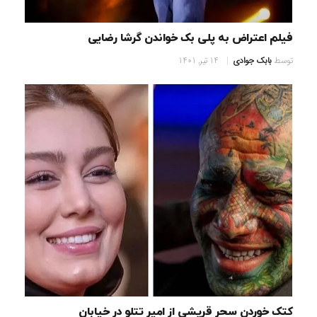
فیلم اعتراض به پلی بک خواندن گرشا رضایی
توسط
بابک جوادی
14 تیر, 1401
کتک خوردن سحر قریشی از امیر تتلو در خیابان