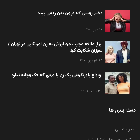
دختر روسی که درون بدن را می بیند
16 مهر, 1401
ابزار علاقه عجیب مرد ایرانی به زن امریکایی در تهران /
سوزان شکایت کرد
12 شهریور, 1401
ازدواج باورنکردنی یک زن با مردی که فک وچانه ندارد
30 مرداد, 1401
دسته بندی ها
اخبار جنجالی