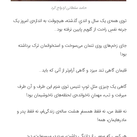
حامد سلطانی ازدواج کرد
توی همه‌ی یک سال و اندیِ گذشته، هیچوقت به اندازه‌ی امروز یک
جرعه نفسِ راحت از گلویم پایین نرفته بود…
جای زخم‌های روی تنمان می‌سوخت و استخوانمان ترک برداشته
بود!
قلبمان گاهی تند میزد و گاهی آرام‌تر از آنی که باید…
گاهی یک چیزی مثلِ توپِ تنیس توی سَرَم این طرف و آن طرف
میرفت و تب، مهمانِ ناخوانده‌ی لحظه‌های ناخوشیمان بود!
نه فقط من، نه فقط همسفرِ هشت ساله‌ی زندگی‌ام، نه فقط پدر و
مادرهایمان، همه!
هر کسی که سهمی از دلتنگی داشت، میدید، میسوخت، درد