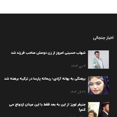
اخبار جنجالی
شهاب حسینی امروز از زن دومش صاحب فرزند شد
3 دی, 1403
برهنگی به بهانه آزادی؛ ریحانه پارسا در ترکیه برهنه شد
29 آذر, 1403
جنیفر لوپز: از این به بعد فقط با این مردان ازدواج می
کنم!