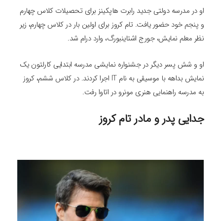
او در مدرسه دولتی جدید رابرت هاپکینز برای تحصیلات کلاس چهارم
و پنجم خود حضور یافت. تام کروز برای اولین بار در کلاس چهارم، زیر
نظر معلم نمایش، جورج اشتاینبورگ، وارد درام شد.
او و شش پسر دیگر در جشنواره نمایشی مدرسه ابتدایی کارلتون یک
نمایش بداهه با موسیقی به نام IT اجرا کردند. در کلاس ششم، کروز
به مدرسه راهنمایی هنری مونرو در اتاوا رفت.
جدایی پدر و مادر تام کروز