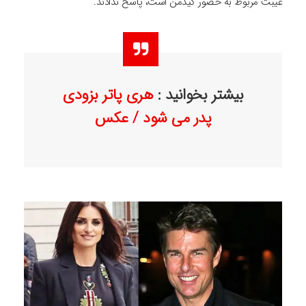
غیبت مربوط به حضور کیدمن است، پاسخ ندادند.
بیشتر بخوانید :
هری پاتر بزودی
پدر می شود / عکس