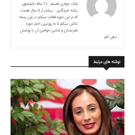
بابک جوادی هستم . 28 ساله دانشجوی
رشته خبرنگاری ... بیشتر از 5 سال هست
که در این حوزه فعالت میکنم. در این رسانه
تلاش میکنم تا به روزترین اخبار حوزه
هنرمندان و تمامی حواشی آن را پوشش
دهی کنم.
نوشته های مرتبط