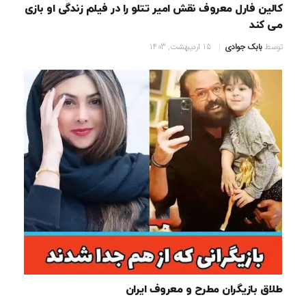
کالین فارل معروف نقش امیر تتلو را در فیلم زندگی او بازی
می کند
توسط
بابک جوادی
15 اردیبهشت, 1403
طلاق بازیگران مطرح و معروف ایران