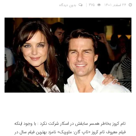
24 اسفند, 1401
365
بدون دیدگاه
تام کروز بخاطر همسر سابقش در اسکار شرکت نکرد : با وجود اینکه
فیلم معروف تام کروز «تاپ گان: ماوریک» نامزد بهترین فیلم سال در