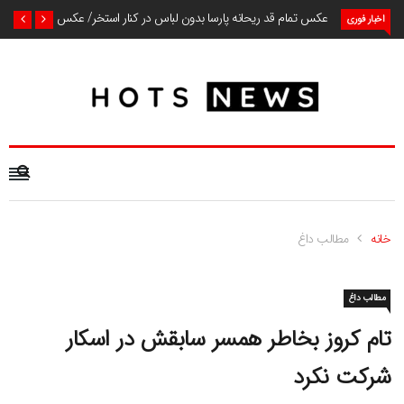
عکس تمام قد ریحانه پارسا بدون لباس در کنار استخر/ عکس
اخبار فوری
خانه
مطالب داغ
مطالب داغ
تام کروز بخاطر همسر سابقش در اسکار
شرکت نکرد