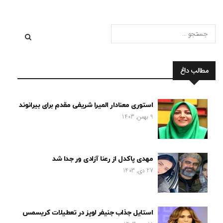
مطالب داغ
استوری معنادار المیرا شریفی مقدم برای بیرانوند
9 بهمن, 1403
مهدی پاکدل از رعنا آزادی ور جدا شد
27 دی, 1403
استایل جذاب جنیفر لوپز در تعطیلات کریسمس