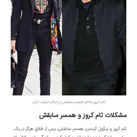
تام کروز بخاطر همسر سابقش در اسکار شرکت نکرد
مشکلات تام کروز و همسر سابقش
تام کروز و نیکول کیدمن، همسر سابقش، پس از طلاق هرگز در یک