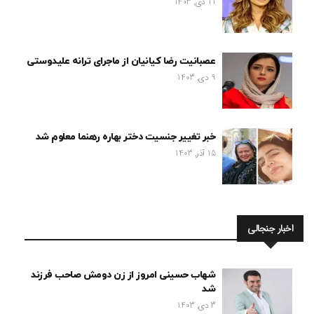
11 دی, 1403
عصبانیت رضا کیانیان از ماجرای ترانه علیدوستی
9 دی, 1403
خبر تغییر جنسیت دختر بهاره رهنما معلوم شد
15 آذر, 1403
اخبار جنجالی
شهاب حسینی امروز از زن دومش صاحب فرزند
شد
3 دی, 1403