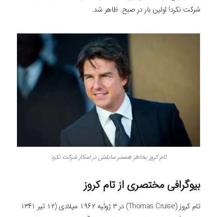
شرکت نکرد! اولین بار در صبح. ظاهر شد.
تام کروز بخاطر همسر سابقش در اسکار شرکت نکرد
بیوگرافی مختصری از تام کروز
تام کروز (Thomas Cruise) در ۳ ژوئیه ۱۹۶۲ میلادی (۱۲ تیر ۱۳۴۱