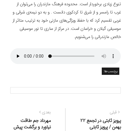
تنوع زیادی برخوردار است. محدوده فرهنگ مازندران را می‌توان از
غرب تا رامسر و از شرق تا کردکوی دانست . و به دو نیمه‌ی شرقی و
غربی تقسیم کرد که با حفظ ویژگی‌های مازنی خود به ترتیب متاثر از
موسیقی گیلان و خراسان است. در مرکز از ساری تا نور موسیقی
خالص مازندرانی را می‌شنویم.
برچسب‌ها:
راهبری
نوشته
نوشته
قبلی
بعدی
نوشته
قبلی:
بعدی:
پرویز ثابتی در تجمع 22
مهرداد جم طاقت
بهمن / پرویز ثابتی
نیاورد و برگشت پیش