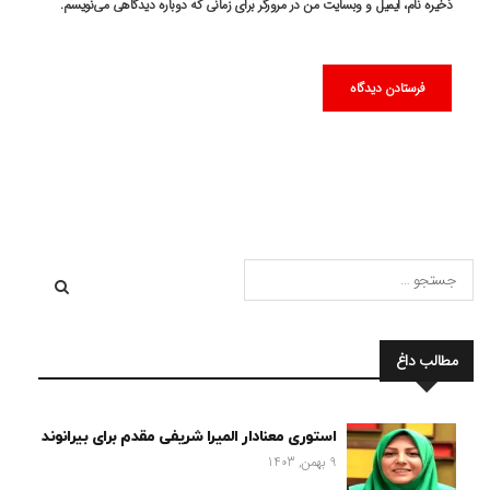
ذخیره نام، ایمیل و وبسایت من در مرورگر برای زمانی که دوباره دیدگاهی می‌نویسم.
مطالب داغ
استوری معنادار المیرا شریفی مقدم برای بیرانوند
9 بهمن, 1403