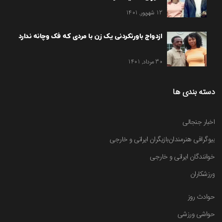
12 شهریور, 1401
ازدواج باورنکردنی یک زن با مردی که فک وچانه ندارد
30 مرداد, 1401
دسته بندی ها
اخبار جنجالی
بیوگرافی هنرمندان
بازیگران ایرانی و خارجی
خوانندگان ایرانی و خارجی
ورزشکاران
حوادث روز
حواشی ورزشی