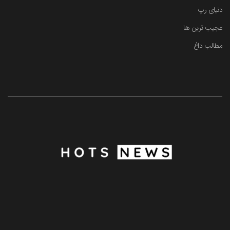
دنیای رپ
عجیب ترین ها
مطالب داغ