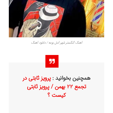
آهنگ گنگستر شهر آمل بومه / دانلود آهنگ
همچنین بخوانید :
پرویز ثابتی در
تجمع 22 بهمن / پرویز ثابتی
کیست ؟