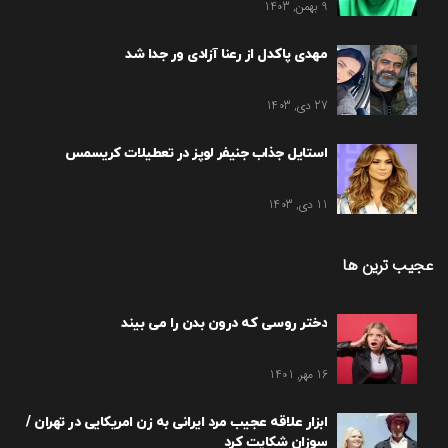
9 بهمن, 1403
مهدی پاکدل از رعنا آزادی ور جدا شد
27 دی, 1403
استایل جذاب جنیفر لوپز در تعطیلات کریسمس
11 دی, 1403
عجیب ترین ها
دختر روسی که درون بدن را می بیند
16 مهر, 1401
ابزار علاقه عجیب مرد ایرانی به زن امریکایی در تهران /
سوزان شکایت کرد