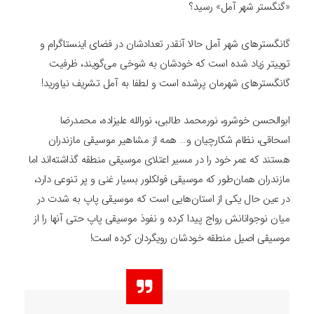
«گنگستر شهر آمل» رسید؟
گانگسترهای شهر آمل حالا آنقدر تعدادشان در فضای اینستاگرام و
توییتر زیاد شده است که خودشان به شوخی می‌گویند، ظرفیت
گانگسترهای شهرمان پرشده است و لطفا به آمل تشریف نیاورید!
ابوالحسن خوشرو، نورمحمد طالبی، نورالله علیزاده، محمدرضا
اسحاقی، نظام شکارچیان و… همه از مشاهیر موسیقی مازندران
هستند که عمر خود را در مسیر اعتلای موسیقی منطقه گذاشته‌اند اما
مازندران همان‌طور که موسیقی فولکلور بسیار غنی و پر تنوعی دارد،
در عین حال یکی از استان‌هایی است که موسیقی پاپ به شدت در
میان نوجوانانش رواج پیدا کرده و نفوذ موسیقی پاپ حتی آنها را از
موسیقی اصیل منطقه خودشان رویگردان کرده است!