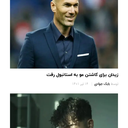
زیدان برای کاشتن مو به استانبول رفت
توسط
بابک جوادی
14 تیر, 1401