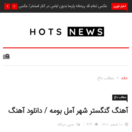
عکس تمام قد ریحانه پارسا بدون لباس در کنار استخر/ عکس
اخبار فوری
خانه
مطالب داغ
مطالب داغ
آهنگ گنگستر شهر آمل بومه / دانلود آهنگ
10 اسفند, 1401
422
بدون دیدگاه