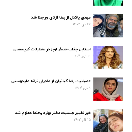
مهدی پاکدل از رعنا آزادی ور جدا شد
27 دی, 1403
استایل جذاب جنیفر لوپز در تعطیلات کریسمس
11 دی, 1403
عصبانیت رضا کیانیان از ماجرای ترانه علیدوستی
9 دی, 1403
خبر تغییر جنسیت دختر بهاره رهنما معلوم شد
15 آذر, 1403