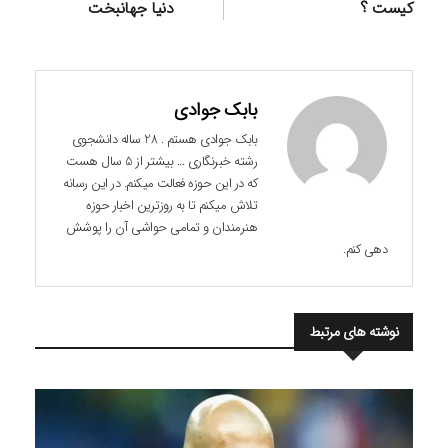
کیست ؟
دنیا جهانبخت
بابک جوادی
بابک جوادی هستم . 28 ساله دانشجوی
رشته خبرنگاری ... بیشتر از 5 سال هست
که در این حوزه فعالت میکنم. در این رسانه
تلاش میکنم تا به روزترین اخبار حوزه
هنرمندان و تمامی حواشی آن را پوشش
دهی کنم.
نوشته های مرتبط