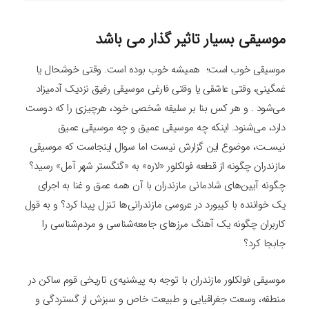
موسیقی بسیار تاثیر گذار می باشد
موسیقی خوب است؛ ‌ همیشه خوب بوده است. وقتی خوشحال یا
غمگینی، وقتی عاشقی یا وقتی فارغی موسیقی رفیق نزدیک آدمیزاد
می‌شود . و هر کس بنا بر سلیقه شخصی خود، هرچیزی را که دوست
دارد، می‌شنود. اینکه چه موسیقی عمیق و چه موسیقی عمیق
نیسـت، موضوع این گزارش نیست اما سوال اینجاست که موسیقی
مازندران چگونه از قطعه فولکلور «لاره» به «گنگستر شهر آمل» رسید؟
چگونه آیین‌های شادمانی مازندران با آن همه عمق و غنا به اجرای
یک خواننده با کیبورد در عروسی مازندرانی‌ها تنزل پیدا کرد؟ و به قول
کاربران چگونه یک آهنگ مرزهای جامعه‌شناسی و مردم‌شناسی را
جابجا کرد؟
موسیقی فولکلور مازندران با توجه به پیشنیه‌ی تاریخی قوم ساکن در
منطقه، وسعت جغرافیایی و طبیعت خاص و سبزش از گستردگی و