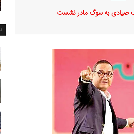
صیادی به سوگ مادر نشست
ا