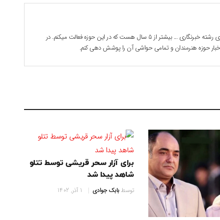
بابک جوادی هستم . 28 ساله دانشجوی رشته خبرنگاری ... بیشتر از 5 سال هست که در این حوزه فعالت میکنم. در
 اخبار حوزه هنرمندان و تمامی حواشی آن را پوشش دهی کنم.
برای آزار سحر قریشی توسط تتلو
شاهد پیدا شد
توسط
بابک جوادی
1 آذر, 1402