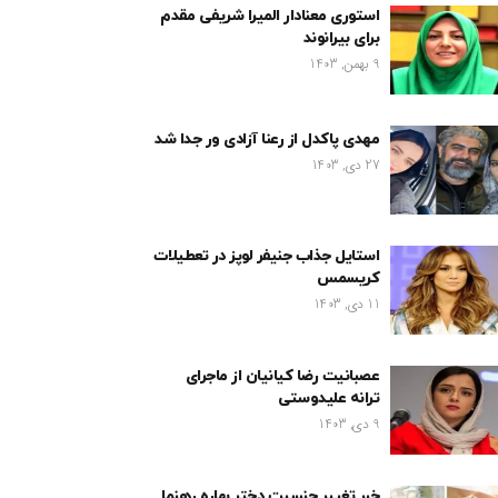
استوری معنادار المیرا شریفی مقدم
برای بیرانوند
9 بهمن, 1403
مهدی پاکدل از رعنا آزادی ور جدا شد
27 دی, 1403
استایل جذاب جنیفر لوپز در تعطیلات
کریسمس
11 دی, 1403
عصبانیت رضا کیانیان از ماجرای
ترانه علیدوستی
9 دی, 1403
خبر تغییر جنسیت دختر بهاره رهنما