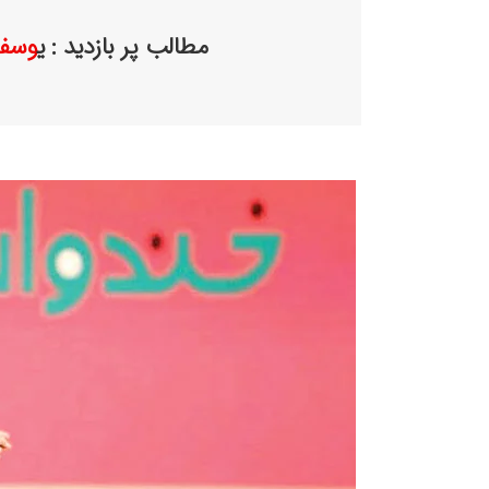
مطالب پر بازدید : ی
وسف 