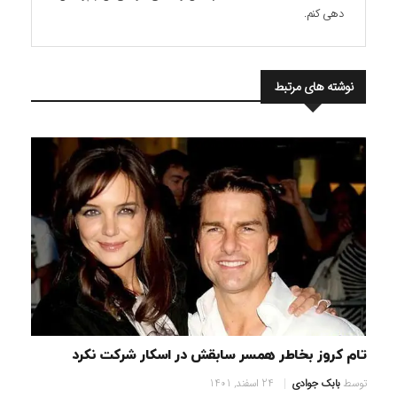
دهی کنم.
نوشته های مرتبط
تام کروز بخاطر همسر سابقش در اسکار شرکت نکرد
توسط
بابک جوادی
24 اسفند, 1401