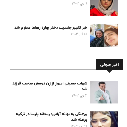
9 دی, 1403
خبر تغییر جنسیت دختر بهاره رهنما معلوم شد
15 آذر, 1403
اخبار جنجالی
شهاب حسینی امروز از زن دومش صاحب فرزند
شد
3 دی, 1403
برهنگی به بهانه آزادی؛ ریحانه پارسا در ترکیه
برهنه شد
29 آذر, 1403