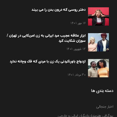
دختر روسی که درون بدن را می بیند
16 مهر, 1401
ابزار علاقه عجیب مرد ایرانی به زن امریکایی در تهران /
سوزان شکایت کرد
12 شهریور, 1401
ازدواج باورنکردنی یک زن با مردی که فک وچانه ندارد
30 مرداد, 1401
دسته بندی ها
اخبار جنجالی
بیوگرافی هنرمندان
بازیگران ایرانی و خارجی