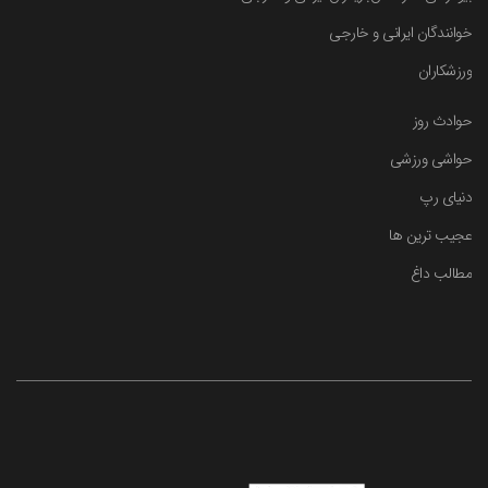
خوانندگان ایرانی و خارجی
ورزشکاران
حوادث روز
حواشی ورزشی
دنیای رپ
عجیب ترین ها
مطالب داغ