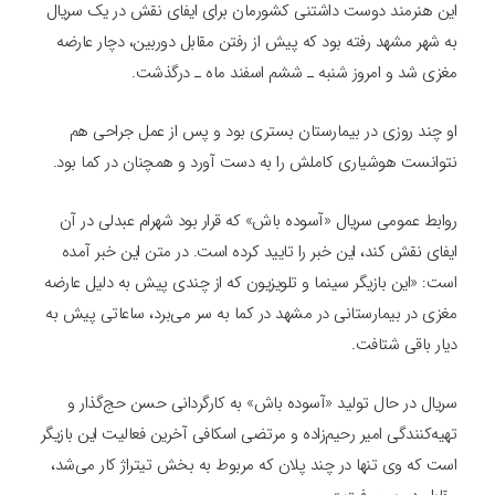
این هنرمند دوست داشتنی کشورمان برای ایفای نقش در یک سریال
به شهر مشهد رفته بود که پیش از رفتن مقابل دوربین، دچار عارضه
مغزی شد و امروز شنبه ـ ششم اسفند ماه ـ درگذشت.
او چند روزی در بیمارستان بستری بود و پس از عمل جراحی هم
نتوانست هوشیاری کاملش را به دست آورد و همچنان در کما بود.
روابط عمومی سریال «آسوده باش» که قرار بود شهرام عبدلی در آن
ایفای نقش کند، این خبر را تایید کرده است. در متن این خبر آمده
است: «این بازیگر سینما و تلویزیون که از چندی پیش به دلیل عارضه
مغزی در بیمارستانی در مشهد در کما به سر می‌برد، ساعاتی پیش به
دیار باقی شتافت.
سریال در حال تولید «آسوده باش» به کارگردانی حسن حج‌گذار و
تهیه‌کنندگی امیر رحیم‌زاده و مرتضی اسکافی آخرین فعالیت این بازیگر
است که وی تنها در چند پلان که مربوط به بخش تیتراژ کار می‌شد،