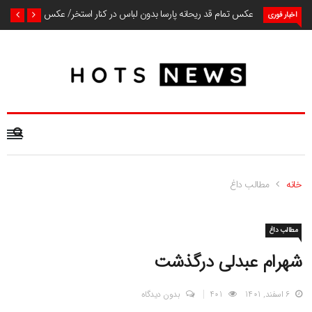
عکس تمام قد ریحانه پارسا بدون لباس در کنار استخر/ عکس
اخبار فوری
خانه
مطالب داغ
مطالب داغ
شهرام عبدلی درگذشت
6 اسفند, 1401
401
بدون دیدگاه