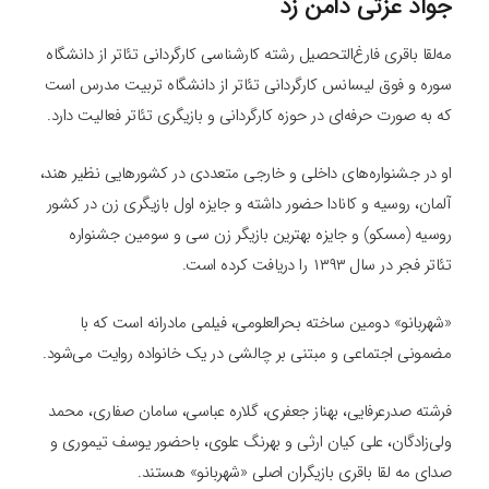
جواد عزتی دامن زد
مه‌لقا باقری فارغ‌التحصیل رشته کارشناسی کارگردانی تئاتر از دانشگاه
سوره و فوق لیسانس کارگردانی تئاتر از دانشگاه تربیت مدرس است
که به صورت حرفه‌ای در حوزه کارگردانی و بازیگری تئاتر فعالیت دارد.
او در جشنواره‌های داخلی و خارجی متعددی در کشورهایی نظیر هند،
آلمان، روسیه و کانادا حضور داشته و جایزه اول بازیگری زن در کشور
روسیه (مسکو) و جایزه بهترین بازیگر زن سی و سومین جشنواره
تئاتر فجر در سال ۱۳۹۳ را دریافت کرده است.
«شهربانو» دومین ساخته بحرالعلومی، فیلمی مادرانه است که با
مضمونی اجتماعی و مبتنی بر چالشی در یک خانواده روایت می‌شود.
فرشته صدرعرفایی، بهناز جعفری، گلاره عباسی، سامان صفاری، محمد
ولی‌زادگان، علی کیان ارثی و بهرنگ علوی، باحضور یوسف تیموری و
صدای مه لقا باقری بازیگران اصلی «شهربانو» هستند.