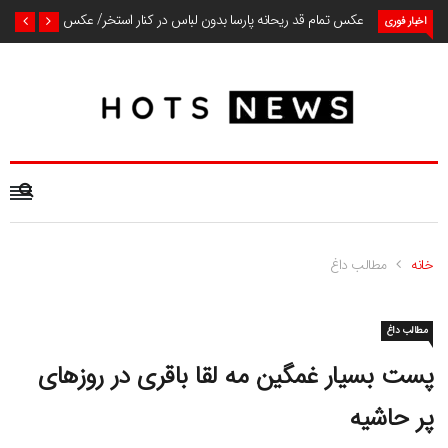
عکس تمام قد ریحانه پارسا بدون لباس در کنار استخر/ عکس
اخبار فوری
خانه
مطالب داغ
مطالب داغ
پست بسیار غمگین مه لقا باقری در روزهای
پر حاشیه