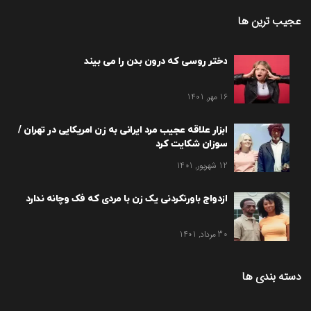
عجیب ترین ها
دختر روسی که درون بدن را می بیند
16 مهر, 1401
ابزار علاقه عجیب مرد ایرانی به زن امریکایی در تهران /
سوزان شکایت کرد
12 شهریور, 1401
ازدواج باورنکردنی یک زن با مردی که فک وچانه ندارد
30 مرداد, 1401
دسته بندی ها