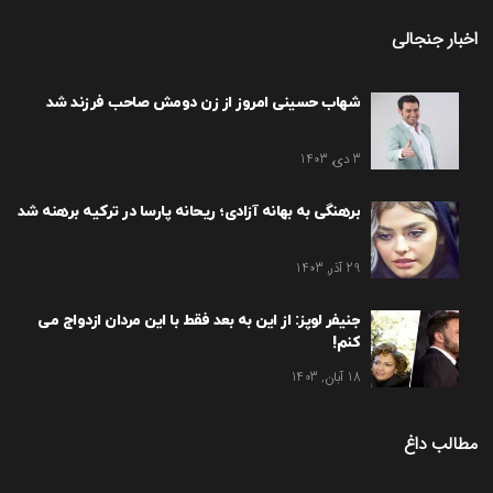
اخبار جنجالی
شهاب حسینی امروز از زن دومش صاحب فرزند شد
3 دی, 1403
برهنگی به بهانه آزادی؛ ریحانه پارسا در ترکیه برهنه شد
29 آذر, 1403
جنیفر لوپز: از این به بعد فقط با این مردان ازدواج می
کنم!
18 آبان, 1403
مطالب داغ