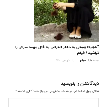
آناهیتا همتی به خاطر اعتراض به قتل مهسا سرش را
تراشید / فیلم
توسط
بابک جوادی
29 شهریور, 1401
دیدگاهتان را بنویسید
نشانی ایمیل شما منتشر نخواهد شد.
بخش‌های موردنیاز علامت‌گذاری شده‌اند
*