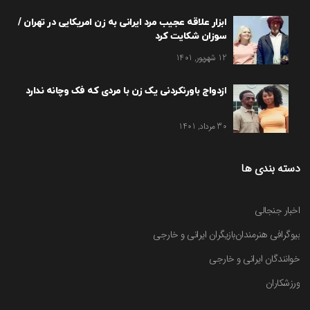
ابزار علاقه عجیب مرد ایرانی به زن امریکایی در تهران /
سوزان شکایت کرد
12 شهریور, 1401
ازدواج باورنکردنی یک زن با مردی که فک وچانه ندارد
30 مرداد, 1401
دسته بندی ها
اخبار جنجالی
بیوگرافی هنرمندان
بازیگران ایرانی و خارجی
خوانندگان ایرانی و خارجی
ورزشکاران