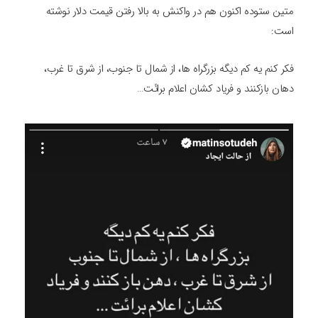
متین ستوده اکنون هم در واکنش به بالا رفتن قیمت دلار نوشته
است:
فکر کنم یه کم دیگه بزرگراه ها، از شمال تا جنوب، از شرق تا غرب،
دهان بازکنند و فریاد کشان اعلام برائت…