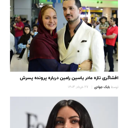
افشاگری تازه مادر یاسین رامین درباره پرونده پسرش
توسط
بابک جوادی
27 خرداد, 1403