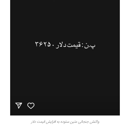
واکنش جنجالی متین ستوده به افزایش قیمت دلار