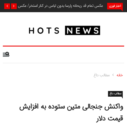
عکس تمام قد ریحانه پارسا بدون لباس در کنار استخر/ عکس
اخبار فوری
خانه
مطالب داغ
مطالب داغ
واکنش جنجالی متین ستوده به افزایش
قیمت دلار