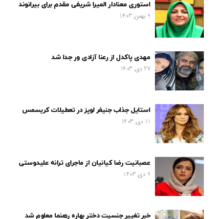
استوری معنادار المیرا شریفی مقدم برای بیرانوند
9 بهمن, 1403
مهدی پاکدل از رعنا آزادی ور جدا شد
27 دی, 1403
استایل جذاب جنیفر لوپز در تعطیلات کریسمس
11 دی, 1403
عصبانیت رضا کیانیان از ماجرای ترانه علیدوستی
9 دی, 1403
خبر تغییر جنسیت دختر بهاره رهنما معلوم شد