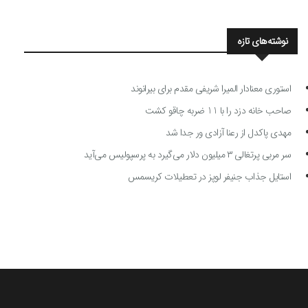
نوشته‌های تازه
استوری معنادار المیرا شریفی مقدم برای بیرانوند
صاحب خانه دزد را با 11 ضربه چاقو کشت
مهدی پاکدل از رعنا آزادی ور جدا شد
سر مربی پرتغالی ۳ میلیون دلار می‌گیرد به پرسپولیس می‌آید
استایل جذاب جنیفر لوپز در تعطیلات کریسمس