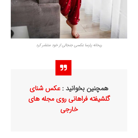
ریحانه پارسا عکسی جنجالی از خود منتشر کرد
همچنین بخوانید :
عکس شنای
گلشیفته فراهانی روی مجله های
خارجی