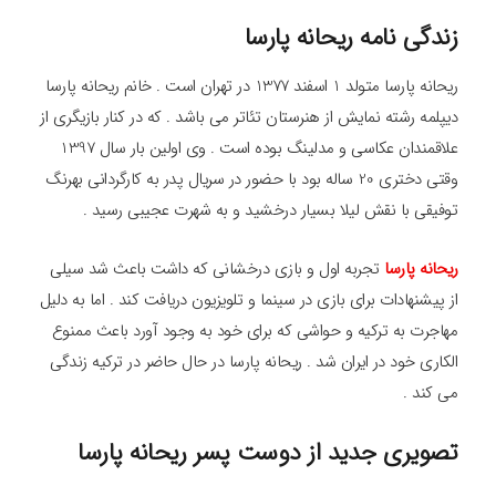
زندگی نامه ریحانه پارسا
ریحانه پارسا متولد 1 اسفند 1377 در تهران است . خانم ریحانه پارسا
دیپلمه رشته نمایش از هنرستان تئاتر می باشد . که در کنار بازیگری از
علاقمندان عکاسی و مدلینگ بوده است . وی اولین بار سال 1397
وقتی دختری 20 ساله بود با حضور در سریال پدر به کارگردانی بهرنگ
توفیقی با نقش لیلا بسیار درخشید و به شهرت عجیبی رسید .
ریحانه پارسا
تجربه اول و بازی درخشانی که داشت باعث شد سیلی
از پیشنهادات برای بازی در سینما و تلویزیون دریافت کند . اما به دلیل
مهاجرت به ترکیه و حواشی که برای خود به وجود آورد باعث ممنوع
الکاری خود در ایران شد . ریحانه پارسا در حال حاضر در ترکیه زندگی
می کند .
تصویری جدید از دوست پسر ریحانه پارسا