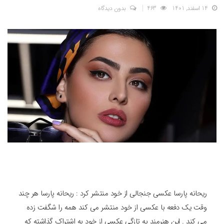
14 اسفند, 1401
463
بدون دیدگاه
ریحانه پارسا عکسی جنجالی از خود منتشر کرد : ریحانه پارسا هر چند
وقت یک دفعه با عکسی از خود منتشر می کند همه را شگفت زده
می کند . این هنرمند به تازگی عکسی از خود به اشتراک گذاشته که