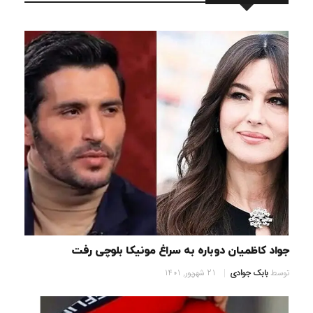
جواد کاظمیان دوباره به سراغ مونیکا بلوچی رفت
توسط
بابک جوادی
21 شهریور, 1401