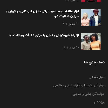
ابزار علاقه عجیب مرد ایرانی به زن امریکایی در تهران /
سوزان شکایت کرد
12 شهریور, 1401
ازدواج باورنکردنی یک زن با مردی که فک وچانه ندارد
30 مرداد, 1401
دسته بندی ها
اخبار جنجالی
بیوگرافی هنرمندان
بازیگران ایرانی و خارجی
خوانندگان ایرانی و خارجی
ورزشکاران