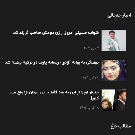
اخبار جنجالی
شهاب حسینی امروز از زن دومش صاحب فرزند شد
3 دی, 1403
برهنگی به بهانه آزادی؛ ریحانه پارسا در ترکیه برهنه شد
29 آذر, 1403
جنیفر لوپز: از این به بعد فقط با این مردان ازدواج می
کنم!
18 آبان, 1403
مطالب داغ