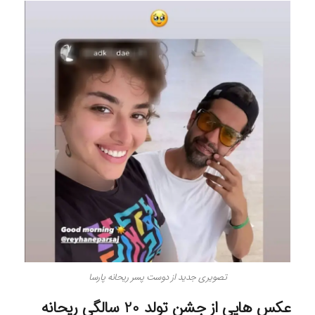
تصویری جدید از دوست پسر ریحانه پارسا
عکس هایی از جشن تولد 20 سالگی ریحانه