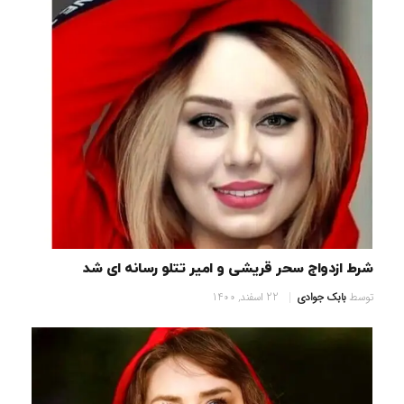
شرط ازدواج سحر قریشی و امیر تتلو رسانه ای شد
توسط
بابک جوادی
22 اسفند, 1400