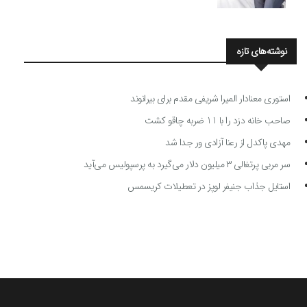
نوشته‌های تازه
استوری معنادار المیرا شریفی مقدم برای بیرانوند
صاحب خانه دزد را با 11 ضربه چاقو کشت
مهدی پاکدل از رعنا آزادی ور جدا شد
سر مربی پرتغالی ۳ میلیون دلار می‌گیرد به پرسپولیس می‌آید
استایل جذاب جنیفر لوپز در تعطیلات کریسمس