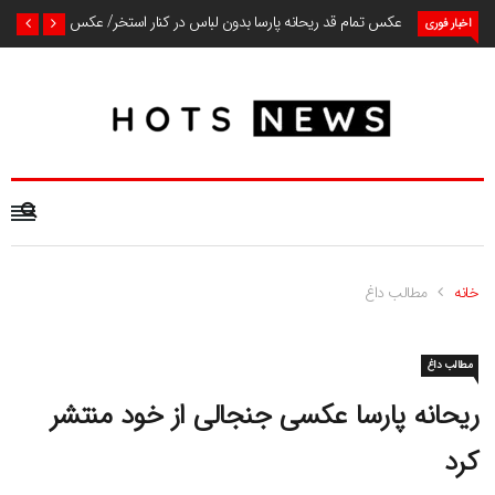
عکس تمام قد ریحانه پارسا بدون لباس در کنار استخر/ عکس
اخبار فوری
خانه
مطالب داغ
مطالب داغ
ریحانه پارسا عکسی جنجالی از خود منتشر
کرد