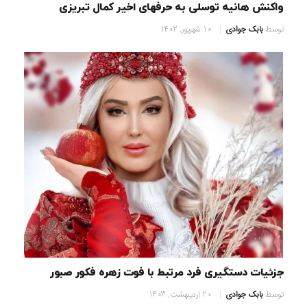
واکنش هانیه توسلی به حرفهای اخیر کمال تبریزی
توسط
بابک جوادی
10 شهریور, 1402
جزئیات دستگیری فرد مرتبط با فوت زهره فکور صبور
توسط
بابک جوادی
20 اردیبهشت, 1403