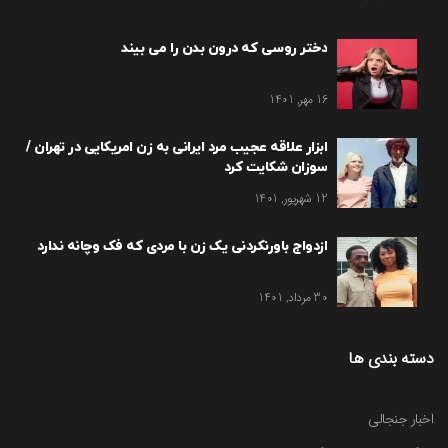
دختر روسی که درون بدن را می بیند
16 مهر, 1401
ابزار علاقه عجیب مرد ایرانی به زن امریکایی در تهران /
سوزان شکایت کرد
12 شهریور, 1401
ازدواج باورنکردنی یک زن با مردی که فک وچانه ندارد
30 مرداد, 1401
دسته بندی ها
اخبار جنجالی