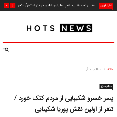
عکس تمام قد ریحانه پارسا بدون لباس در کنار استخر/ عکس
اخبار فوری
خانه
مطالب داغ
مطالب داغ
پسر خسرو شکیبایی از مردم کتک خورد /
تنفر از اولین نقش پوریا شکیبایی