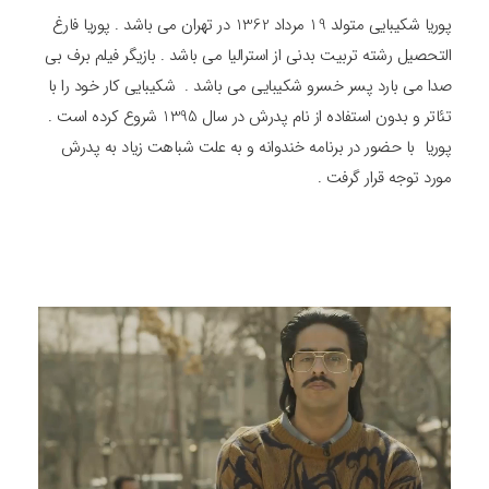
پوریا شکیبایی متولد 19 مرداد 1362 در تهران می باشد . پوریا فارغ
التحصیل رشته تربیت بدنی از استرالیا می باشد . بازیگر فیلم برف بی
صدا می بارد پسر خسرو شکیبایی می باشد . شکیبایی کار خود را با
تئاتر و بدون استفاده از نام پدرش در سال 1395 شروع کرده است .
پوریا با حضور در برنامه خندوانه و به علت شباهت زیاد به پدرش
مورد توجه قرار گرفت .