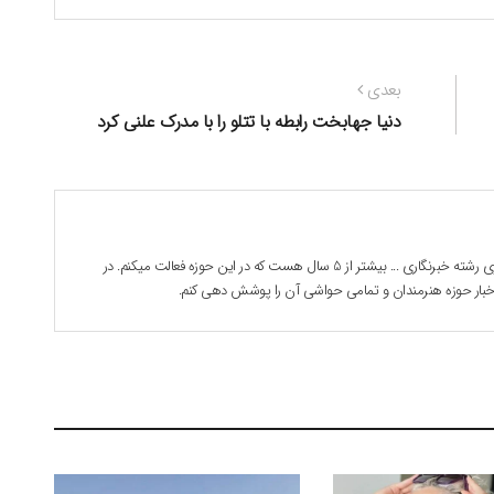
نوشته
بعدی
بعدی:
دنیا جهابخت رابطه با تتلو را با مدرک علنی کرد
بابک جوادی هستم . 28 ساله دانشجوی رشته خبرنگاری ... بیشتر از 5 سال هست که در این حوزه فعالت میکنم. در
 اخبار حوزه هنرمندان و تمامی حواشی آن را پوشش دهی کنم.