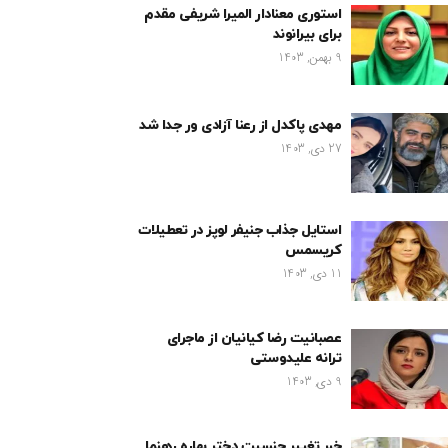
استوری معنادار المیرا شریفی مقدم
برای بیرانوند
9 بهمن, 1403
مهدی پاکدل از رعنا آزادی ور جدا شد
27 دی, 1403
استایل جذاب جنیفر لوپز در تعطیلات
کریسمس
11 دی, 1403
عصبانیت رضا کیانیان از ماجرای
ترانه علیدوستی
9 دی, 1403
خبر تغییر جنسیت دختر بهاره رهنما