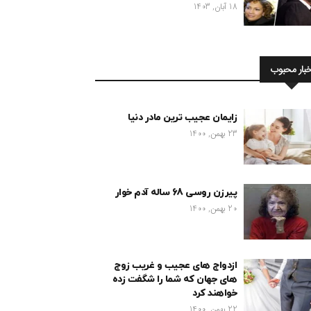
18 آبان, 1403
خبار محبوب
زایمان عجیب ترین مادر دنیا
23 بهمن, 1400
پیرزن روسی 68 ساله آدم خوار
20 بهمن, 1400
ازدواج های عجیب و غریب زوج
های جهان که شما را شگفت زده
خواهند کرد
22 بهمن, 1400