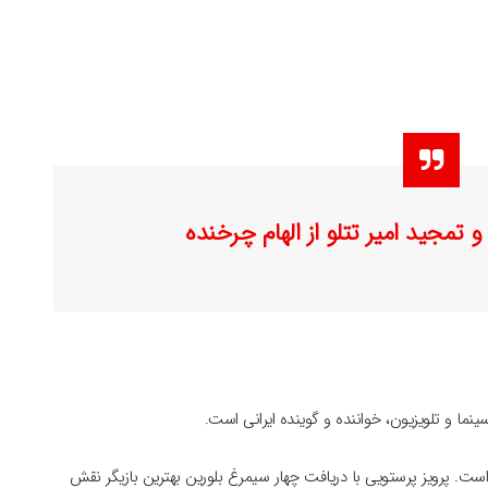
 تمجید امیر تتلو از الهام چرخنده
ست. پرویز پرستویی با دریافت چهار سیمرغ بلورین بهترین بازیگر نقش