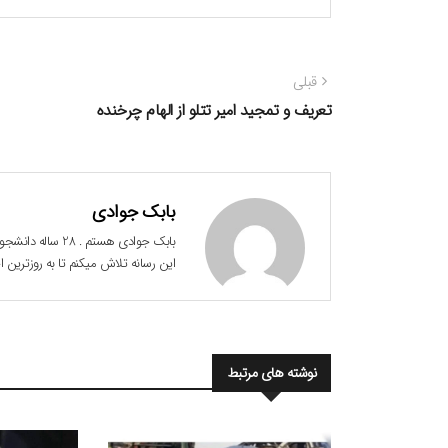
راهبری
نوشته
قبلی
نوشته
قبلی:
تعریف و تمجید امیر تتلو از الهام چرخنده
بابک جوادی
این رسانه تلاش میکنم تا به روزترین
نوشته های مرتبط