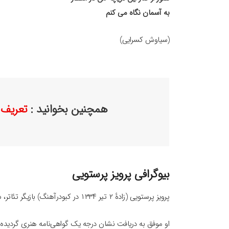
به آسمان نگاه می کنم
(سیاوش کسرایی)
همچنین بخوانید :
تعریف و
بیوگرافی پرویز پرستویی
پرویز پرستویی (زادهٔ ۲ تیر ۱۳۳۴ در کبودرآهنگ) بازیگر تئاتر، سینما و تلویزیون، خواننده و گوینده ایرانی است.
او موفق به دریافت نشان درجه یک گواهی‌نامه هنری گردیده‌ا