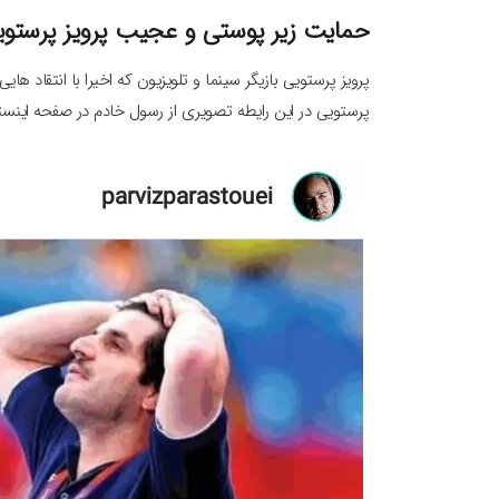
حمایت زیر پوستی و عجیب پرویز پرستوی
پرویز پرستویی بازیگر سینما و تلویزیون که اخیرا با انتقاد ها
پرستویی در این رایطه تصویری از رسول خادم در صفحه اینستا