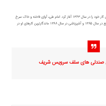
پرستویی در انتخاب مجموعه تلویزیونی گزیده کار بود. او اولین کار خود را در سال ۱۳۶۳ آغاز کرد. امام علی، آوای فاخته و خاک سرخ
سه کار دیده شده وی از سال ۱۳۶۹ تا ۱۳۷۹ بوده‌است. زیر تیغ در سال ۱۳۸۵ و آشپزباشی در سال ۱۳۸۸ ماندگارترین کارهای او در
 صندلی های سلف سرویس شریف