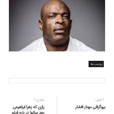
برچسب‌ها:
راهبری
نوشته
نوشته
قبلی
بعدی
نوشته
قبلی:
بعدی:
بیوگرافی مهناز افشار
رازی که زهرا ابراهیمی
بعد سالها در باره فیلم