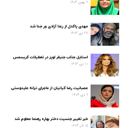
9 بهمن, 1403
مهدی پاکدل از رعنا آزادی ور جدا شد
27 دی, 1403
استایل جذاب جنیفر لوپز در تعطیلات کریسمس
11 دی, 1403
عصبانیت رضا کیانیان از ماجرای ترانه علیدوستی
9 دی, 1403
خبر تغییر جنسیت دختر بهاره رهنما معلوم شد
15 آذر, 1403