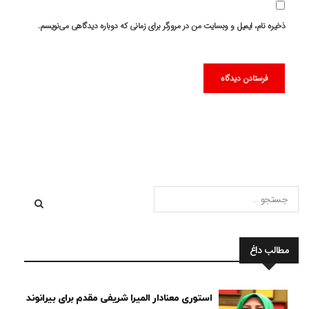
ذخیره نام، ایمیل و وبسایت من در مرورگر برای زمانی که دوباره دیدگاهی می‌نویسم.
مطالب داغ
استوری معنادار المیرا شریفی مقدم برای بیرانوند