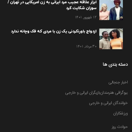
ابزار علاقه عجیب مرد ایرانی به زن امریکایی در تهران /
سوزان شکایت کرد
12 شهریور, 1401
ازدواج باورنکردنی یک زن با مردی که فک وچانه ندارد
30 مرداد, 1401
دسته بندی ها
اخبار جنجالی
بیوگرافی هنرمندان
بازیگران ایرانی و خارجی
خوانندگان ایرانی و خارجی
ورزشکاران
حوادث روز