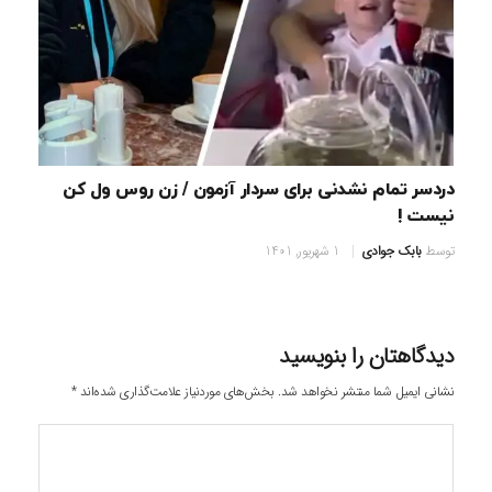
دردسر تمام نشدنی برای سردار آزمون / زن روس ول کن
نیست !
توسط
بابک جوادی
1 شهریور, 1401
دیدگاهتان را بنویسید
نشانی ایمیل شما منتشر نخواهد شد.
بخش‌های موردنیاز علامت‌گذاری شده‌اند
*