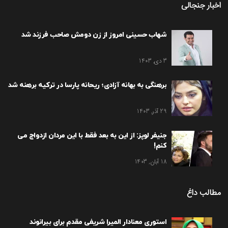
اخبار جنجالی
شهاب حسینی امروز از زن دومش صاحب فرزند شد
3 دی, 1403
برهنگی به بهانه آزادی؛ ریحانه پارسا در ترکیه برهنه شد
29 آذر, 1403
جنیفر لوپز: از این به بعد فقط با این مردان ازدواج می
کنم!
18 آبان, 1403
مطالب داغ
استوری معنادار المیرا شریفی مقدم برای بیرانوند