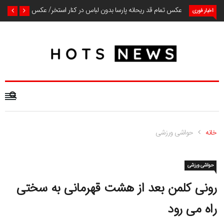
عکس تمام قد ریحانه پارسا بدون لباس در کنار استخر/ عکس
اخبار فوری
خانه
حواشی ورزشی
حواشی ورزشی
رونی کلمن بعد از هشت قهرمانی به سختی
راه می رود