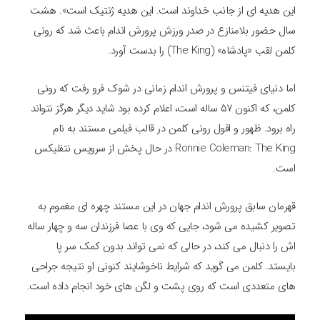
این هدیه ای از جانب خداوند است. این هدیه ژنتیک است». هشت
سال حضور بلامنازع در صدر ورزش پرورش اندام باعث شد که رونی
کلمن لقب «پادشاه» (The King) را بدست آورد.
اما دنیای فیتنس و پرورش اندام زمانی در شوک فرو رفت که رونی
کلمن، که اکنون ۵۷ ساله است، اعلام کرده بود شاید دیگر هرگز نتواند
راه برود. ظهور و افول رونی کلمن در قالب فیلمی مستند به نام
Ronnie Coleman: The King در حال پخش از سرویس نتفلیکس
است.
قهرمان سابق پرورش اندام جهان در این مستند چهره ای مغموم به
تصویر کشیده می شود، جایی که وی با عصا فرزندان سه و چهار ساله
اش را دنبال می کند، در حالی که نمی تواند بدون کمک سر پا
بایستد. کلمن می گوید که شرایط ناخوشایند کنونی او نتیجه جراحی
های متعددی است که روی پشت و لگن های خود انجام داده است.