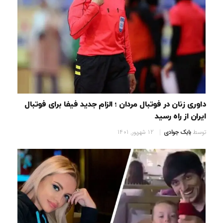
داوری زنان در فوتبال مردان ؛ الزام جدید فیفا برای فوتبال
ایران از راه رسید
توسط
بابک جوادی
12 شهریور, 1401