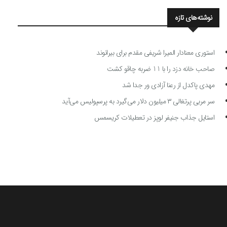
نوشته‌های تازه
استوری معنادار المیرا شریفی مقدم برای بیرانوند
صاحب خانه دزد را با 11 ضربه چاقو کشت
مهدی پاکدل از رعنا آزادی ور جدا شد
سر مربی پرتغالی ۳ میلیون دلار می‌گیرد به پرسپولیس می‌آید
استایل جذاب جنیفر لوپز در تعطیلات کریسمس