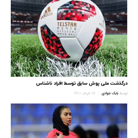
درگذشت ملی پوش سابق توسط افراد ناشناس
توسط
بابک جوادی
18 خرداد, 1401