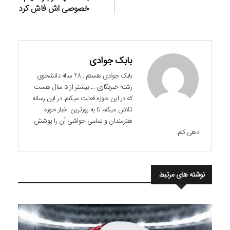
خصوصی اش فاش کرد
بابک جوادی
بابک جوادی هستم . 28 ساله دانشجوی
رشته خبرنگاری ... بیشتر از 5 سال هست
که در این حوزه فعالت میکنم. در این رسانه
تلاش میکنم تا به روزترین اخبار حوزه
هنرمندان و تمامی حواشی آن را پوشش
دهی کنم.
نوشته های مرتبط