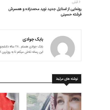
راهبری
نوشته
قبلی
نوشته
قبلی:
رونمایی از استایل جدید نوید محمدزاده و همسرش
فرشته حسینی
بابک جوادی
این رسانه تلاش میکنم تا به روزترین
نوشته های مرتبط