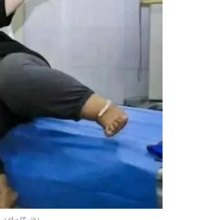
دختر ۲۴ ساله در پخش زنده آن‌ قدر خورد تا مرد!