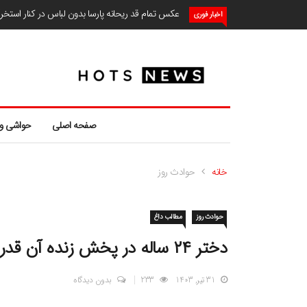
عکس تمام قد ریحانه پارسا بدون لباس در کنار استخ
اخبار فوری
صفحه اصلی
حواشی و
خانه
حوادث روز
حوادث روز
مطالب داغ
دختر ۲۴ ساله در پخش زنده آن‌ قدر خورد تا مرد!
31 تیر, 1403
233
بدون دیدگاه