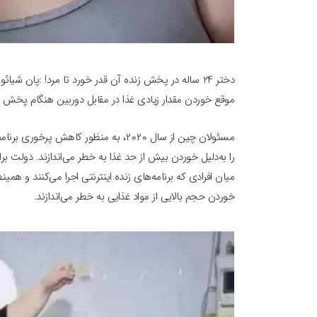
موقع خوردن مقدار زیادی غذا در مقابل دوربین هنگام پخش ز
مسئولان چین از سال ۲۰۲۰، به منظور کاه
میان افرادی که برنامه‌های زنده اینترنتی اجرا می‌کنند و هم
خوردن حجم بالایی از مواد غذایی به خطر می‌اندازند.