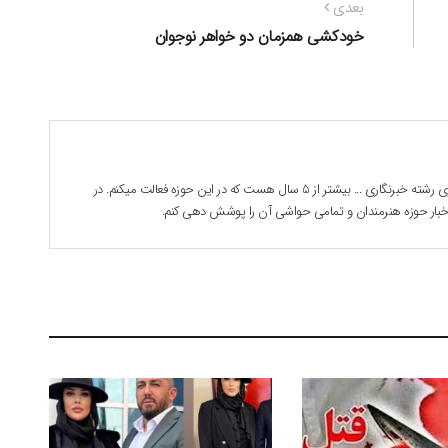
نوشته
بعدی
بعدی:
خودکشی همزمان دو خواهر نوجوان
بابک جوادی هستم . 28 ساله دانشجوی رشته خبرنگاری ... بیشتر از 5 سال هست که در این حوزه فعالت میکنم. در
 اخبار حوزه هنرمندان و تمامی حواشی آن را پوشش دهی کنم.