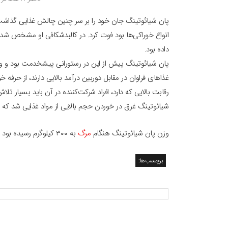
پان شیائوتینگ جان خود را بر سر چنین چالش غذایی گذاشت. 
انواع خوراکی‌ها بود فوت کرد. در کالبدشکافی او مشخص ش
داده بود.
پان شیائوتینگ پیش از این در رستورانی پیشخدمت بود و وقت
غذاهای فراوان در مقابل دوربین درآمد بالایی دارند، از حرفه 
رقابت بالایی که دارد، افراد شرکت‌کننده در آن باید بسیار ت
شیائوتینگ غرق در خوردن حجم بالایی از مواد غذایی شد که هر
وزن پان شیائوتینگ هنگام
مرگ
به ۳۰۰ کیلوگرم رسیده بود و درضمن او مدتی قبل به‌دلیل پرخوری دچار خونریزی معده شده بود.
برچسب‌ها: