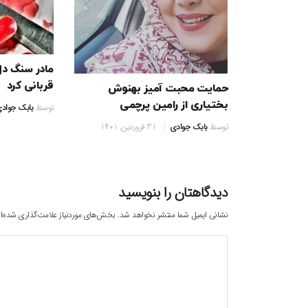
مادر سنگ دل
قربانی کرد
حمایت محبت آمیز بهنوش
بختیاری از رامین پرچمی
توسط
بابک جواد
توسط
بابک جوادی
31 فروردین, 1401
دیدگاهتان را بنویسید
نشانی ایمیل شما منتشر نخواهد شد.
بخش‌های موردنیاز علامت‌گذاری شده‌ا