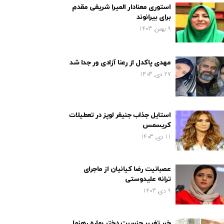
استوری معنادار المیرا شریفی مقدم
برای بیرانوند
9 بهمن, 1403
مهدی پاکدل از رعنا آزادی ور جدا شد
27 دی, 1403
استایل جذاب جنیفر لوپز در تعطیلات
کریسمس
11 دی, 1403
عصبانیت رضا کیانیان از ماجرای
ترانه علیدوستی
9 دی, 1403
خبر تغییر جنسیت دختر بهاره رهنما