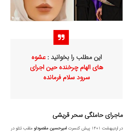
این مطلب را بخوانید :
عشوه
های الهام چرخنده حین اجرای
سرود سلام فرمانده
ماجرای حاملگی سحر قریشی
در اردیبهشت 1401 پیش کنسرت
امیرحسین مقصودلو
ملقب تتلو در