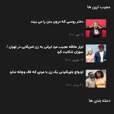
عجیب ترین ها
دختر روسی که درون بدن را می بیند
16 مهر, 1401
ابزار علاقه عجیب مرد ایرانی به زن امریکایی در تهران /
سوزان شکایت کرد
12 شهریور, 1401
ازدواج باورنکردنی یک زن با مردی که فک وچانه ندارد
30 مرداد, 1401
دسته بندی ها