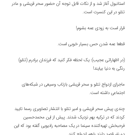
استانبول آغاز شد و از نکات قابل توجه آن حضور سحر قریشی و مادر
تتلو در این کنسرت است.
قرار است به زودی عمه بشوم!
قطعا عمه شدن حس بسیار خوبی است.
(در اظهاراتی عجیب): یک لحظه فکر کنید که فرزندان برادرم (تتلو)
رنگی به دنیا بیایند!
ماجرای ازدواج تتلو و سحر قریشی بازتاب وسیعی در شبکه‌های
اجتماعی داشته است.
چندی پیش سحر قریشی و امیر تتلو با انتشار تصاویری رسما تایید
کردند که در ترکیه بهم نزدیک شدند. پیش از این محمدحسین
فرحبخش تهیه‌کننده سینما در یک مصاحبه رادیویی گفته بود که این
دو نفر قصد دارند باهم ازدواج کنند .