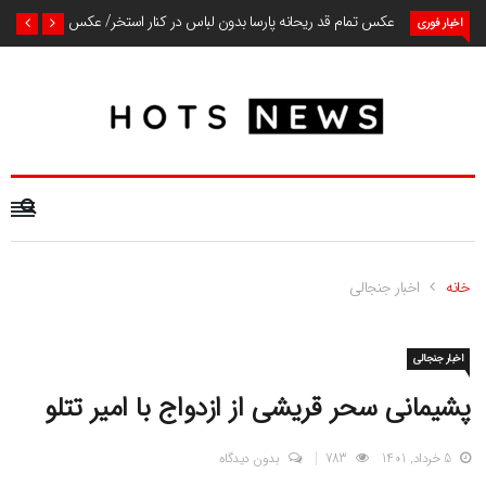
عکس تمام قد ریحانه پارسا بدون لباس در کنار استخر/ عکس
اخبار فوری
خانه
اخبار جنجالی
اخبار جنجالی
پشیمانی سحر قریشی از ازدواج با امیر تتلو
5 خرداد, 1401
783
بدون دیدگاه