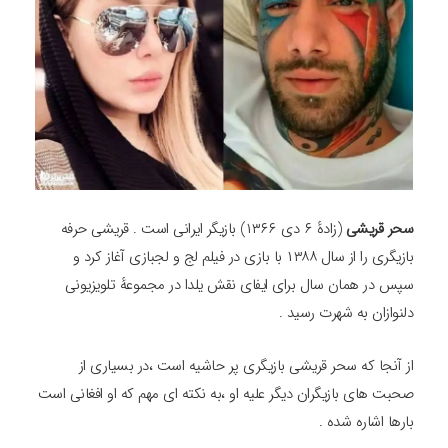
سحر قریشی
(زادهٔ ۶ دی ۱۳۶۶) بازیگر ایرانی است . قریشی حرفه
بازیگری را از سال ۱۳۸۸ با بازی در فیلم لج و لجبازی آغاز کرد و
سپس در همان سال برای ایفای نقش یلدا در مجموعهٔ تلویزیونی
دلنوازان به شهرت رسید .
از آنجا که سحر قریشی بازیگری پر حاشیه است ،در بسیاری از
صحبت های بازیگران دیگر علیه او ،به نکته ای مهم که او افغانی است
بارها اشاره شده .