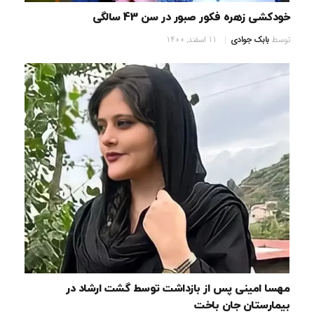
خودکشی زهره فکور صبور در سن 43 سالگی
توسط
بابک جوادی
11 اسفند, 1400
مهسا امینی پس از بازداشت توسط گشت ارشاد در
بیمارستان جان باخت