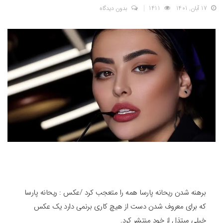
17 آبان, 1401
1411
بدون دیدگاه
برهنه شدن ریحانه پارسا همه را متعجب کرد /عکس : ریحانه پارسا
که برای معروف شدن دست از هیچ کاری برنمی دارد یک عکس
خیلی مبتذل از خود منتشر کرد.