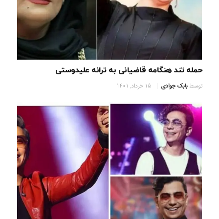
حمله تند هنگامه قاضیانی به ترانه علیدوستی
توسط
بابک جوادی
15 خرداد, 1401