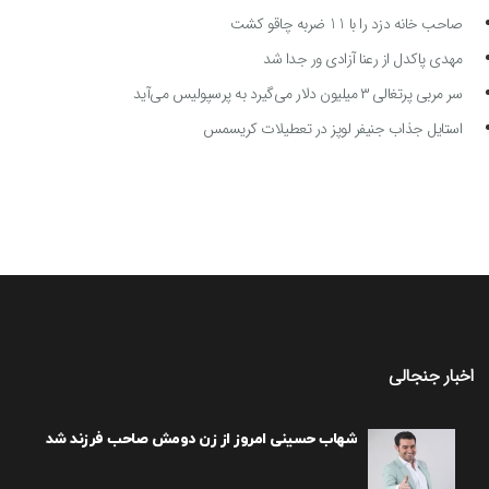
صاحب خانه دزد را با 11 ضربه چاقو کشت
مهدی پاکدل از رعنا آزادی ور جدا شد
سر مربی پرتغالی ۳ میلیون دلار می‌گیرد به پرسپولیس می‌آید
استایل جذاب جنیفر لوپز در تعطیلات کریسمس
اخبار جنجالی
شهاب حسینی امروز از زن دومش صاحب فرزند شد