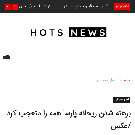
عکس تمام قد ریحانه پارسا بدون لباس در کنار استخر/ عکس
اخبار فوری
خانه
اخبار جنجالی
اخبار جنجالی
برهنه شدن ریحانه پارسا همه را متعجب کرد
/عکس