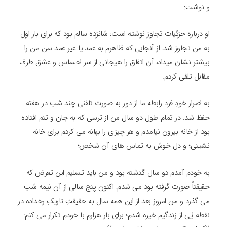
و نوشت:
او درباره جزئیات تجاوز نوشته است: شانزده سالم بود که برای بار اول
به من تجاوز شد! از آنجایی که ظاهرم به عمد یا غیر عمد سن من را
بیشتر نشان میداد، آن اتفاق را هیجانی از سر احساس و عشق طرف
مقابل تلقی کردم.
به اصرار خودِ فرد رابطه ما از دور به صورت تلفنی چند شب در هفته
حفظ شد. در تمام طول دو سال من از ترسی که به جان و تنم افتاده
بود از خانه بیرون نیامدم و هر چیزی را بهانه می کردم برای خانه
نشینی؛ و دل خوش به تماس های آن شخص؛
به خودم آمدم دو سال گذشته بود و من باید تسلیم این تعرض که
حقیقتاً صورت گرفته بود می شدم! اکنون پنج سالی از آن نیمه شب
می گذرد و من امروز بعد از این همه سال به حقیقتِ تاریکِ رخداده در
نقطه ایی از زندگیم خیره شدم؛ برای بار هزارم با خودم تکرار می کنم: