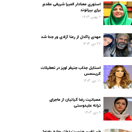
استوری معنادار المیرا شریفی مقدم
برای بیرانوند
9 بهمن, 1403
مهدی پاکدل از رعنا آزادی ور جدا شد
27 دی, 1403
استایل جذاب جنیفر لوپز در تعطیلات
کریسمس
11 دی, 1403
عصبانیت رضا کیانیان از ماجرای
ترانه علیدوستی
9 دی, 1403
خبر تغییر جنسیت دختر بهاره رهنما