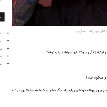
ن
تتلو برای بازگشت به ایران
اس
صاحب
مه
ر ترکیه زندگی می‌کند. این خواننده پاپ نوشت:
سر مرب
اس
 میخوام بیام !
ردم ایران بیوفته خودشون باید پاسخگو باشن و کارما به سراغشون میاد و