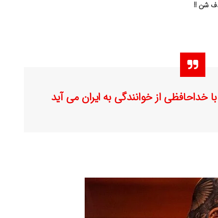
ذف شن !!
ا خداحافظی از خوانندگی به ایران می آید