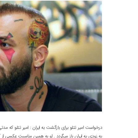
درخواست امیر تتلو برای بازگشت به ایران : امیر تتلو که مدت
به زودی به ایران باز میگردد . او به همین مناسبت عکسی از گ