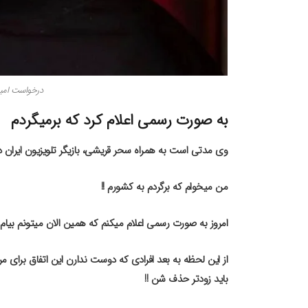
درخواست امیر 
به صورت رسمی اعلام کرد که برمیگردم
وی مدتی است به همراه سحر قریشی، بازیگر تلویزیون ایران د
من میخوام که برگردم به کشورم !!
امروز به صورت رسمی اعلام میکنم که همین الان میتونم بیام و
از این لحظه به بعد افرادی که دوست ندارن این اتفاق برای م
باید زودتر حذف شن !!