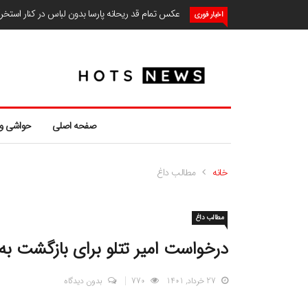
عکس تمام قد ریحانه پارسا بدون لباس در کنار استخ
اخبار فوری
صفحه اصلی
حواشی و
خانه
مطالب داغ
مطالب داغ
درخواست امیر تتلو برای بازگشت به 
27 خرداد, 1401
770
بدون دیدگاه