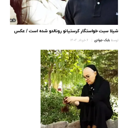
شیلا سبت خواستگار کرستیانو رونالدو شده است / عکس
توسط
بابک جوادی
6 خرداد, 1402