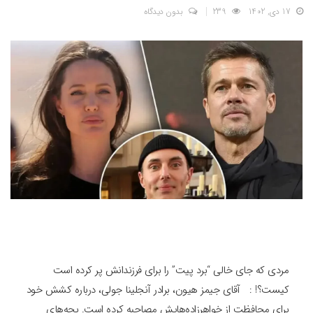
17 دی, 1402
239
بدون دیدگاه
مردی که جای خالی “برد پیت” را برای فرزندانش پر کرده است
کیست؟! : آقای جیمز هیون، برادر آنجلینا جولی، درباره کشش خود
برای محافظت از خواهرزاده‌هایش مصاحبه کرده است. بچه‌های