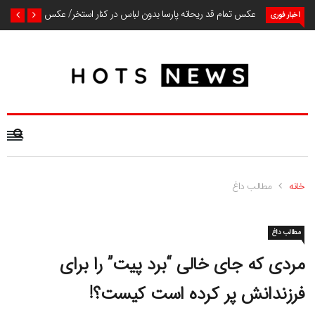
عکس تمام قد ریحانه پارسا بدون لباس در کنار استخر/ عکس
اخبار فوری
خانه
مطالب داغ
مطالب داغ
مردی که جای خالی “برد پیت” را برای
فرزندانش پر کرده است کیست؟!