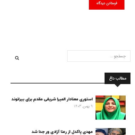
مطالب داغ
استوری معنادار المیرا شریفی مقدم برای بیرانوند
9 بهمن, 1403
مهدی پاکدل از رعنا آزادی ور جدا شد