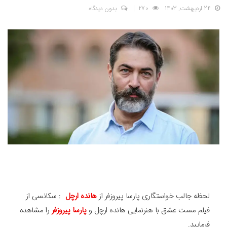
24 اردیبهشت, 1403
270
بدون دیدگاه
لحظه جالب خواستگاری پارسا پیروزفر از
هانده ارچل
: سکانسی از
فیلم مست عشق با هنرنمایی هانده ارچل و
پارسا پیروزفر
را مشاهده
فرمایید.