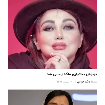
بهنوش بختیاری ملکه زیبایی شد
توسط
بابک جوادی
9 اسفند, 1402