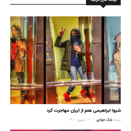
شیوا ابراهیمی هم از ایران مهاجرت کرد
توسط
بابک جوادی
12 شهریور, 1401