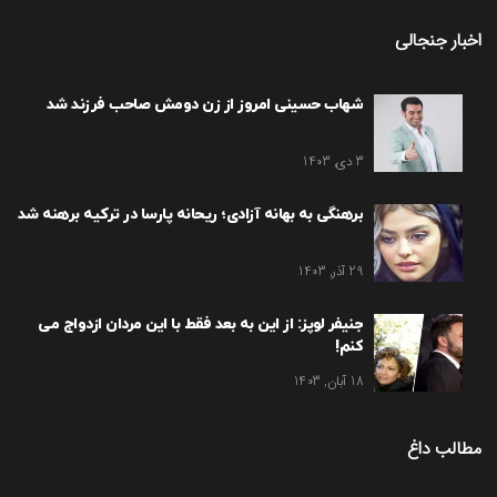
اخبار جنجالی
شهاب حسینی امروز از زن دومش صاحب فرزند شد
3 دی, 1403
برهنگی به بهانه آزادی؛ ریحانه پارسا در ترکیه برهنه شد
29 آذر, 1403
جنیفر لوپز: از این به بعد فقط با این مردان ازدواج می
کنم!
18 آبان, 1403
مطالب داغ