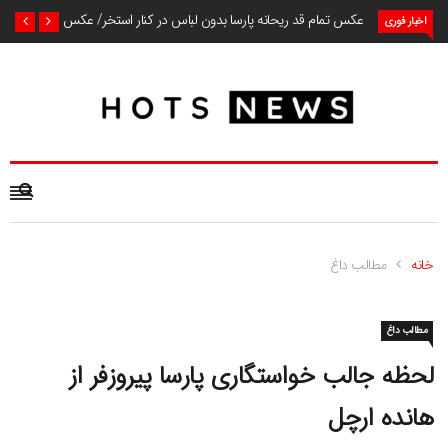
عکس تمام قد ریحانه پارسا بدون لباس در کنار استخر/ عکس
اخبار فوری
خانه
مطالب داغ
مطالب داغ
لحظه جالب خواستگاری پارسا پیروزفر از
هانده ارچل