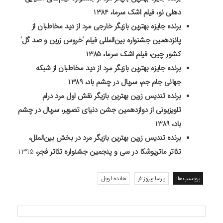
دهلی نو، فیلم اشک سرما، 1384
برنده جایزه بهترین بازیگر خارجی مرد از دید مخاطبان از
پانزدهمین جشنواره بین‌المللی فیلم ‘خروس زرین و صد گل’
کشور چین، فیلم اشک سرما، 1385
برنده جایزه بهترین بازیگر مرد از دید مخاطبان از شبکه
جهانی جام جم، سریال در چشم باد، 1389
برنده تندیس زرین بهترین بازیگر نقش اول مرد درام
تلویزیونی از دوازدهمین جشن دنیای تصویر، سریال در چشم
باد، 1389
برنده تندیس زرین بهترین بازیگر مرد در بخش بین‌الملل،
تئاتر ماتریوشکا در سی و پنجمین جشنواره تئاتر فجر،
1395
برچسب‌ها:
پارسا پیروز فر
هانده ارچل