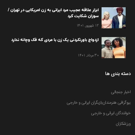
ابزار علاقه عجیب مرد ایرانی به زن امریکایی در تهران /
سوزان شکایت کرد
12 شهریور, 1401
ازدواج باورنکردنی یک زن با مردی که فک وچانه ندارد
30 مرداد, 1401
دسته بندی ها
اخبار جنجالی
بیوگرافی هنرمندان
بازیگران ایرانی و خارجی
خوانندگان ایرانی و خارجی
ورزشکاران