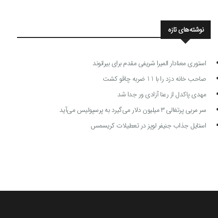
نوشته‌های تازه
استوری معنادار المیرا شریفی مقدم برای بیرانوند
صاحب خانه دزد را با 11 ضربه چاقو کشت
مهدی پاکدل از رعنا آزادی ور جدا شد
سر مربی پرتغالی ۳ میلیون دلار می‌گیرد به پرسپولیس می‌آید
استایل جذاب جنیفر لوپز در تعطیلات کریسمس